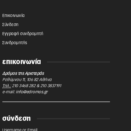
Επικοινωνία
Σύνδεση
Εγγραφή συνδρομητή
Συνδρομητής
επικοινωνία
Δρόμος της Αριστεράς
Ρεθύμνου 11
,
106 82
Αθήνα
Τηλ.:
210 3468 282
&
210 3837191
e-mail:
info@edromos.gr
σύνδεση
Username or Email