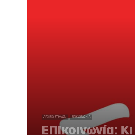
ΑΡΧΕΊΟ ΣΤΗΛΏΝ
ΕΠΙΚΟΙΝΩΝΊΑ
ΕΠΙκοινωνία: Κ