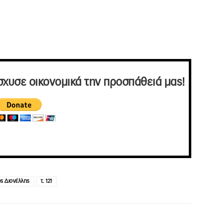
σχυσε οικονομικά την προσπάθειά μας!
ς Διονέλλης
τ. 121