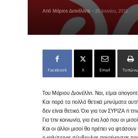
Από
Μάριος Διονέλλης
-
25 Ιουνίου, 2012
Facebook
X
Email
Τυπών
Του Μάριου Διονέλλη. Ναι, είμαι απογοη
Και παρά τα πολλά θετικά μηνύματα αυτ
δεν είναι θετικό. Όχι για τον ΣΥΡΙΖΑ ή τη
Για την κοινωνία, για ένα λαό που οι μισ
Kαι οι άλλοι μισοί θα πρέπει να φτάσουν
ο καλύτερος σύμβουλος πηγαίνοντας προ