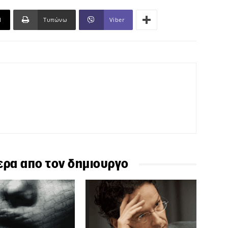
l
Τυπώνω
Viber
ερα απο τον δημιουργο