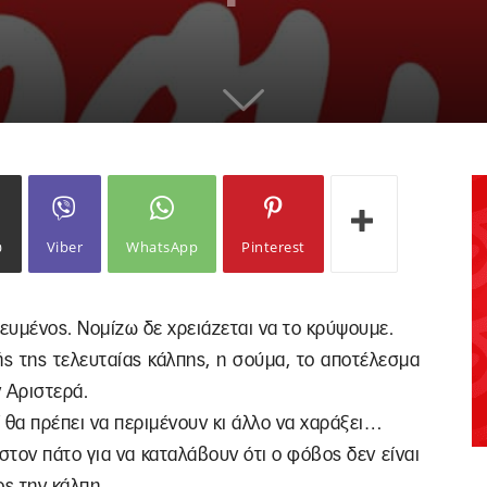
ω
Viber
WhatsApp
Pinterest
τευμένος. Νομίζω δε χρειάζεται να το κρύψουμε.
ής της τελευταίας κάλπης, η σούμα, το αποτέλεσμα
ν Αριστερά.
οί θα πρέπει να περιμένουν κι άλλο να χαράξει…
 στον πάτο για να καταλάβουν ότι ο φόβος δεν είναι
ς την κάλπη.