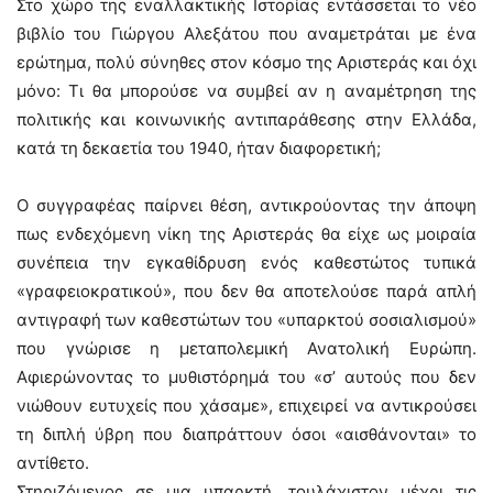
Στο χώρο της εναλλακτικής Ιστορίας εντάσσεται το νέο
βιβλίο του Γιώργου Αλεξάτου που αναμετράται με ένα
ερώτημα, πολύ σύνηθες στον κόσμο της Αριστεράς και όχι
μόνο: Τι θα μπορούσε να συμβεί αν η αναμέτρηση της
πολιτικής και κοινωνικής αντιπαράθεσης στην Ελλάδα,
κατά τη δεκαετία του 1940, ήταν διαφορετική;
Ο συγγραφέας παίρνει θέση, αντικρούοντας την άποψη
πως ενδεχόμενη νίκη της Αριστεράς θα είχε ως μοιραία
συνέπεια την εγκαθίδρυση ενός καθεστώτος τυπικά
«γραφειοκρατικού», που δεν θα αποτελούσε παρά απλή
αντιγραφή των καθεστώτων του «υπαρκτού σοσιαλισμού»
που γνώρισε η μεταπολεμική Ανατολική Ευρώπη.
Αφιερώνοντας το μυθιστόρημά του «σ’ αυτούς που δεν
νιώθουν ευτυχείς που χάσαμε», επιχειρεί να αντικρούσει
τη διπλή ύβρη που διαπράττουν όσοι «αισθάνονται» το
αντίθετο.
Στηριζόμενος σε μια υπαρκτή, τουλάχιστον μέχρι τις