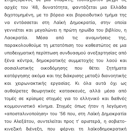
αρχές του ’48, δυνατότητα, φαντάζεται μια Ελλάδα
διχοτομημένη, με το βόρειο και βορειοδυτικό τμήμα της
να εντάσσεται στη Λαϊκή Δημοκρατία, στην οποία
γεννιέται και μεγαλώνει η πρώτη ηρωίδα του βιβλίου, η
Λαοκρατία. Μέσα από τις αναμνήσεις της,
παρακολουθούμε τη μετατόπιση του καθεστώτος σε μια
υποδειγματική περίπτωση συνδυασμού ανεξαρτησίας από
ξένα κέντρα, δημοκρατικής συμμετοχής του λαού και
σοσιαλιστικής οικοδόμησης που θέτει ζητήματα
κατάργησης ακόμα και της διάκρισης μεταξύ διανοητικής
και χειρωνακτικής εργασίας. Κι όλα αυτά όχι ως
αυθαίρετες θεωρητικές κατασκευές, αλλά μέσα από
τομές σε κρίσιμες στιγμές για το ελληνικό και διεθνές
κομμουνιστικό κίνημα. Στιγμές όπως ήταν η λεγόμενη
«αποσταλινοποίηση» του ’56 που, στη Λαϊκή Δημοκρατία
του Αλεξάτου, συντελείται προς τ’ αριστερά, η σοβιετο-
κινεζική διένεξη, που φέρνει τη λαϊκοδημοκρατική