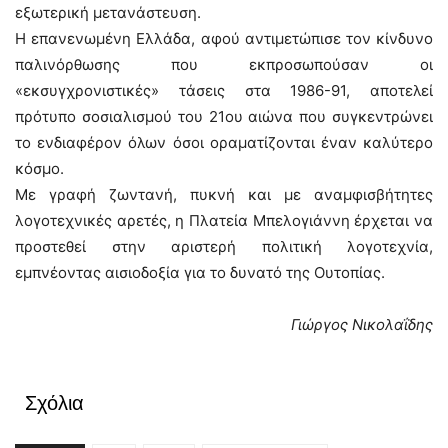
εξωτερική μετανάστευση.
Η επανενωμένη Ελλάδα, αφού αντιμετώπισε τον κίνδυνο
παλινόρθωσης που εκπροσωπούσαν οι
«εκσυγχρονιστικές» τάσεις στα 1986-91, αποτελεί
πρότυπο σοσιαλισμού του 21ου αιώνα που συγκεντρώνει
το ενδιαφέρον όλων όσοι οραματίζονται έναν καλύτερο
κόσμο.
Με γραφή ζωντανή, πυκνή και με αναμφισβήτητες
λογοτεχνικές αρετές, η Πλατεία Μπελογιάννη έρχεται να
προστεθεί στην αριστερή πολιτική λογοτεχνία,
εμπνέοντας αισιοδοξία για το δυνατό της Ουτοπίας.
Γιώργος Νικολαΐδης
Σχόλια