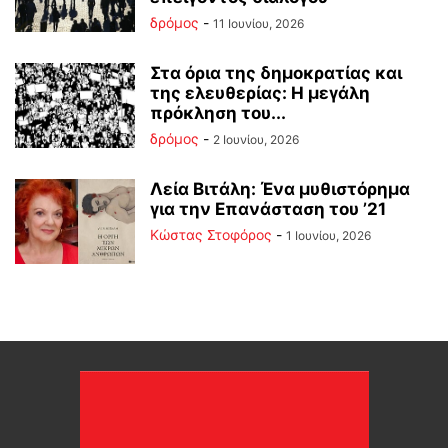
δρόμος
-
11 Ιουνίου, 2026
Στα όρια της δημοκρατίας και
της ελευθερίας: Η μεγάλη
πρόκληση του...
δρόμος
-
2 Ιουνίου, 2026
Λεία Βιτάλη: Ένα μυθιστόρημα
για την Επανάσταση του ’21
Κώστας Στοφόρος
-
1 Ιουνίου, 2026