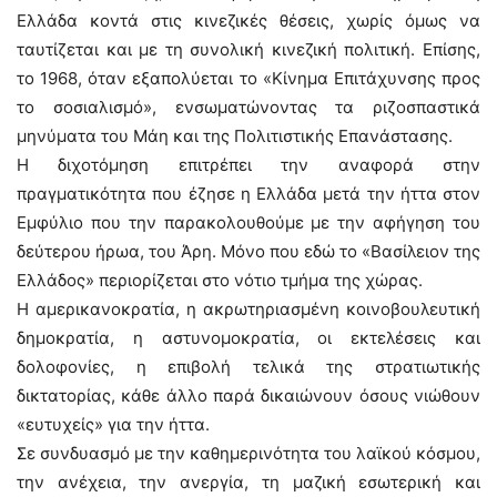
Ελλάδα κοντά στις κινεζικές θέσεις, χωρίς όμως να
ταυτίζεται και με τη συνολική κινεζική πολιτική. Επίσης,
το 1968, όταν εξαπολύεται το «Κίνημα Επιτάχυνσης προς
το σοσιαλισμό», ενσωματώνοντας τα ριζοσπαστικά
μηνύματα του Μάη και της Πολιτιστικής Επανάστασης.
Η διχοτόμηση επιτρέπει την αναφορά στην
πραγματικότητα που έζησε η Ελλάδα μετά την ήττα στον
Eμφύλιο που την παρακολουθούμε με την αφήγηση του
δεύτερου ήρωα, του Άρη. Μόνο που εδώ το «Βασίλειον της
Ελλάδος» περιορίζεται στο νότιο τμήμα της χώρας.
Η αμερικανοκρατία, η ακρωτηριασμένη κοινοβουλευτική
δημοκρατία, η αστυνομοκρατία, οι εκτελέσεις και
δολοφονίες, η επιβολή τελικά της στρατιωτικής
δικτατορίας, κάθε άλλο παρά δικαιώνουν όσους νιώθουν
«ευτυχείς» για την ήττα.
Σε συνδυασμό με την καθημερινότητα του λαϊκού κόσμου,
την ανέχεια, την ανεργία, τη μαζική εσωτερική και