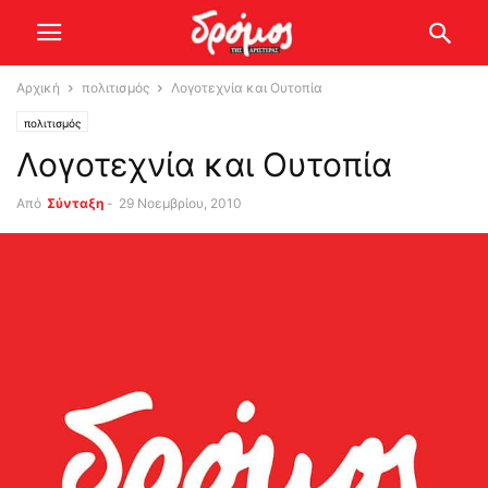
Αρχική
πολιτισμός
Λογοτεχνία και Ουτοπία
πολιτισμός
Λογοτεχνία και Ουτοπία
Από
Σύνταξη
-
29 Νοεμβρίου, 2010