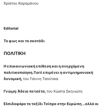
Χρίστου Καραμάνου
Editorial
Το φως και το σκοτάδι
ΠΟΛΙΤΙΚΗ
Η επικοινωνιακή επίθεση και η ανερχόμενη
πολιτικοποίηση. Γιατί επιμένει η αντιμνημονιακή
δυναμική,
του Γιάννη Τσούτσια
Γνώμη: Άδεια πετσέτα,
του Κώστα Σκηνιώτη
Ελπιδοφόρο το ταξίδι Τσίπρα
στην Ευρώπη …αλλά οι