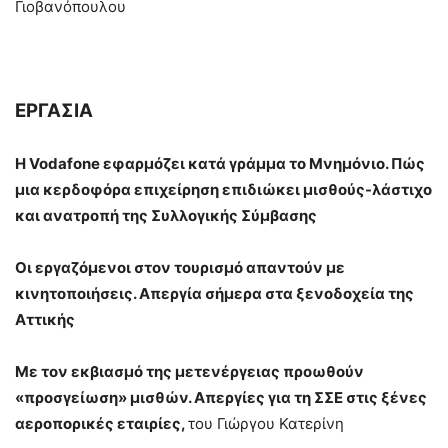
Γιοβανόπουλου
ΕΡΓΑΣΙΑ
Η
Vodafone
εφαρμόζει κατά γράμμα το Μνημόνιο. Πώς
μια κερδοφόρα επιχείρηση επιδιώκει μισθούς-λάστιχο
και ανατροπή της Συλλογικής Σύμβασης
Οι εργαζόμενοι στον τουρισμό απαντούν με
κινητοποιήσεις. Απεργία σήμερα στα ξενοδοχεία της
Αττικής
Με τον εκβιασμό της μετενέργειας προωθούν
«προσγείωση» μισθών. Απεργίες για τη ΣΣΕ στις ξένες
αεροπορικές εταιρίες,
του Γιώργου Κατερίνη