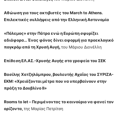
Αθώωση για τους ακτιβιστές του
March
to
Athens
.
Επιλεκτικές συλλήψεις από την Ελληνική Αστυνομία
«Πόλεμος» στην Πάτρα ενώ η Ευρώπη σφυρίζει
αδιάφορα… Ένας φόνος δίνει αφορμή για προεκλογικό
πογκρόμ από τη Χρυσή Αυγή,
του Μάριου Διονέλλη
Επίθεση ΕΛ.ΑΣ.-Χρυσής Αυγής στα γραφεία του ΣΕΚ
Βασίλης Χατζηλάμπρου, βουλευτής Αχαΐας του ΣΥΡΙΖΑ-
ΕΚΜ: «Χρειάζονται μέτρα που να υπερβαίνουν στην
πράξη το Δουβλίνο ΙΙ»
Rooms
to
let
– Περιμένοντας το καινούριο να φανεί τον
ορίζοντα,
της Μαρίας Πετρίτση