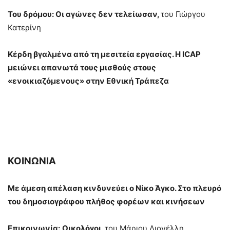
Του δρόμου: Οι αγώνες δεν τελείωσαν,
του Γιώργου
Κατερίνη
Κέρδη βγαλμένα από τη μεσιτεία εργασίας. Η
ICAP
μειώνει απανωτά τους μισθούς στους
«ενοικιαζόμενους» στην Εθνική Τράπεζα
ΚΟΙΝΩΝΙΑ
Με άμεση απέλαση κινδυνεύει ο Νίκο Άγκο. Στο πλευρό
του δημοσιογράφου πλήθος φορέων και κινήσεων
Επικοινωνία:
Οικολόγοι,
του Μάριου Διονέλλη