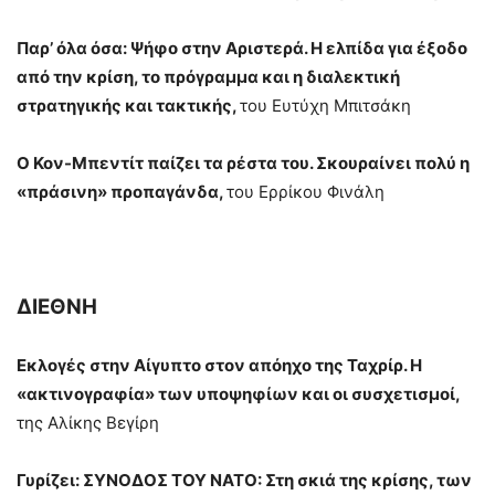
Παρ’ όλα όσα: Ψήφο στην Αριστερά. Η ελπίδα για έξοδο
από την κρίση, το πρόγραμμα και η διαλεκτική
στρατηγικής και τακτικής,
του Ευτύχη Μπιτσάκη
Ο Κον-Μπεντίτ παίζει τα ρέστα του. Σκουραίνει πολύ η
«πράσινη» προπαγάνδα,
του Ερρίκου Φινάλη
ΔΙΕΘΝΗ
Εκλογές στην Αίγυπτο στον απόηχο της Ταχρίρ. Η
«ακτινογραφία» των υποψηφίων και οι συσχετισμοί,
της Αλίκης Βεγίρη
Γυρίζει:
ΣΥΝΟΔΟΣ ΤΟΥ ΝΑΤΟ: Στη σκιά της κρίσης, των