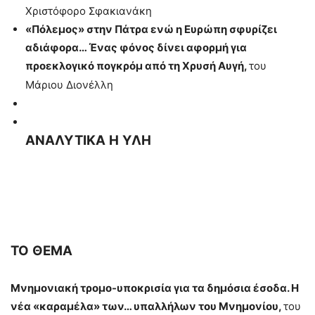
Χριστόφορο Σφακιανάκη
«Πόλεμος» στην Πάτρα ενώ η Ευρώπη σφυρίζει
αδιάφορα… Ένας φόνος δίνει αφορμή για
προεκλογικό πογκρόμ από τη Χρυσή Αυγή,
του
Μάριου Διονέλλη
ΑΝΑΛΥΤΙΚΑ
Η
ΥΛΗ
ΤΟ
ΘΕΜΑ
Μνημονιακή τρομο-υποκρισία για τα δημόσια έσοδα. Η
νέα «καραμέλα» των… υπαλλήλων του Μνημονίου,
του