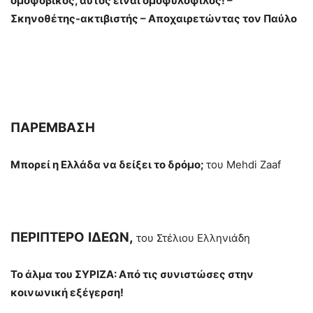
ομοφοβικός, αυτός είναι ομοφυλόφιλος! –
Σκηνοθέτης-ακτιβιστής – Αποχαιρετώντας τον Παύλο
ΠΑΡΕΜΒΑΣΗ
Μπορεί η Ελλάδα να δείξει το δρόμο;
του Mehdi Zaaf
ΠΕΡΙΠΤΕΡΟ
ΙΔΕΩΝ,
του Στέλιου Ελληνιάδη
Το άλμα του ΣΥΡΙΖΑ: Από τις συνιστώσες στην
κοινωνική εξέγερση!