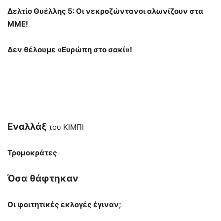
Δελτίο Θυέλλης 5: Οι νεκροζώντανοι αλωνίζουν στα
ΜΜΕ!
Δεν θέλουμε «Ευρώπη στο σακί»!
Εναλλάξ
του ΚΙΜΠΙ
Τρομοκράτες
Όσα
θάφτηκαν
Οι φοιτητικές εκλογές έγιναν;