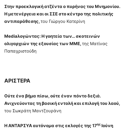
Στην προεκλογική ατζέντα ο πυρήνας του Μνημονίου.
Η μετενέργεια και οι ΣΣΕ στο κέντρο της πολιτικής
αντιπαράθεσης,
του Γιώργου Κατερίνη
Mediaλογώντας:
Η γοητεία των… σκοτεινών
ολιγαρχιών της εξουσίας των ΜΜΕ,
της Ματίνας
Παπαχριστούδη
ΑΡΙΣΤΕΡΑ
Ούτε ένα βήμα πίσω, ούτε έναν πόντο δεξιά.
Ανιχνεύοντας τη βασική εντολή και επιλογή του λαού,
του Σωκράτη Μαντζουράνη
ης
Η ΑΝΤΑΡΣΥΑ αυτόνομα στις εκλογές της 17
Ιούνη