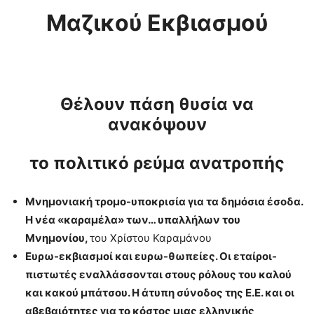
Μαζικού Εκβιασμού
Θέλουν πάση θυσία να
ανακόψουν
το πολιτικό ρεύμα ανατροπής
Μνημονιακή τρομο-υποκρισία για τα δημόσια έσοδα.
Η νέα «καραμέλα» των… υπαλλήλων του
Μνημονίου,
του Χρίστου Καραμάνου
Ευρω-εκβιασμοί και ευρω-θωπείες. Οι εταίροι-
πιστωτές εναλλάσσονται στους ρόλους του καλού
και κακού μπάτσου. Η άτυπη σύνοδος της Ε.Ε. και οι
αβεβαιότητες για το κόστος μιας ελληνικής