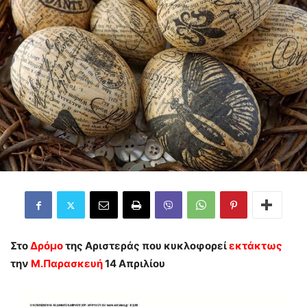
Στο
Δρόμο
της Αριστεράς
που κυκλοφορεί
εκτάκτως
την
Μ.Παρασκευή
14 Απριλίου