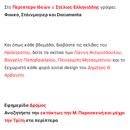
Στο
Περίπτερο
Ιδεών
ο
Στέλιος
Ελληνιάδης
γράφει:
Φουκό, Στάινμαγιερ και Documenta
Και όπως κάθε βδομάδα, διαβάστε τις σελίδες του
Ηρόστρατου
, δείτε τα σκίτσα των
Γιάννη Αντωνόπουλου
,
Βαγγέλη Παπαβασιλείου
,
Παναγιώτη Μητσομπόνου
και το
ξεχωριστό κάθε φορά social design του
Δημήτρη Θ.
Αρβανίτη
Εφημερίδα
Δρόμος
Αναζητήστε την
εκτάκτως την Μ. Παρασκευή και μέχρι
την Τρίτη
στα περίπτερα