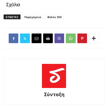
Σχόλια
ΕΤΙΚΕΤΕΣ
Περιεχόμενα
Φύλλο 355
Σύνταξη