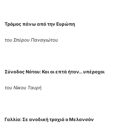
Τρόμος πάνω από την Ευρώπη
του Σπύρου Παναγιώτου
Σύνοδος Νότου: Και οι επτά ήταν… υπέροχοι
του Νίκου Ταυρή
Γαλλία: Σε ανοδική τροχιά ο Μελανσόν