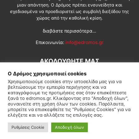
μιαν απάντηση. Ο Δρόμος πρέπει ενσυνείδητα και
σχεδιασμένα να προσδιοριστεί ως συμβολή διεξόδου της
χώρας από την καθολική κρίση.
διαβάστε περισσότερα...
Επικοινωνία:
info@edromos.gr
ΑΚΟΛΟΥΘΗΣΕ ΜΑΣ
Ο Δρόμος χρησιμοποιεί cookies
Χρησιμοποιούμε cookies στην ιστοσελίδα μας για να
βελτιώσουμε την εμπειρία περιήγησης και να
καταγράφουμε τις προτιμήσεις σας όταν επισκέπτεστε
ξανά το edromos.gr. Κλικάροντας στο "Αποδοχή όλων",
συναινείτε στη χρήση όλων των cookies. Παρόλαυτα,
Εγγραφή συνδρομητή
Πολιτική
Διεθνή
Κοινωνία
μπορείτε να επισκεφθείτε τις "Ρυθμίσεις Cookies" για να
ελέγξετε και να αλλάξετε τις επιλογές σας.
Πολιτισμός
Αφιερώματα
Ρυθμίσεις Cookie
Αποδοχή όλων
© Δρόμος της Αριστεράς