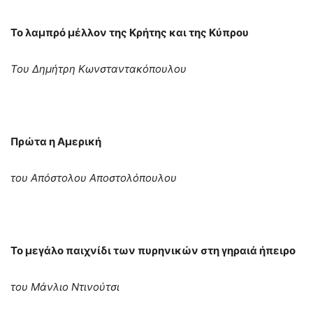
Το λαμπρό μέλλον της Κρήτης και της Κύπρου
Του Δημήτρη Κωνσταντακόπουλου
Πρώτα η Αμερική
του Απόστολου Αποστολόπουλου
Το μεγάλο παιχνίδι των πυρηνικών στη γηραιά ήπειρο
του Μάνλιο Ντινούτσι