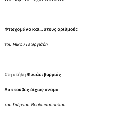
Φτωχομάνα και… στους αριθμούς
του Νίκου Γεωργιάδη
Στη στήλη
Φυσάει βορριάς
Λακκούβες δίχως όνομα
του Γιώργου Θεοδωρόπουλου