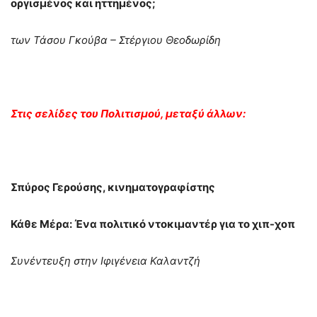
οργισμένος και ηττημένος;
των Τάσου Γκούβα – Στέργιου Θεοδωρίδη
Στις σελίδες του Πολιτισμού, μεταξύ άλλων:
Σπύρος Γερούσης, κινηματογραφίστης
Κάθε Μέρα: Ένα πολιτικό ντοκιμαντέρ για το χιπ-χοπ
Συνέντευξη στην Ιφιγένεια Καλαντζή