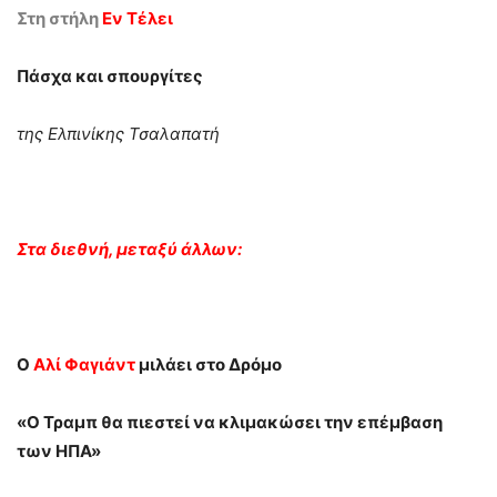
Στη στήλη
Εν Τέλει
Πάσχα και σπουργίτες
της Ελπινίκης Τσαλαπατή
Στα διεθνή, μεταξύ άλλων:
Ο
Αλί Φαγιάντ
μιλάει στο Δρόμο
«Ο Τραμπ θα πιεστεί να κλιμακώσει την επέμβαση
των ΗΠΑ»