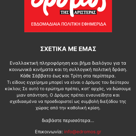
ΣΧΕΤΙΚΆ ΜΕ ΕΜΆΣ
Εναλλακτική πληροφόρηση και βήμα διαλόγου για τα
κοινωνικά κινήματα και τη συλλογική πολιτική δράση.
Κάθε Σάββατο έως και Τρίτη στα περίπτερα.
Τι είδους εγχείρημα μπορεί να είναι ο Δρόμος του δεύτερου
κύκλου; Σε αυτό το ερώτημα πρέπει, κατ’ αρχάς, να δώσουμε
μιαν απάντηση. Ο Δρόμος πρέπει ενσυνείδητα και
σχεδιασμένα να προσδιοριστεί ως συμβολή διεξόδου της
χώρας από την καθολική κρίση.
διαβάστε περισσότερα...
Επικοινωνία:
info@edromos.gr