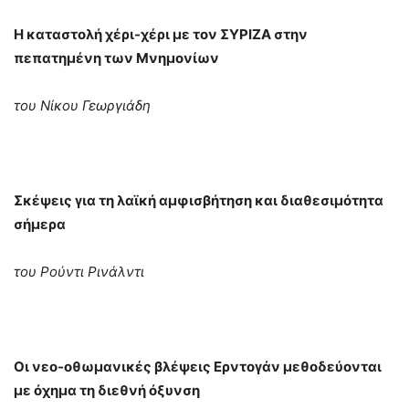
Η καταστολή χέρι-χέρι με τον ΣΥΡΙΖΑ στην
πεπατημένη των Μνημονίων
του Νίκου Γεωργιάδη
Σκέψεις για τη λαϊκή αμφισβήτηση και διαθεσιμότητα
σήμερα
του Ρούντι Ρινάλντι
Οι νεο-οθωμανικές βλέψεις Ερντογάν μεθοδεύονται
με όχημα τη διεθνή όξυνση