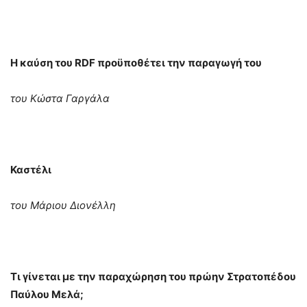
Η καύση του RDF προϋποθέτει την παραγωγή του
του Κώστα Γαργάλα
Καστέλι
του Μάριου Διονέλλη
Τι γίνεται με την παραχώρηση του πρώην Στρατοπέδου
Παύλου Μελά;