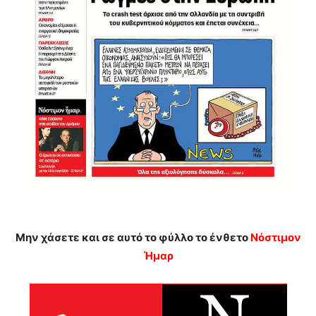
Μην χάσετε και σε αυτό το φύλλο το ένθετο
Νόστιμον
Ήμαρ