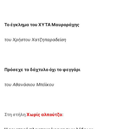
Το έγκλημα του ΧΥΤΑ Μαυροράχης
του Χρήστου Χατζηπαραδείση
Πρόσεχε το δάχτυλο όχι το φεγγάρι
του Αθανάσιου Μπόϊκου
Στη στήλη
Χωρίς αλπούτζα
: