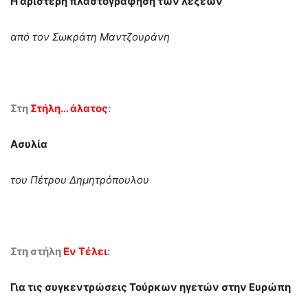
Η αριστερή πλαστογράφηση των λέξεων
από τον Σωκράτη Μαντζουράνη
Στη
Στήλη… άλατος
:
Ασυλία
του Πέτρου Δημητρόπουλου
Στη στήλη
Εν Τέλει
:
Για τις συγκεντρώσεις Τούρκων ηγετών στην Ευρώπη