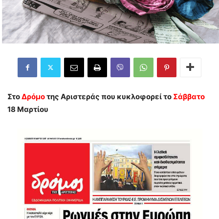
Στο
Δρόμο
της Αριστεράς
που κυκλοφορεί το
Σάββατο
18 Μαρτίου