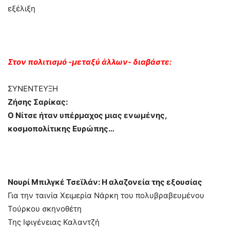
εξέλιξη
Στον πολιτισμό -μεταξύ άλλων- διαβάστε:
ΣΥΝΕΝΤΕΥΞΗ
Ζήσης Σαρίκας:
Ο Νίτσε ήταν υπέρμαχος μιας ενωμένης,
κοσμοπολίτικης Ευρώπης…
Νουρί Μπιλγκέ Τσεϊλάν: H αλαζονεία της εξουσίας
Για την ταινία Χειμερία Νάρκη του πολυβραβευμένου
Τούρκου σκηνοθέτη
Της Ιφιγένειας Καλαντζή