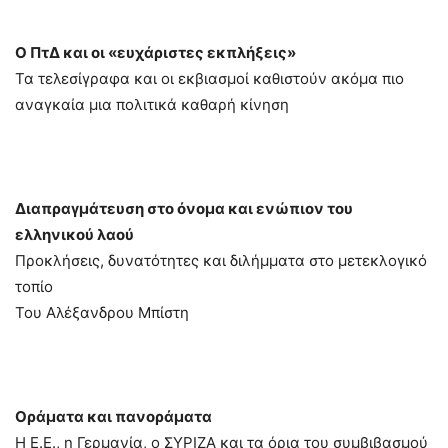
Ο ΠτΔ και οι «ευχάριστες εκπλήξεις»
Τα τελεσίγραφα και οι εκβιασμοί καθιστούν ακόμα πιο
αναγκαία μια πολιτικά καθαρή κίνηση
Διαπραγμάτευση στο όνομα και ενώπιον του
ελληνικού λαού
Προκλήσεις, δυνατότητες και διλήμματα στο μετεκλογικό
τοπίο
Του Αλέξανδρου Μπίστη
Οράματα και πανοράματα
Η Ε.Ε., η Γερμανία, ο ΣΥΡΙΖΑ και τα όρια του συμβιβασμού