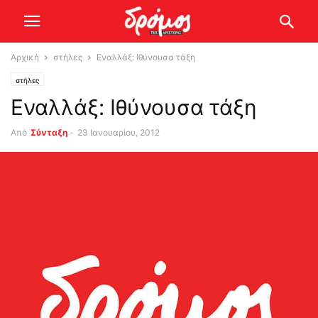
Αρχική
στήλες
Εναλλάξ: Ιθύνουσα τάξη
στήλες
Εναλλάξ: Ιθύνουσα τάξη
Από
Σύνταξη
-
23 Ιανουαρίου, 2012