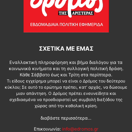
ΣΧΕΤΙΚΆ ΜΕ ΕΜΆΣ
Εναλλακτική πληροφόρηση και βήμα διαλόγου για τα
κοινωνικά κινήματα και τη συλλογική πολιτική δράση.
Κάθε Σάββατο έως και Τρίτη στα περίπτερα.
Τι είδους εγχείρημα μπορεί να είναι ο Δρόμος του δεύτερου
κύκλου; Σε αυτό το ερώτημα πρέπει, κατ’ αρχάς, να δώσουμε
μιαν απάντηση. Ο Δρόμος πρέπει ενσυνείδητα και
σχεδιασμένα να προσδιοριστεί ως συμβολή διεξόδου της
χώρας από την καθολική κρίση.
διαβάστε περισσότερα...
Επικοινωνία:
info@edromos.gr