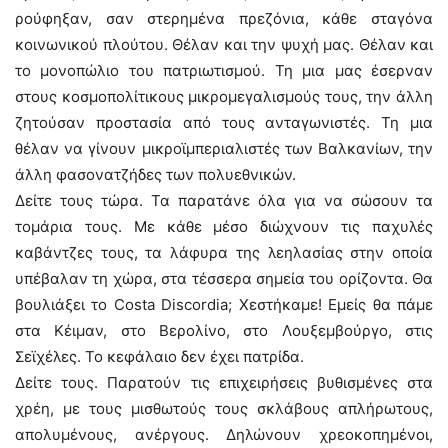
ρούφηξαν, σαν στερημένα πρεζόνια, κάθε σταγόνα
κοινωνικού πλούτου. Θέλαν και την ψυχή μας. Θέλαν και
το μονοπώλιο του πατριωτισμού. Τη μια μας έσερναν
στους κοσμοπολίτικους μικρομεγαλισμούς τους, την άλλη
ζητούσαν προστασία από τους ανταγωνιστές. Τη μια
θέλαν να γίνουν μικροϊμπεριαλιστές των Βαλκανίων, την
άλλη φασονατζήδες των πολυεθνικών.
Δείτε τους τώρα. Τα παρατάνε όλα για να σώσουν τα
τομάρια τους. Με κάθε μέσο διώχνουν τις παχυλές
καβάντζες τους, τα λάφυρα της λεηλασίας στην οποία
υπέβαλαν τη χώρα, στα τέσσερα σημεία του ορίζοντα. Θα
βουλιάξει το Costa Discordia; Χεστήκαμε! Εμείς θα πάμε
στα Κέιμαν, στο Βερολίνο, στο Λουξεμβούργο, στις
Σεϊχέλες. Το κεφάλαιο δεν έχει πατρίδα.
Δείτε τους. Παρατούν τις επιχειρήσεις βυθισμένες στα
χρέη, με τους μισθωτούς τους σκλάβους απλήρωτους,
απολυμένους, ανέργους. Δηλώνουν χρεοκοπημένοι,