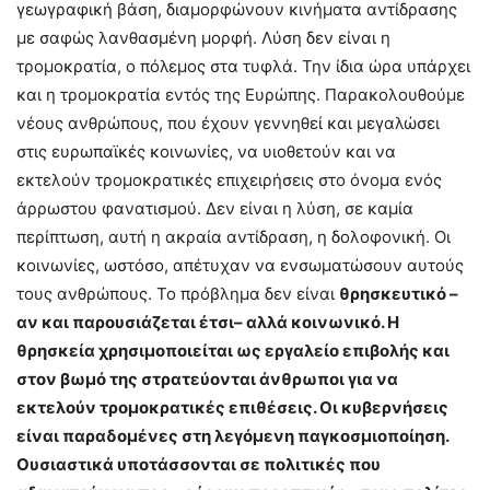
γεωγραφική βάση, διαμορφώνουν κινήματα αντίδρασης
με σαφώς λανθασμένη μορφή. Λύση δεν είναι η
τρομοκρατία, ο πόλεμος στα τυφλά. Την ίδια ώρα υπάρχει
και η τρομοκρατία εντός της Ευρώπης. Παρακολουθούμε
νέους ανθρώπους, που έχουν γεννηθεί και μεγαλώσει
στις ευρωπαϊκές κοινωνίες, να υιοθετούν και να
εκτελούν τρομοκρατικές επιχειρήσεις στο όνομα ενός
άρρωστου φανατισμού. Δεν είναι η λύση, σε καμία
περίπτωση, αυτή η ακραία αντίδραση, η δολοφονική. Οι
κοινωνίες, ωστόσο, απέτυχαν να ενσωματώσουν αυτούς
τους ανθρώπους. Το πρόβλημα δεν είναι
θρησκευτικό –
αν και παρουσιάζεται έτσι– αλλά κοινωνικό. Η
θρησκεία χρησιμοποιείται ως εργαλείο επιβολής και
στον βωμό της στρατεύονται άνθρωποι για να
εκτελούν τρομοκρατικές επιθέσεις. Οι κυβερνήσεις
είναι παραδομένες στη λεγόμενη παγκοσμιοποίηση.
Ουσιαστικά υποτάσσονται σε πολιτικές που