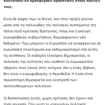
αδυνατούν να προσφέρουν προοπτικές στους πολίτες
τους.
Είναι δε σαφές πως το Brexit, που στην πράξη γίνεται
μέσα από τις παλινωδίες του πολιτικού συστήματος της
πάλαι ποτέ κραταιάς Βρετανίας, όπως και η εκλογή
ευρωφοβικών κυβερνήσεων, διαμορφώνουν νέα
δεδομένα. Πώς μπορούν οι Ευρωπαίοι να αναφέρονται σε
ευρωπαϊκή ολοκλήρωση και εκδημοκρατισμό υπό αυτές
τις συνθήκες; Οι σοβαρές ελλείψεις δημοκρατίας, οι
πολιτικές της λιτότητας που υιοθετεί το ευρωιερατείο
οδηγούν τους λαούς στην ανέχεια. Και η λύση, βέβαια,
δεν είναι ο ευρωφοβισμός, η Ακροδεξιά. Η λύση είναι
περισσότερη δημοκρατία και ανατροπή των
ακολουθούμενων πολιτικών.
Οι διαπιστώσεις αυτές, χωρίς πρόταση, δεν έχουν και
τόση σημασία. Όλο αυτό το «τσουνάμι» πολιτικής,