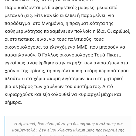
Παρουσιάζονται με διαφορετικές μορφές, μέσα από
μεταλλάξεις. Είτε κανείς εξέλθει ή παραμείνει, για
παράδειγμα, στο Μνημόνιο, η πραγματικότητα της
καθημερινότητας παραμένει εν πολλοίς η ίδια. Οι αριθμοί,
οι στατιστικές, είναι για τους πολιτικούς, τους
οικονομολόγους, τα ελεγχόμενα ΜΜΕ, που μπορούν να
παραπλανούν. Ο Γάλλος οικονομολόγος Τομά Πικετί,
εγκαίρως αναφέρθηκε στην έκρηξη των ανισοτήτων στα
χρόνια της κρίσης, τη συγκέντρωση ακόμη περισσότερου
πλούτου στα χέρια ακόμη λιγότερων, και στη ρητορική
βία σε βάρος των χαμένων του συστήματος. Αυτό
κυριαρχούσε και εξακολουθεί να κυριαρχεί μέχρι και
σήμερα.
Η Αριστερά, δεν είναι μόνο για θεωρητικές αναλύσεις και
κουβεντολόι. Δεν είναι κλειστά κλαμπ μιας προχωρημένης