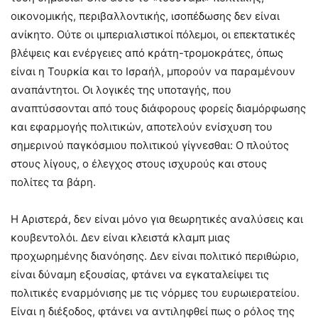
οικονομικής, περιβαλλοντικής, ισοπέδωσης δεν είναι
ανίκητο. Ούτε οι ιμπεριαλιστικοί πόλεμοι, οι επεκτατικές
βλέψεις και ενέργειες από κράτη-τρομοκράτες, όπως
είναι η Τουρκία και το Ισραήλ, μπορούν να παραμένουν
αναπάντητοι. Οι λογικές της υποταγής, που
αναπτύσσονται από τους διάφορους φορείς διαμόρφωσης
και εφαρμογής πολιτικών, αποτελούν ενίσχυση του
σημερινού παγκόσμιου πολιτικού γίγνεσθαι: Ο πλούτος
στους λίγους, ο έλεγχος στους ισχυρούς και στους
πολίτες τα βάρη.
Η Αριστερά, δεν είναι μόνο για θεωρητικές αναλύσεις και
κουβεντολόι. Δεν είναι κλειστά κλαμπ μιας
προχωρημένης διανόησης. Δεν είναι πολιτικό περιθώριο,
είναι δύναμη εξουσίας, φτάνει να εγκαταλείψει τις
πολιτικές εναρμόνισης με τις νόρμες του ευρωιερατείου.
Είναι η διέξοδος, φτάνει να αντιληφθεί πως ο ρόλος της