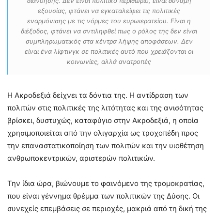
διανόησης. Δεν είναι πολιτικό περιθώριο, είναι δύναμη
εξουσίας, φτάνει να εγκαταλείψει τις πολιτικές
εναρμόνισης με τις νόρμες του ευρωιερατείου. Είναι η
διέξοδος, φτάνει να αντιληφθεί πως ο ρόλος της δεν είναι
συμπληρωματικός στα κέντρα λήψης αποφάσεων. Δεν
είναι ένα λίφτινγκ σε πολιτικές αυτό που χρειάζονται οι
κοινωνίες, αλλά ανατροπές
H Ακροδεξιά δείχνει τα δόντια της. Η αντίδραση των
πολιτών στις πολιτικές της λιτότητας και της ανισότητας
βρίσκει, δυστυχώς, καταφύγιο στην Ακροδεξιά, η οποία
χρησιμοποιείται από την ολιγαρχία ως τροχοπέδη προς
την επαναστατικοποίηση των πολιτών και την υιοθέτηση
ανθρωποκεντρικών, αριστερών πολιτικών.
Την ίδια ώρα, βιώνουμε το φαινόμενο της τρομοκρατίας,
που είναι γέννημα θρέμμα των πολιτικών της Δύσης. Οι
συνεχείς επεμβάσεις σε περιοχές, μακριά από τη δική της