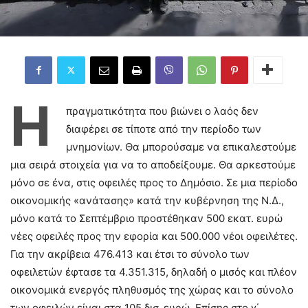
Η
πραγματικότητα που βιώνει ο λαός δεν
διαφέρει σε τίποτε από την περίοδο των
μνημονίων. Θα μπορούσαμε να επικαλεστούμε
μια σειρά στοιχεία για να το αποδείξουμε. Θα αρκεστούμε
μόνο σε ένα, στις οφειλές προς το Δημόσιο. Σε μια περίοδο
οικονομικής «ανάτασης» κατά την κυβέρνηση της Ν.Δ.,
μόνο κατά το Σεπτέμβριο προστέθηκαν 500 εκατ. ευρώ
νέες οφειλές προς την εφορία και 500.000 νέοι οφειλέτες.
Για την ακρίβεια 476.413 και έτσι το σύνολο των
οφειλετών έφτασε τα 4.351.315, δηλαδή ο μισός και πλέον
οικονομικά ενεργός πληθυσμός της χώρας και το σύνολο
των οφειλών είναι στα 105 δισ. ευρώ. Επίσης στο γ΄