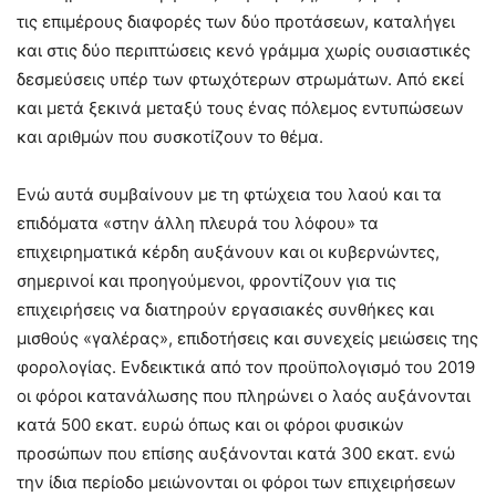
τις επιμέρους διαφορές των δύο προτάσεων, καταλήγει
και στις δύο περιπτώσεις κενό γράμμα χωρίς ουσιαστικές
δεσμεύσεις υπέρ των φτωχότερων στρωμάτων. Από εκεί
και μετά ξεκινά μεταξύ τους ένας πόλεμος εντυπώσεων
και αριθμών που συσκοτίζουν το θέμα.
Ενώ αυτά συμβαίνουν με τη φτώχεια του λαού και τα
επιδόματα «στην άλλη πλευρά του λόφου» τα
επιχειρηματικά κέρδη αυξάνουν και οι κυβερνώντες,
σημερινοί και προηγούμενοι, φροντίζουν για τις
επιχειρήσεις να διατηρούν εργασιακές συνθήκες και
μισθούς «γαλέρας», επιδοτήσεις και συνεχείς μειώσεις της
φορολογίας. Ενδεικτικά από τον προϋπολογισμό του 2019
οι φόροι κατανάλωσης που πληρώνει ο λαός αυξάνονται
κατά 500 εκατ. ευρώ όπως και οι φόροι φυσικών
προσώπων που επίσης αυξάνονται κατά 300 εκατ. ενώ
την ίδια περίοδο μειώνονται οι φόροι των επιχειρήσεων