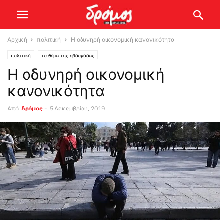
Αρχική
πολιτική
Η οδυνηρή οικονομική κανονικότητα
πολιτική
το θέμα της εβδομάδας
Η οδυνηρή οικονομική
κανονικότητα
Από
δρόμος
-
5 Δεκεμβρίου, 2019