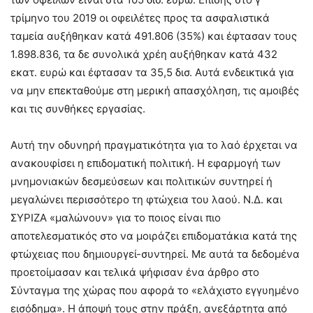
τρίμηνο του 2019 οι οφειλέτες προς τα ασφαλιστικά
ταμεία αυξήθηκαν κατά 491.806 (35%) και έφτασαν τους
1.898.836, τα δε συνολικά χρέη αυξήθηκαν κατά 432
εκατ. ευρώ και έφτασαν τα 35,5 δισ. Αυτά ενδεικτικά για
να μην επεκταθούμε στη μερική απασχόληση, τις αμοιβές
και τις συνθήκες εργασίας.
Αυτή την οδυνηρή πραγματικότητα για το λαό έρχεται να
ανακουφίσει η επιδοματική πολιτική. Η εφαρμογή των
μνημονιακών δεσμεύσεων και πολιτικών συντηρεί ή
μεγαλώνει περισσότερο τη φτώχεια του λαού. Ν.Δ. και
ΣΥΡΙΖΑ «μαλώνουν» για το ποιος είναι πιο
αποτελεσματικός στο να μοιράζει επιδοματάκια κατά της
φτώχειας που δημιουργεί-συντηρεί. Με αυτά τα δεδομένα
προετοίμασαν και τελικά ψήφισαν ένα άρθρο στο
Σύνταγμα της χώρας που αφορά το «ελάχιστο εγγυημένο
εισόδημα». Η άποψή τους στην πράξη, ανεξάρτητα από