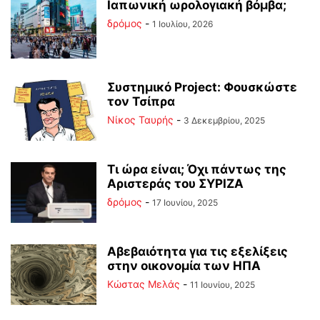
Ιαπωνική ωρολογιακή βόμβα;
δρόμος
-
1 Ιουλίου, 2026
Συστημικό Project: Φουσκώστε
τον Τσίπρα
Νίκος Ταυρής
-
3 Δεκεμβρίου, 2025
Τι ώρα είναι; Όχι πάντως της
Αριστεράς του ΣΥΡΙΖΑ
δρόμος
-
17 Ιουνίου, 2025
Αβεβαιότητα για τις εξελίξεις
στην οικονομία των ΗΠΑ
Κώστας Μελάς
-
11 Ιουνίου, 2025