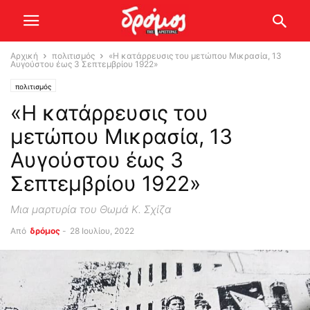
Αρχική
πολιτισμός
«Η κατάρρευσις του μετώπου Μικρασία, 13
Αυγούστου έως 3 Σεπτεμβρίου 1922»
πολιτισμός
«Η κατάρρευσις του
μετώπου Μικρασία, 13
Αυγούστου έως 3
Σεπτεμβρίου 1922»
Μια μαρτυρία του Θωμά Κ. Σχίζα
Από
δρόμος
-
28 Ιουλίου, 2022