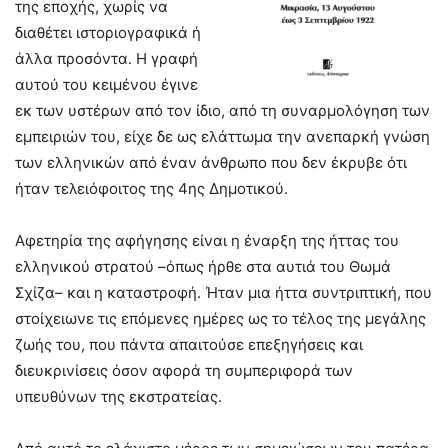
της εποχής, χωρίς να
διαθέτει ιστοριογραφικά ή
άλλα προσόντα. Η γραφή
αυτού του κειμένου έγινε
εκ των υστέρων από τον ίδιο, από τη συναρμολόγηση των
εμπειριών του, είχε δε ως ελάττωμα την ανεπαρκή γνώση
των ελληνικών από έναν άνθρωπο που δεν έκρυβε ότι
ήταν τελειόφοιτος της 4ης Δημοτικού.
Αφετηρία της αφήγησης είναι η έναρξη της ήττας του
ελληνικού στρατού –όπως ήρθε στα αυτιά του Θωμά
Σχίζα– και η καταστροφή. Ήταν μια ήττα συντριπτική, που
στοίχειωνε τις επόμενες ημέρες ως το τέλος της μεγάλης
ζωής του, που πάντα απαιτούσε επεξηγήσεις και
διευκρινίσεις όσον αφορά τη συμπεριφορά των
υπευθύνων της εκστρατείας.