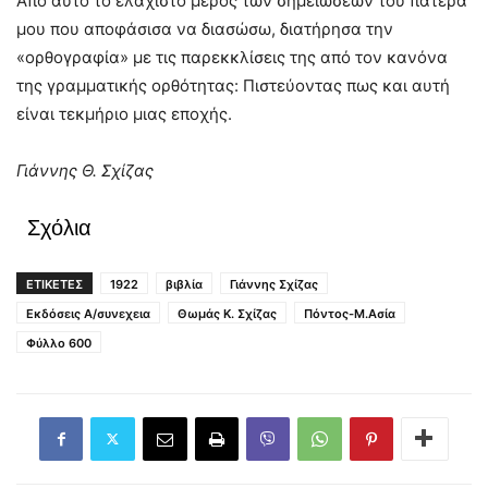
Από αυτό το ελάχιστο μέρος των σημειώσεων του πατέρα
μου που αποφάσισα να διασώσω, διατήρησα την
«ορθογραφία» με τις παρεκκλίσεις της από τον κανόνα
της γραμματικής ορθότητας: Πιστεύοντας πως και αυτή
είναι τεκμήριο μιας εποχής.
Γιάννης Θ. Σχίζας
Σχόλια
ΕΤΙΚΕΤΕΣ
1922
βιβλία
Γιάννης Σχίζας
Εκδόσεις Α/συνεχεια
Θωμάς Κ. Σχίζας
Πόντος-Μ.Ασία
Φύλλο 600