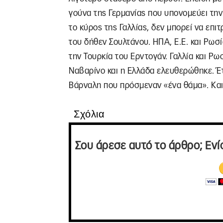
γούνα της Γερμανίας που υπονομεύει την 
το κύρος της Γαλλίας, δεν μπορεί να επι
του δήθεν Σουλτάνου. ΗΠΑ, Ε.Ε. και Ρωσ
την Τουρκία του Ερντογάν. Γαλλία και Ρωσ
Ναβαρίνο και η Ελλάδα ελευθερώθηκε. Έ
Βάρναλη που πρόσμεναν «ένα θάμα». Και
Σχόλια
Σου άρεσε αυτό το άρθρο; Ενί