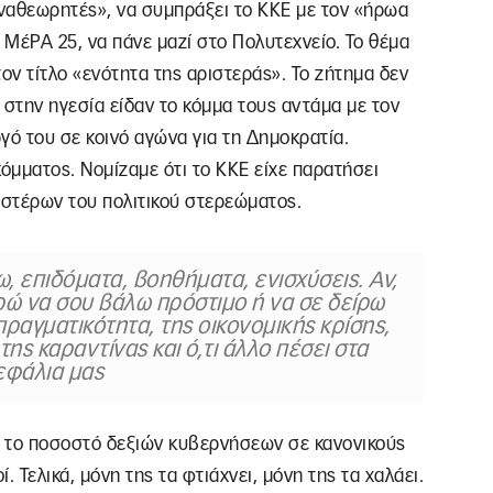
ναθεωρητές», να συμπράξει το ΚΚΕ με τον «ήρωα
ΜέΡΑ 25, να πάνε μαζί στο Πολυτεχνείο. Το θέμα
ον τίτλο «ενότητα της αριστεράς». Το ζήτημα δεν
ς στην ηγεσία είδαν το κόμμα τους αντάμα με τον
ό του σε κοινό αγώνα για τη Δημοκρατία.
όμματος. Νομίζαμε ότι το ΚΚΕ είχε παρατήσει
αστέρων του πολιτικού στερεώματος.
ω, επιδόματα, βοηθήματα, ενισχύσεις. Αν,
ρώ να σου βάλω πρόστιμο ή να σε δείρω
πραγματικότητα, της οικονομικής κρίσης,
της καραντίνας και ό,τι άλλο πέσει στα
εφάλια μας
 το ποσοστό δεξιών κυβερνήσεων σε κανονικούς
οί. Τελικά, μόνη της τα φτιάχνει, μόνη της τα χαλάει.