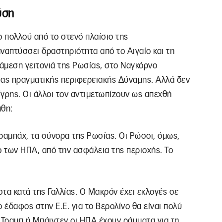
ύση
ο πολλού από το στενό πλαίσιο της
ναπτύσσει δραστηριότητα από το Αιγαίο και τη
 άμεση γειτονιά της Ρωσίας, στο Ναγκόρνο
ιας πραγματικής περιφερειακής Δύναμης. Αλλά δεν
τίγρης. Οι άλλοι τον αντιμετωπίζουν ως απεχθή
άθη:
ραμπάχ, τα σύνορα της Ρωσίας. Οι Ρώσοι, όμως,
ο των ΗΠΑ, από την ασφάλεια της περιοχής. Το
τα κατά της Γαλλίας. Ο Μακρόν έχει εκλογές σε
το έδαφος στην Ε.Ε. για το Βερολίνο θα είναι πολύ
 Τραμπ ή Μπάιντεν οι ΗΠΑ έχουν ράμματα για τη