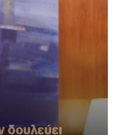
ν δουλεύει