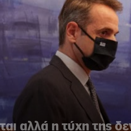
ται αλλά η τύχη της δε