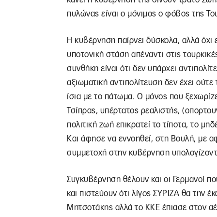
πυλώνας είναι ο μόνιμος ο φόβος της Το
Η κυβέρνηση παίρνει δύσκολα, αλλά όχι ε
υποτονική στάση απέναντι στις τουρκικ
συνθήκη είναι ότι δεν υπάρχει αντιπολί
αξιωματική αντιπολίτευση δεν έχει ούτε
ίσια με το πάτωμα. Ο μόνος που ξεχωρίζ
Τσίπρας, υπέρτατος ρεαλιστής, (οπορτουν
πολιτική ζωή επικρατεί το τίποτα, το μη
Και άφησε να εννοηθεί, στη Βουλή, με αφ
συμμετοχή στην κυβέρνηση υπολογίζοντας
Συγκυβέρνηση θέλουν και οι Γερμανοί πο
και πιστεύουν ότι λίγος ΣΥΡΙΖΑ θα την έ
Μητσοτάκης αλλά το ΚΚΕ έπιασε στον αέρ