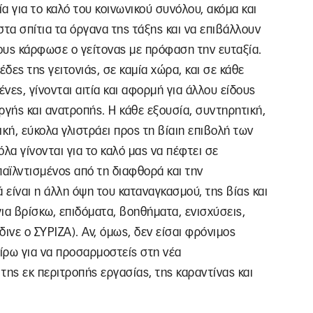
ία για το καλό του κοινωνικού συνόλου, ακόμα και
τα σπίτια τα όργανα της τάξης και να επιβάλλουν
ους κάρφωσε ο γείτονας με πρόφαση την ευταξία.
έδες της γειτονιάς, σε καμία χώρα, και σε κάθε
ες, γίνονται αιτία και αφορμή για άλλου είδους
γής και ανατροπής. Η κάθε εξουσία, συντηρητική,
κή, εύκολα γλιστράει προς τη βίαιη επιβολή των
όλα γίνονται για το καλό μας να πέφτει σε
παϊλντισμένος από τη διαφθορά και την
 είναι η άλλη όψη του καταναγκασμού, της βίας και
για βρίσκω, επιδόματα, βοηθήματα, ενισχύσεις,
ινε ο ΣΥΡΙΖΑ). Αν, όμως, δεν είσαι φρόνιμος
ίρω για να προσαρμοστείς στη νέα
 της εκ περιτροπής εργασίας, της καραντίνας και