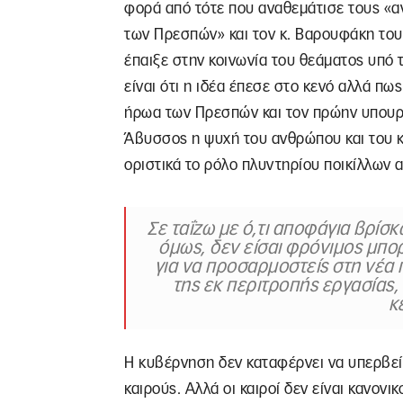
φορά από τότε που αναθεμάτισε τους «α
των Πρεσπών» και τον κ. Βαρουφάκη του 
έπαιξε στην κοινωνία του θεάματος υπό τ
είναι ότι η ιδέα έπεσε στο κενό αλλά πω
ήρωα των Πρεσπών και τον πρώην υπουργ
Άβυσσος η ψυχή του ανθρώπου και του κ
οριστικά το ρόλο πλυντηρίου ποικίλλων 
Σε ταΐζω με ό,τι αποφάγια βρίσκ
όμως, δεν είσαι φρόνιμος μπο
για να προσαρμοστείς στη νέα 
της εκ περιτροπής εργασίας, 
κ
Η κυβέρνηση δεν καταφέρνει να υπερβεί
καιρούς. Αλλά οι καιροί δεν είναι κανονικ