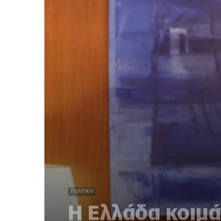
ΠΟΛΙΤΙΚΉ
Η Ελλάδα κοιμά