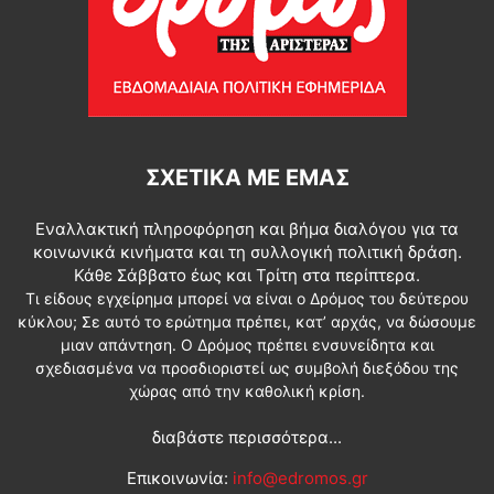
ΣΧΕΤΙΚΆ ΜΕ ΕΜΆΣ
Εναλλακτική πληροφόρηση και βήμα διαλόγου για τα
κοινωνικά κινήματα και τη συλλογική πολιτική δράση.
Κάθε Σάββατο έως και Τρίτη στα περίπτερα.
Τι είδους εγχείρημα μπορεί να είναι ο Δρόμος του δεύτερου
κύκλου; Σε αυτό το ερώτημα πρέπει, κατ’ αρχάς, να δώσουμε
μιαν απάντηση. Ο Δρόμος πρέπει ενσυνείδητα και
σχεδιασμένα να προσδιοριστεί ως συμβολή διεξόδου της
χώρας από την καθολική κρίση.
διαβάστε περισσότερα...
Επικοινωνία:
info@edromos.gr