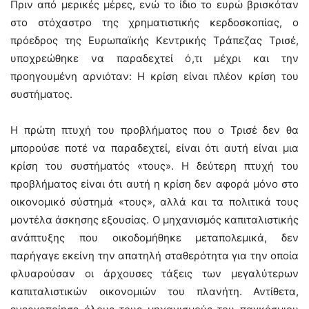
Πριν από μερικές μέρες, ενώ το ίδιο το ευρώ βρισκόταν
στο στόχαστρο της χρηματιστικής κερδοσκοπίας, ο
πρόεδρος της Ευρωπαϊκής Κεντρικής Τράπεζας Τρισέ,
υποχρεώθηκε να παραδεχτεί ό,τι μέχρι και την
προηγουμένη αρνιόταν: Η κρίση είναι πλέον κρίση του
συστήματος.
Η πρώτη πτυχή του προβλήματος που ο Τρισέ δεν θα
μπορούσε ποτέ να παραδεχτεί, είναι ότι αυτή είναι μια
κρίση του συστήματός «τους». Η δεύτερη πτυχή του
προβλήματος είναι ότι αυτή η κρίση δεν αφορά μόνο στο
οικονομικό σύστημά «τους», αλλά και τα πολιτικά τους
μοντέλα άσκησης εξουσίας. Ο μηχανισμός καπιταλιστικής
ανάπτυξης που οικοδομήθηκε μεταπολεμικά, δεν
παρήγαγε εκείνη την απατηλή σταθερότητα για την οποία
φλυαρούσαν οι άρχουσες τάξεις των μεγαλύτερων
καπιταλιστικών οικονομιών του πλανήτη. Αντίθετα,