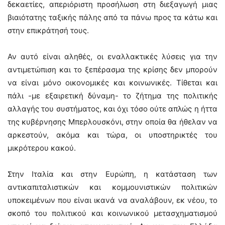
δεκαετίες, απεριόριστη προσήλωση στη διεξαγωγή μιας
βιαιότατης ταξικής πάλης από τα πάνω προς τα κάτω και
στην επικράτησή τους.
Αν αυτό είναι αληθές, οι εναλλακτικές λύσεις για την
αντιμετώπιση και το ξεπέρασμα της κρίσης δεν μπορούν
να είναι μόνο οικονομικές και κοινωνικές. Τίθεται και
πάλι -με εξαιρετική δύναμη- το ζήτημα της πολιτικής
αλλαγής του συστήματος, και όχι τόσο ούτε απλώς η ήττα
της κυβέρνησης Μπερλουσκόνι, στην οποία θα ήθελαν να
αρκεστούν, ακόμα και τώρα, οι υποστηρικτές του
μικρότερου κακού.
Στην Ιταλία και στην Ευρώπη, η κατάσταση των
αντικαπιταλιστικών και κομμουνιστικών πολιτικών
υποκειμένων που είναι ικανά να αναλάβουν, εκ νέου, το
σκοπό του πολιτικού και κοινωνικού μετασχηματισμού