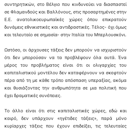
συντηρητικών, στο Βέλγιο που κινδυνεύει να διασπαστεί
σε Φλαμανδούς και Βαλλόνους, στις προσαρτημένες στην
Ε.Ε. ανατολικοευρωπαϊκές χώρες όπου επικρατούν
δυνάμεις εθνικιστικές και αντιδραστικές. Τέλος- όχι όμως
και τελευταίο σε σημασία- στην Ιταλία του Μπερλουσκόνι.
Ωστόσο, οι άρχουσες τάξεις δεν μπορούν να ισχυριστούν
ότι δεν μπορούσαν να τα προβλέψουν όλα αυτά. Ένα
μέρος του προβλήματος είναι ότι οι ολιγαρχίες του
καπιταλιστικού μοντέλου δεν καταφέρνουν να σκεφτούν
πέρα από τη με κάθε τρόπο απόσπαση υπεραξίας, ακόμα
και θυσιάζοντας την ανθρωπότητα σε μια πολιτική που
έχει δραματικές συνέπειες.
Το άλλο είναι ότι στις καπιταλιστικές χώρες, εδώ και
καιρό, δεν υπάρχουν «ηγέτιδες τάξεις», παρά μόνο
κυρίαρχες τάξεις που έχουν επιδείξει, τις τελευταίες