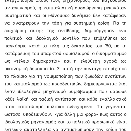
ενεργοποίησε όλους τους μηχανισμούς του παγκόσμιου
ανταγωνισμού, η καπιταλιστική συσσώρευση μειωνόταν
συστηματικά και οι ιθύνουσες δυνάμεις δεν κατάφεραν
να ανατρέψουν την τάση για συστημική κρίση. Για τη
διαχείριση αυτής της αντίθεσης, δημιούργησαν ένα
πολιτικό και ιδεολογικό μοντέλο που επιβλήθηκε ως
παγκόσμιο κατά τα τέλη της δεκαετίας του ’80, με τη
κατάρρευση του υπαρκτού σοσιαλισμού: ο δικομματισμός
ως «τέλεια δημοκρατία» και η ελεύθερη αγορά ως
οικονομική δημοκρατία. Σ’ αυτή την συνταγή στηρίχτηκε
το πλαίσιο για τη νομιμοποίηση των ζωωδών ενστίκτων
του καπιταλισμού ως προοδευτικών, δημιουργώντας έτσι
έναν ιδεολογικό μηχανισμό συμβιβασμού που σάρωσε
κάθε λαϊκή και ταξική αντίσταση και κάθε εναλλακτικό
στον καπιταλισμό πολιτικό ενδεχόμενο. Τα γεγονότα,
ωστόσο, υποδεικνύουν -για άλλη μια φορά- πως αυτός ο
ιδεολογικός μηχανισμός και το πολιτικό προσωπικό είναι
εντελώς ακατάλληλα να αντιμετωπίσουν την κρίση του