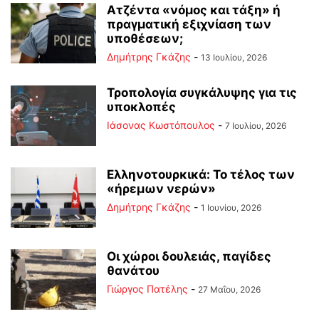
Ατζέντα «νόμος και τάξη» ή
πραγματική εξιχνίαση των
υποθέσεων;
Δημήτρης Γκάζης
-
13 Ιουλίου, 2026
Τροπολογία συγκάλυψης για τις
υποκλοπές
Ιάσονας Κωστόπουλος
-
7 Ιουλίου, 2026
Ελληνοτουρκικά: Το τέλος των
«ήρεμων νερών»
Δημήτρης Γκάζης
-
1 Ιουνίου, 2026
Οι χώροι δουλειάς, παγίδες
θανάτου
Γιώργος Πατέλης
-
27 Μαΐου, 2026