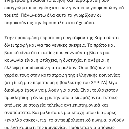
ενημέρωση, ευαισθητοποίηση και παρότρυνση των
επαγγελματιών υγείας και των γυναικών για φυσιολογικό
τοκετό. Πάνω-κάτω όλα αυτά τα γνωρίζουν οι
παροικούντες την Ιερουσαλήμ και όχι μόνο.
Στην προκειμένη περίπτωση η «γκάφα» της Καρακώστα
δίνει τροφή και για πιο γενικές σκέψεις. Το πρώτο και
βασικό είναι ότι οι αιτίες που γεννούν τη βία σε μια
κοινωνία είναι η φτώχεια, η δυστυχία, η ανέχεια, η
έλλειψη προσδοκιών για το μέλλον. Όσοι βάζουν το
χεράκι τους στην καταστροφή της ελληνικής κοινωνίας
(στη δική μας περίπτωση η βουλευτής του ΣΥΡΙΖΑ) λίγο
δικαίωμα έχουν να μιλούν για αυτά. Είναι τουλάχιστον
προκλητική η άνεση με την οποία εκφράζονται τέτοιες
απόψεις με στοιχεία τελείως αντιεπιστημονικά και
ανυπόστατα. Και μάλιστα σε μία εποχή όπου διάφορες
«εναλλακτικές», π.χ. το αντιεμβολιαστικό κίνημα, ανθούν
σε ένα κομμάτι της κοινωνίας. Πρόκειται για απόψεις