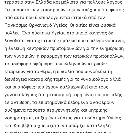
τεράστιο στην Ελλάδα και μάλιστα για πολλούς λόγους.
Τα ποσοστά των καισαρικών τομών απέχουν έτη φωτός
από αυτά που δικαιολογούνται ιατρικά από τον
Παγκόσμιο Οργανισμό Υγείας. Οι αιτίες είναι φυσικά
πολλές. Ένα σύστημα Υγείας στο οποίο κανένας δε
λογοδοτεί για τις ιατρικές πράξεις που επιλέγει να κάνει,
η έλλειψη κεντρικών πρωτοβουλιών για την ενημέρωση
των γυναικών, η εφαρμογή των ιατρικών πρωτοκόλλων,
το αδιάφορο σφύριγμα των ελληνικών ιατρικών
εταιρειών για το θέμα, η ευκολία που συνοδεύει τη
διενέργεια καισαρικής τομής για το γυναικολόγο αλλά
και οι απόψεις που έχουν καλλιεργηθεί από τους
γυναικολόγους ότι η καισαρική τομή είναι πιο ασφαλής.
Σε αντίθεση, τα επιστημονικά δεδομένα αναφέρουν
αυξημένα ποσοστά περιγεννητικής και μητρικής
νοσηρότητας, αυξημένο κόστος για το σύστημα Υγείας
κ.α. Και βέβαια χρειάζεται να υπάρξει κατάλληλη