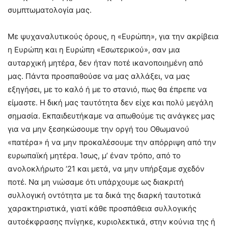
συμπτωματολογία μας.
Με ψυχαναλυτικούς όρους, η «Ευρώπη», για την ακρίβεια
η Ευρώπη και η Ευρώπη «Εσωτερικού», σαν μια
αυταρχική μητέρα, δεν ήταν ποτέ ικανοποιημένη από
μας. Πάντα προσπαθούσε να μας αλλάξει, να μας
εξηγήσει, με το καλό ή με το στανιό, πως θα έπρεπε να
είμαστε. Η δική μας ταυτότητα δεν είχε και πολύ μεγάλη
σημασία. Εκπαιδευτήκαμε να απωθούμε τις ανάγκες μας
για να μην ξεσηκώσουμε την οργή του Οθωμανού
«πατέρα» ή να μην προκαλέσουμε την απόρριψη από την
ευρωπαϊκή μητέρα. Ίσως, μ’ έναν τρόπο, από το
ανολοκλήρωτο ‘21 και μετά, να μην υπήρξαμε σχεδόν
ποτέ. Να μη νιώσαμε ότι υπάρχουμε ως διακριτή
συλλογική οντότητα με τα δικά της διαρκή ταυτοτικά
χαρακτηριστικά, γιατί κάθε προσπάθεια συλλογικής
αυτοέκφρασης πνίγηκε, κυριολεκτικά, στην κούνια της ή