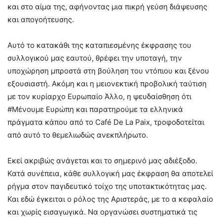
και στο αίμα της, αφήνοντας μια πικρή γεύση διάψευσης
και απογοήτευσης.
Αυτό το κατακάθι της καταπιεσμένης έκφρασης του
συλλογικού μας εαυτού, θρέφει την υποταγή, την
υποχώρηση μπροστά στη βούληση του ντόπιου και ξένου
εξουσιαστή. Ακόμη και η μειονεκτική προβολική ταύτιση
με τον κυρίαρχο Ευρωπαίο Άλλο, η ψευδαίσθηση ότι
#Μένουμε Ευρώπη και παρατηρούμε τα ελληνικά
πράγματα κάπου από το Café De La Paix, τροφοδοτείται
από αυτό το θεμελιωδώς ανεκπλήρωτο.
Εκεί ακριβώς ανάγεται και το σημερινό μας αδιέξοδο.
Κατά συνέπεια, κάθε συλλογική μας έκφραση θα αποτελεί
ρήγμα στον παγιδευτικό τοίχο της υποτακτικότητας μας.
Και εδώ έγκειται ο ρόλος της Αριστεράς, με το α κεφαλαίο
και χωρίς εισαγωγικά. Να οργανώσει συστηματικά τις