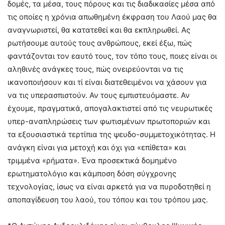
δομές, τα μέσα, τους πόρους και τις διαδικασίες μέσα από
τις οποίες η χρόνια απωθημένη έκφραση του Λαού μας θα
αναγνωριστεί, θα κατατεθεί και θα εκπληρωθεί. Ας
ρωτήσουμε αυτούς τους ανθρώπους, εκεί έξω, πώς
φαντάζονται τον εαυτό τους, τον τόπο τους, ποιες είναι οι
αληθινές ανάγκες τους, πώς ονειρεύονται να τις
ικανοποιήσουν και τί είναι διατεθειμένοι να χάσουν για
να τις υπερασπιστούν. Αν τους εμπιστευόμαστε. Αν
έχουμε, πραγματικά, απογαλακτιστεί από τις νευρωτικές
υπερ-αναπληρώσεις των φωτισμένων πρωτοποριών και
τα εξουσιαστικά τερτίπια της ψευδο-συμμετοχικότητας. Η
ανάγκη είναι για μετοχή και όχι για «επίθετα» και
τριμμένα «ρήματα». Ένα προσεκτικά δομημένο
ερωτηματολόγιο και κάμποση δόση σύγχρονης
τεχνολογίας, ίσως να είναι αρκετά για να πυροδοτηθεί η
αποπαγίδευση του λαού, του τόπου και του τρόπου μας.