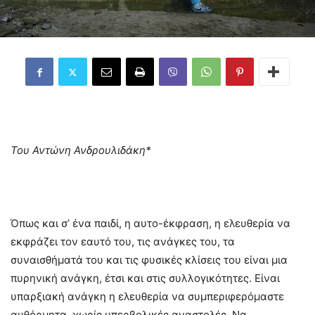
Του Αντώνη Ανδρουλιδάκη*
Όπως και σ’ ένα παιδί, η αυτο-έκφραση, η ελευθερία να
εκφράζει τον εαυτό του, τις ανάγκες του, τα
συναισθήματά του και τις φυσικές κλίσεις του είναι μια
πυρηνική ανάγκη, έτσι και στις συλλογικότητες. Είναι
υπαρξιακή ανάγκη η ελευθερία να συμπεριφερόμαστε
αυθόρμητα, χωρίς υπερβολικές αναστολές. Να