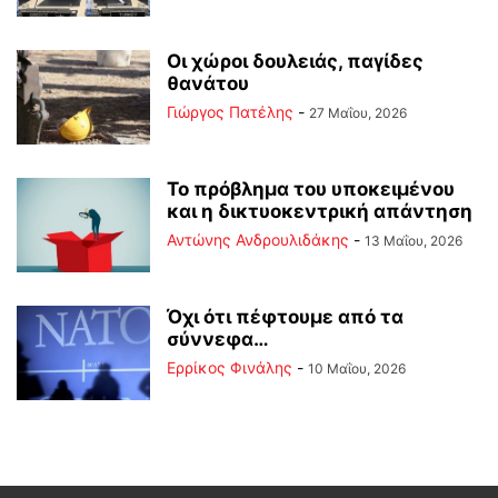
Οι χώροι δουλειάς, παγίδες
θανάτου
Γιώργος Πατέλης
-
27 Μαΐου, 2026
Το πρόβλημα του υποκειμένου
και η δικτυοκεντρική απάντηση
Αντώνης Ανδρουλιδάκης
-
13 Μαΐου, 2026
Όχι ότι πέφτουμε από τα
σύννεφα…
Ερρίκος Φινάλης
-
10 Μαΐου, 2026