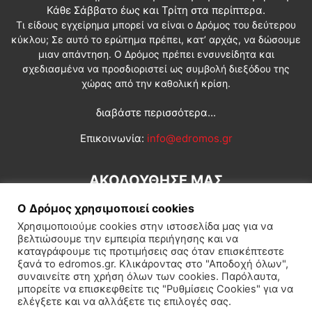
Κάθε Σάββατο έως και Τρίτη στα περίπτερα.
Τι είδους εγχείρημα μπορεί να είναι ο Δρόμος του δεύτερου
κύκλου; Σε αυτό το ερώτημα πρέπει, κατ’ αρχάς, να δώσουμε
μιαν απάντηση. Ο Δρόμος πρέπει ενσυνείδητα και
σχεδιασμένα να προσδιοριστεί ως συμβολή διεξόδου της
χώρας από την καθολική κρίση.
διαβάστε περισσότερα...
Επικοινωνία:
info@edromos.gr
ΑΚΟΛΟΥΘΗΣΕ ΜΑΣ
Ο Δρόμος χρησιμοποιεί cookies
Χρησιμοποιούμε cookies στην ιστοσελίδα μας για να
βελτιώσουμε την εμπειρία περιήγησης και να
καταγράφουμε τις προτιμήσεις σας όταν επισκέπτεστε
ξανά το edromos.gr. Κλικάροντας στο "Αποδοχή όλων",
συναινείτε στη χρήση όλων των cookies. Παρόλαυτα,
Εγγραφή συνδρομητή
Πολιτική
Διεθνή
Κοινωνία
μπορείτε να επισκεφθείτε τις "Ρυθμίσεις Cookies" για να
ελέγξετε και να αλλάξετε τις επιλογές σας.
Πολιτισμός
Αφιερώματα