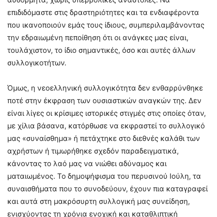
επιδιδόμαστε στις δραστηριότητες και τα ενδιαφέροντα
που ικανοποιούν εμάς τους ίδιους, συμπεριλαμβάνοντας
την εδραιωμένη πεποίθηση ότι οι ανάγκες μας είναι,
τουλάχιστον, το ίδιο σημαντικές, όσο και αυτές άλλων
συλλογικοτήτων.
Όμως, η νεοελληνική συλλογικότητα δεν ενθαρρύνθηκε
ποτέ στην έκφραση των ουσιαστικών αναγκών της. Δεν
είναι λίγες οι κρίσιμες ιστορικές στιγμές στις οποίες όταν,
με χίλια βάσανα, κατόρθωσε να εκφραστεί το συλλογικό
μας «συναίσθημα» ή πετάχτηκε στο διεθνές καλάθι των
αχρήστων ή τιμωρήθηκε σχεδόν παραδειγματικά,
κάνοντας το λαό μας να νιώθει αδύναμος και
ματαιωμένος. Το δημοψήφισμα του περυσινού Ιούλη, τα
συναισθήματα που το συνοδεύουν, έχουν πια καταγραφεί
και αυτά στη μακρόσυρτη συλλογική μας συνείδηση,
ενισχύοντας τη χρόνια ενοχική και καταθλιπτική