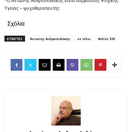
*Ο Αντώνης Ανδρουλιδάκης είναι σύμβουλος Ψυχικής
Υγείας – ψυχοθεραπευτής
Σχόλια
ΕΤΙΚΕΤΕΣ
Αντώνης Ανδρουλιδάκης
εν τέλει
Φύλλο 316