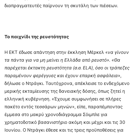
διαπραγματευτές παίρνουν τη σκυτάλη των πιέσεων.
Το παιχνίδι της ρευστότητας
Η ΕΚΤ έδωσε απάντηση στην έκκληση Μέρκελ «
να γίνουν
τα πάντα για να μη μείνει η Ελλάδα από ρευστό». «Θα
παρέχεται έκτακτη ρευστότητα (σ.σ.
ELA
), όσο οι τράπεζες
παραμένουν φερέγγυες και έχουν επαρκή ασφάλεια
»,
δήλωσε ο Ντράγκι. Ταυτόχρονα, απέκλεισε το ενδεχόμενο
μερικής εκταμίευσης της δανειακής δόσης, όπως ζητεί η
ελληνική κυβέρνηση. «Έχουμε συμφωνήσει σε πλήρες
πακέτο εντός τεσσάρων μηνών», είπε, παραπέμποντας
έμμεσα στο μακρύ χρονοδιάγραμμα Σόιμπλε για
χρηματοδοτικό βασανιστήριο ακόμη και μέχρι και τις 30
Ιουνίου. Ο Ντράγκι έθεσε και τις τρεις προϋποθέσεις για