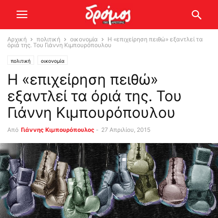
Αρχική
πολιτική
οικονομία
Η «επιχείρηση πειθώ» εξαντλεί τα
όριά της. Του Γιάννη Κιμπουρόπουλου
πολιτική
οικονομία
Η «επιχείρηση πειθώ»
εξαντλεί τα όριά της. Του
Γιάννη Κιμπουρόπουλου
Από
Γιάννης Κιμπουρόπουλος
-
27 Απριλίου, 2015