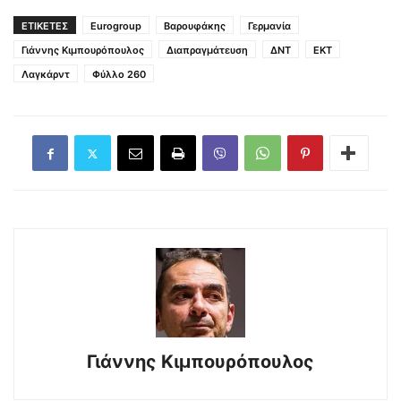
ΕΤΙΚΕΤΕΣ
Eurogroup
Βαρουφάκης
Γερμανία
Γιάννης Κιμπουρόπουλος
Διαπραγμάτευση
ΔΝΤ
ΕΚΤ
Λαγκάρντ
Φύλλο 260
Γιάννης Κιμπουρόπουλος