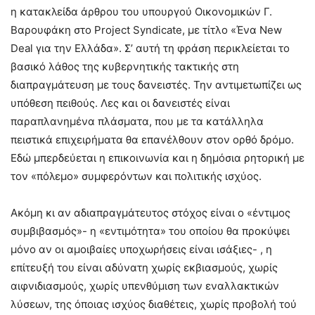
η κατακλείδα άρθρου του υπουργού Οικονομικών Γ.
Βαρουφάκη στο Project Syndicate, με τίτλο «Ένα New
Deal για την Ελλάδα». Σ’ αυτή τη φράση περικλείεται το
βασικό λάθος της κυβερνητικής τακτικής στη
διαπραγμάτευση με τους δανειστές. Την αντιμετωπίζει ως
υπόθεση πειθούς. Λες και οι δανειστές είναι
παραπλανημένα πλάσματα, που με τα κατάλληλα
πειστικά επιχειρήματα θα επανέλθουν στον ορθό δρόμο.
Εδώ μπερδεύεται η επικοινωνία και η δημόσια ρητορική με
τον «πόλεμο» συμφερόντων και πολιτικής ισχύος.
Ακόμη κι αν αδιαπραγμάτευτος στόχος είναι ο «έντιμος
συμβιβασμός»- η «εντιμότητα» του οποίου θα προκύψει
μόνο αν οι αμοιβαίες υποχωρήσεις είναι ισάξιες- , η
επίτευξή του είναι αδύνατη χωρίς εκβιασμούς, χωρίς
αιφνιδιασμούς, χωρίς υπενθύμιση των εναλλακτικών
λύσεων, της όποιας ισχύος διαθέτεις, χωρίς προβολή τού