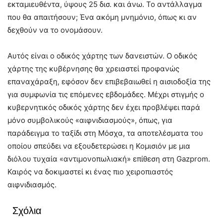
εκταμιευθέντα, ύψους 25 δισ. και άνω. Το αντάλλαγμα
που θα απαιτήσουν; Ένα ακόμη μνημόνιο, όπως κι αν
δεχθούν να το ονομάσουν.
Αυτός είναι ο οδικός χάρτης των δανειστών. Ο οδικός
χάρτης της κυβέρνησης θα χρειαστεί προφανώς
επαναχάραξη, εφόσον δεν επιβεβαιωθεί η αισιοδοξία της
για συμφωνία τις επόμενες εβδομάδες. Μέχρι στιγμής ο
κυβερνητικός οδικός χάρτης δεν έχει προβλέψει παρά
μόνο συμβολικούς «αιφνιδιασμούς», όπως, για
παράδειγμα το ταξίδι στη Μόσχα, τα αποτελέσματα του
οποίου σπεύδει να εξουδετερώσει η Κομισιόν με μια
διόλου τυχαία «αντιμονοπωλιακή» επίθεση στη Gazprom.
Καιρός να δοκιμαστεί κι ένας πιο χειροπιαστός
αιφνιδιασμός.
Σχόλια