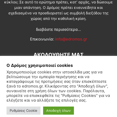
κύκλου; Σε αυτό το ερώτημα πρέπει, κατ’ αρχάς, να δώσουμε
μιαν απάντηση. Ο Δρόμος πρέπει ενσυνείδητα και
σχεδιασμένα να προσδιοριστεί ως συμβολή διεξόδου της
χώρας από την καθολική κρίση.
διαβάστε περισσότερα...
Επικοινωνία:
info@edromos.gr
ΑΚΟΛΟΥΘΗΣΕ ΜΑΣ
Ο Δρόμος χρησιμοποιεί cookies
Χρησιμοποιούμε cookies στην ιστοσελίδα μας για να
βελτιώσουμε την εμπειρία περιήγησης και να
καταγράφουμε τις προτιμήσεις σας όταν επισκέπτεστε
ξανά το edromos.gr. Κλικάροντας στο "Αποδοχή όλων",
συναινείτε στη χρήση όλων των cookies. Παρόλαυτα,
Εγγραφή συνδρομητή
Πολιτική
Διεθνή
Κοινωνία
μπορείτε να επισκεφθείτε τις "Ρυθμίσεις Cookies" για να
ελέγξετε και να αλλάξετε τις επιλογές σας.
Πολιτισμός
Αφιερώματα
Ρυθμίσεις Cookie
Αποδοχή όλων
© Δρόμος της Αριστεράς