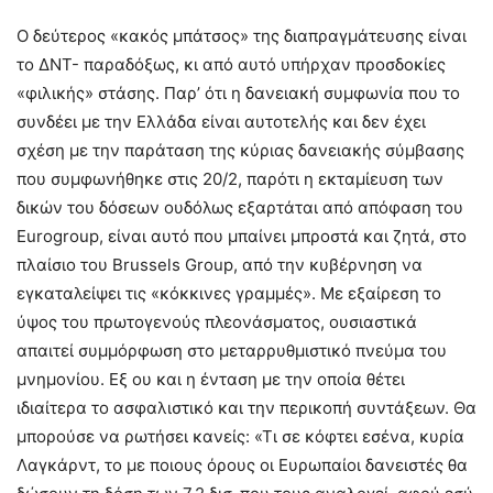
Ο δεύτερος «κακός μπάτσος» της διαπραγμάτευσης είναι
το ΔΝΤ- παραδόξως, κι από αυτό υπήρχαν προσδοκίες
«φιλικής» στάσης. Παρ’ ότι η δανειακή συμφωνία που το
συνδέει με την Ελλάδα είναι αυτοτελής και δεν έχει
σχέση με την παράταση της κύριας δανειακής σύμβασης
που συμφωνήθηκε στις 20/2, παρότι η εκταμίευση των
δικών του δόσεων ουδόλως εξαρτάται από απόφαση του
Eurogroup, είναι αυτό που μπαίνει μπροστά και ζητά, στο
πλαίσιο του Brussels Group, από την κυβέρνηση να
εγκαταλείψει τις «κόκκινες γραμμές». Με εξαίρεση το
ύψος του πρωτογενούς πλεονάσματος, ουσιαστικά
απαιτεί συμμόρφωση στο μεταρρυθμιστικό πνεύμα του
μνημονίου. Εξ ου και η ένταση με την οποία θέτει
ιδιαίτερα το ασφαλιστικό και την περικοπή συντάξεων. Θα
μπορούσε να ρωτήσει κανείς: «Τι σε κόφτει εσένα, κυρία
Λαγκάρντ, το με ποιους όρους οι Ευρωπαίοι δανειστές θα