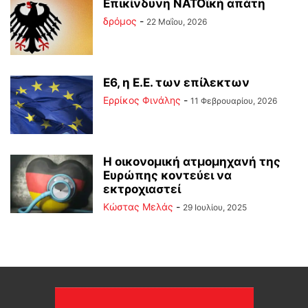
Επικίνδυνη ΝΑΤΟϊκή απάτη
δρόμος
-
22 Μαΐου, 2026
Ε6, η Ε.Ε. των επίλεκτων
Ερρίκος Φινάλης
-
11 Φεβρουαρίου, 2026
Η οικονομική ατμομηχανή της
Ευρώπης κοντεύει να
εκτροχιαστεί
Κώστας Μελάς
-
29 Ιουλίου, 2025