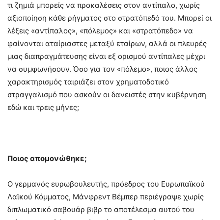
τι ζημιά μπορείς να προκαλέσεις στον αντίπαλο, χωρίς
αξιοποίηση κάθε ρήγματος στο στρατόπεδό του. Μπορεί οι
λέξεις «αντίπαλος», «πόλεμος» και «στρατόπεδο» να
φαίνονται αταίριαστες μεταξύ εταίρων, αλλά οι πλευρές
μιας διαπραγμάτευσης είναι εξ ορισμού αντίπαλες μέχρι
να συμφωνήσουν. Όσο για τον «πόλεμο», ποιος άλλος
χαρακτηρισμός ταιριάζει στον χρηματοδοτικό
στραγγαλισμό που ασκούν οι δανειστές στην κυβέρνηση
εδώ και τρεις μήνες;
Ποιος απομονώθηκε;
Ο γερμανός ευρωβουλευτής, πρόεδρος του Ευρωπαϊκού
Λαϊκού Κόμματος, Μάνφρεντ Βέμπερ περιέγραψε χωρίς
διπλωματικό σαβουάρ βιβρ το αποτέλεσμα αυτού του