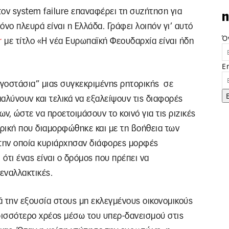
ν system failure επαναφέρει τη συζήτηση για
n
νο πλευρά είναι η Ελλάδα. Γράφει λοιπόν γι’ αυτό
Ό
r
με τίτλο «Η νέα Ευρωπαϊκή Φεουδαρχία είναι ήδη
E
γοστάσια” μιας συγκεκριμένης ρητορικής σε
αλύνουν και τελικά να εξαλείψουν τις διαφορές
ν, ώστε να προετοιμάσουν το κοινό για τις ριζικές
ρική που διαμορφώθηκε και με τη βοήθεια των
ην οποία κυριάρχησαν διάφορες μορφές
 ότι ένας είναι ο δρόμος που πρέπει να
εναλλακτικές.
κά την εξουσία στους μη εκλεγμένους οικονομικούς
ισσότερο χρέος μέσω του υπερ-δανεισμού στις