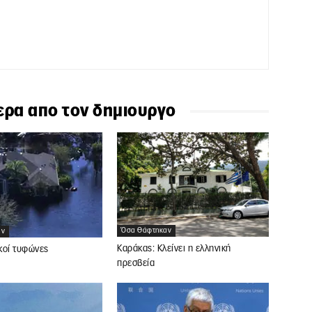
ερα απο τον δημιουργο
Όσα Θάφτηκαν
αν
Καράκας: Κλείνει η ελληνική
κοί τυφώνες
πρεσβεία