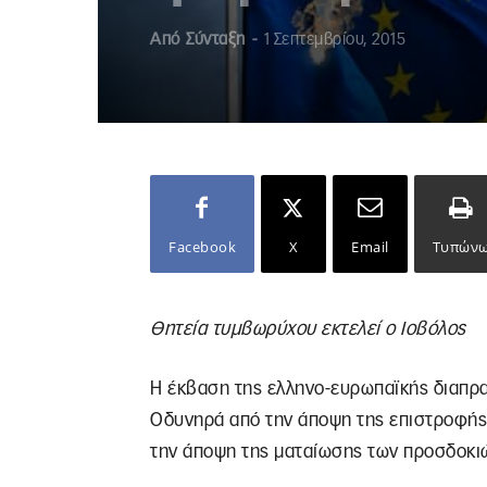
Από
Σύνταξη
-
1 Σεπτεμβρίου, 2015
Facebook
X
Email
Τυπών
Θητεία τυμβωρύχου εκτελεί ο Ιοβόλος
Η έκβαση της ελληνο-ευρωπαϊκής διαπρ
Οδυνηρά από την άποψη της επιστροφής 
την άποψη της ματαίωσης των προσδοκιώ