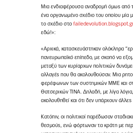
Μια ενδιαφέρουσα αναδρομή όμως από το
ένα οργανωμένο σχέδιο του οποίου μία μό
το σχέδιο στο
failedevolution.blogspot.g
εδώ!»:
«Αρχικά, κατασκευάστηκαν ολόκληρα “ερ
πανευρωπαϊκό επίπεδο, με σκοπό να εξομ
μεταξύ των κυρίαρχων πολιτικών δυνάμεω
αλλαγές που θα ακολουθούσαν. Μια ρητο
φερέφωνων των συστημικών ΜΜΕ και στ
Θατσερικών TINA. Δηλαδή, με λίγα λόγια,
ακολουθηθεί και ότι δεν υπάρχουν άλλες 
Κατόπιν, οι πολιτικοί παρέδωσαν σταδια
θεσμούς, ενώ φόρτωναν τα κράτη με περ