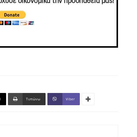
σχυσε οικονομικά την προσπάθειά μας!
l
Τυπώνω
Viber