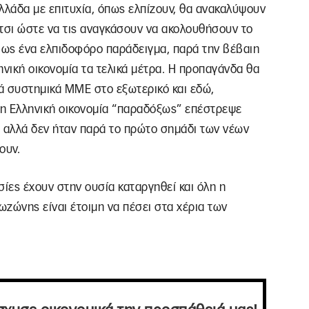
λλάδα με επιτυχία, όπως ελπίζουν, θα ανακαλύψουν
τσι ώστε να τις αναγκάσουν να ακολουθήσουν το
ί ως ένα ελπιδοφόρο παράδειγμα, παρά την βέβαιη
νική οικονομία τα τελικά μέτρα. Η προπαγάνδα θα
λά συστημικά ΜΜΕ στο εξωτερικό και εδώ,
η Ελληνική οικονομία “παραδόξως” επέστρεψε
, αλλά δεν ήταν παρά το πρώτο σημάδι των νέων
ουν.
ασίες έχουν στην ουσία καταργηθεί και όλη η
ωζώνης είναι έτοιμη να πέσει στα χέρια των