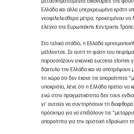
μετασχηματισμένες οικονομίες της φούσ
Ελλάδα και άλλα υπερχρεωμένα κράτη υ
νεοφιλελεύθερα μέτρα, προκειμένου να 
έλεγχο της Ευρωπαϊκής Κεντρικής Τράπε
Στο τελικό στάδιο, η Ελλάδα χρησιμοποι
μέλλοντος. Σε αυτή τη φάση του πειράματ
παρουσιάζουν εικονικά success stories γ
δάχτυλο την Ελλάδα και να αποτρέψουν 
τη χώρα ότι δεν έκανε τις απαραίτητες 
υποκρισία, λένε ότι η Ελλάδα πρέπει να
ενώ στην πραγματικότητα δεν τους ενδιαφ
γι’ αυτούς να συντηρήσουν τη διαφθορά 
πρόσχημα για να επιβάλουν τις “μεταρρυ
απαραίτητα για την οριστική εδραίωση τ