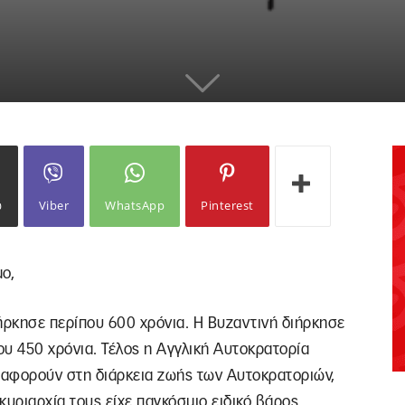
ω
Viber
WhatsApp
Pinterest
μο,
ήρκησε περίπου 600 χρόνια. Η Βυζαντινή διήρκησε
υ 450 χρόνια. Τέλος η Αγγλική Αυτοκρατορία
ν αφορούν στη διάρκεια ζωής των Αυτοκρατοριών,
 κυριαρχία τους είχε παγκόσμιο ειδικό βάρος.