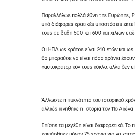
Παραλλήλως πολλά έθνη της Ευρώπης, Ρωσί
υπό διάφορες κρατικές υποστάσεις εκτεί
τους σε βάθη 500 και 600 και χιλίων ετώ
Οι ΗΠΑ ως κράτος είναι 240 ετών και ως
θα μπορούσε να είναι πόσα χρόνια έχουν
«αυτοκρατορικό» τους κύκλο, αλλά δεν εί
Άλλωστε η πυκνότητα του ιστορικού χρόν
αλλιώς κινήθηκε η Ιστορία τον 11ο Αιώνα 
Επίσης τα μεγέθη είναι διαφορετικά. Το 
χρειάσθηκε μόνον 75 χρόνια για να κατα