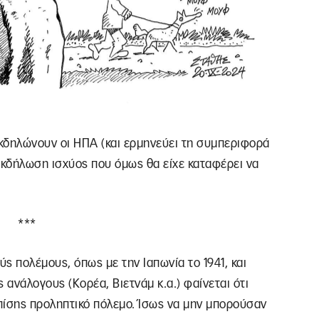
εκδηλώνουν οι ΗΠΑ (και ερμηνεύει τη συμπεριφορά
εκδήλωση ισχύος που όμως θα είχε καταφέρει να
***
ς πολέμους, όπως με την Ιαπωνία το 1941, και
 ανάλογους (Κορέα, Βιετνάμ κ.α.) φαίνεται ότι
πίσης προληπτικό πόλεμο. Ίσως να μην μπορούσαν