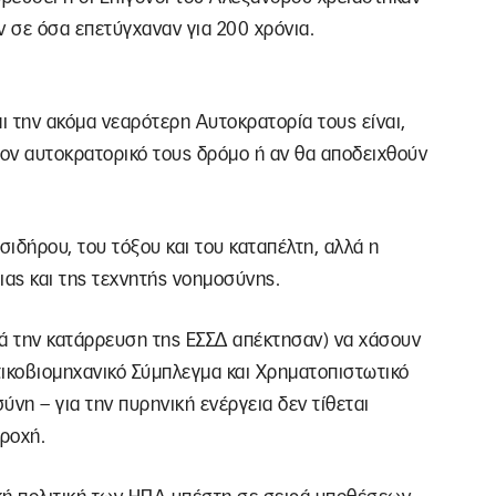
ν σε όσα επετύγχαναν για 200 χρόνια.
αι την ακόμα νεαρότερη Αυτοκρατορία τους είναι,
ον αυτοκρατορικό τους δρόμο ή αν θα αποδειχθούν
σιδήρου, του τόξου και του καταπέλτη, αλλά η
ιας και της τεχνητής νοημοσύνης.
τά την κατάρρευση της ΕΣΣΔ απέκτησαν) να χάσουν
τικοβιομηχανικό Σύμπλεγμα και Χρηματοπιστωτικό
νη – για την πυρηνική ενέργεια δεν τίθεται
εροχή.