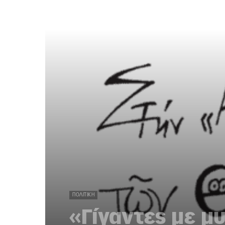
ΠΟΛΙΤΙΚΉ
«Γίγαντες με 