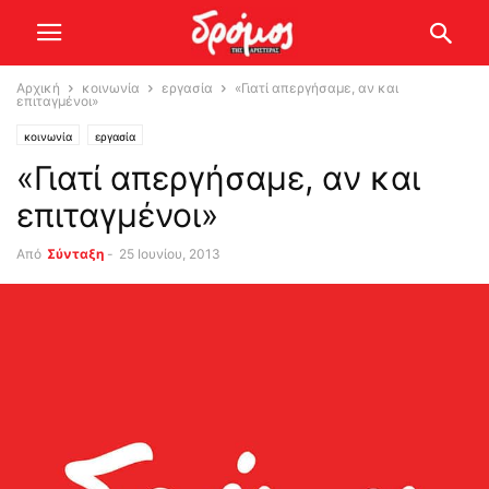
Αρχική
κοινωνία
εργασία
«Γιατί απεργήσαμε, αν και
επιταγμένοι»
κοινωνία
εργασία
«Γιατί απεργήσαμε, αν και
επιταγμένοι»
Από
Σύνταξη
-
25 Ιουνίου, 2013