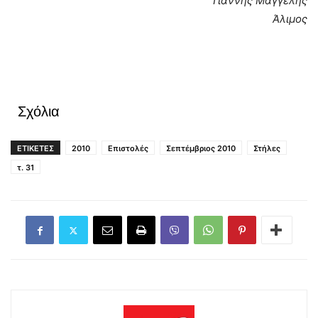
Γιάννης Μαγγέλης
Άλιμος
Σχόλια
ΕΤΙΚΕΤΕΣ
2010
Επιστολές
Σεπτέμβριος 2010
Στήλες
τ. 31