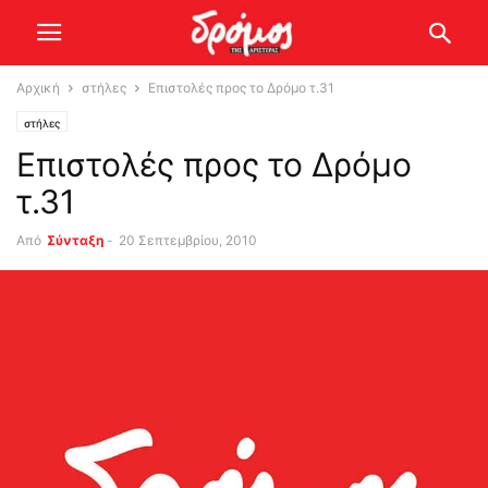
Αρχική
στήλες
Επιστολές προς το Δρόμο τ.31
στήλες
Επιστολές προς το Δρόμο
τ.31
Από
Σύνταξη
-
20 Σεπτεμβρίου, 2010