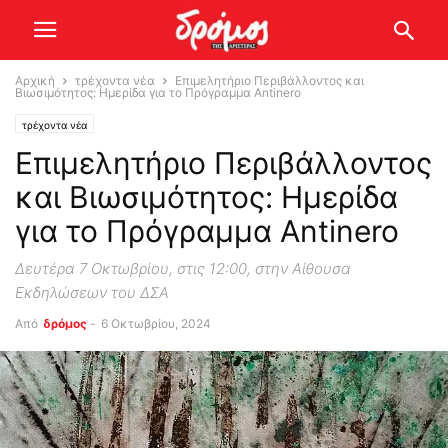
Αρχική
τρέχοντα νέα
Επιμελητήριο Περιβάλλοντος και
Βιωσιμότητος: Ημερίδα για το Πρόγραμμα Antinero
τρέχοντα νέα
Επιμελητήριο Περιβάλλοντος
και Βιωσιμότητος: Ημερίδα
για το Πρόγραμμα Antinero
Δευτέρα 7 Οκτωβρίου, στις 12:00, στην Αίθουσα
Εκδηλώσεων του ΔΣΑ
Από
δρόμος
-
6 Οκτωβρίου, 2024