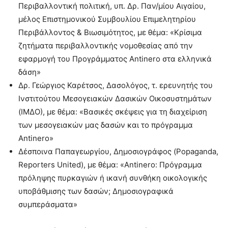
Περιβαλλοντική πολιτική, υπ. Δρ. Παν/μίου Αιγαίου,
μέλος Επιστημονικού Συμβουλίου Επιμελητηρίου
Περιβάλλοντος & Βιωσιμότητoς, με θέμα: «Κρίσιμα
ζητήματα περιβαλλοντικής νομοθεσίας από την
εφαρμογή του Προγράμματος Antinero στα ελληνικά
δάση»
Δρ. Γεώργιος Καρέτσος, Δασολόγος, τ. ερευνητής του
Ινστιτούτου Μεσογειακών Δασικών Οικοσυστημάτων
(ΙΜΔΟ), με θέμα: «Βασικές σκέψεις για τη διαχείριση
των μεσογειακών μας δασών και το πρόγραμμα
Antinero»
Δέσποινα Παπαγεωργίου, Δημοσιογράφος (Popaganda,
Reporters United), με θέμα: «Antinero: Πρόγραμμα
πρόληψης πυρκαγιών ή ικανή συνθήκη οικολογικής
υποβάθμισης των δασών; Δημοσιογραφικά
συμπεράσματα»