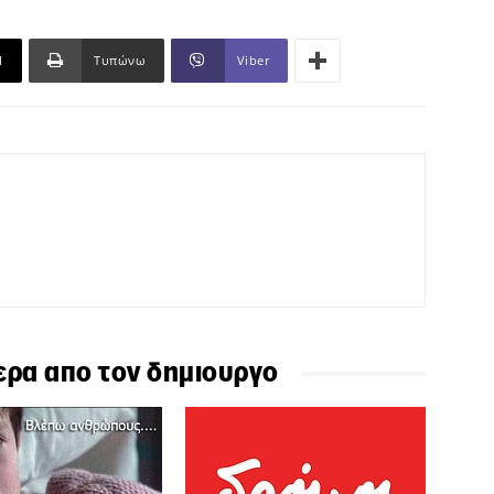
l
Τυπώνω
Viber
ερα απο τον δημιουργο