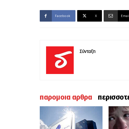
Facebook
X
Emai
Σύνταξη
παρομοια αρθρα
περισσοτ