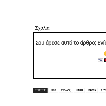
Σχόλια
Σου άρεσε αυτό το άρθρο; Ενί
ΕΤΙΚΕΤΕΣ
2010
εναλλάξ
ΚΙΜΠΙ
Στήλες
τ. 22