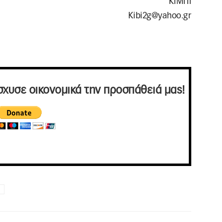
ΚΙΜΠΙ
Kibi2g@yahoo.gr
σχυσε οικονομικά την προσπάθειά μας!