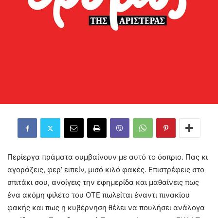
Περίεργα πράματα συμβαίνουν με αυτό το όσπριο. Πας κι
αγοράζεις, φερ’ ειπείν, μισό κιλό φακές. Επιστρέφεις στο
σπιτάκι σου, ανοίγεις την εφημερίδα και μαθαίνεις πως
ένα ακόμη φιλέτο του ΟΤΕ πωλείται έναντι πινακίου
φακής και πως η κυβέρνηση θέλει να πουλήσει ανάλογα