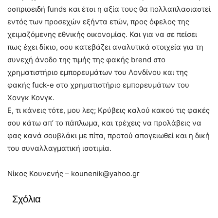
οσπριοειδή funds και έτσι η αξία τους θα πολλαπλασιαστεί
εντός των προσεχών εξήντα ετών, προς όφελος της
χειμαζόμενης εθνικής οικονομίας. Και για να σε πείσει
πως έχει δίκιο, σου κατεβάζει αναλυτικά στοιχεία για τη
συνεχή άνοδο της τιμής της φακής brend στο
χρηματιστήριο εμπορευμάτων του Λονδίνου και της
φακής fuck-e στο χρηματιστήριο εμπορευμάτων του
Χονγκ Κονγκ.
Ε, τι κάνεις τότε, μου λες; Κρύβεις καλού κακού τις φακές
σου κάτω απ’ το πάπλωμα, και τρέχεις να προλάβεις να
φας κανά σουβλάκι με πίτα, προτού απογειωθεί και η δική
του συναλλαγματική ισοτιμία.
Νίκος Κουνενής –
kounenik@yahoo.gr
Σχόλια