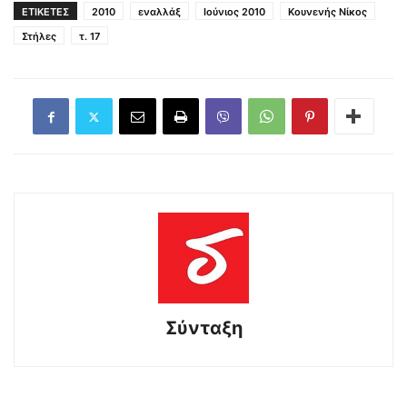
ΕΤΙΚΕΤΕΣ
2010
εναλλάξ
Ιούνιος 2010
Κουνενής Νίκος
Στήλες
τ. 17
Σύνταξη