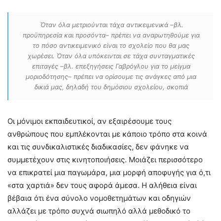
Όταν όλα μετριούνται τάχα αντικειμενικά –βλ.
προϋπηρεσία και προσόντα– πρέπει να αναρωτηθούμε για
το πόσο αντικειμενικό είναι το σχολείο που θα μας
χωρέσει. Όταν όλα υπόκεινται σε τάχα συνταγματικές
επιταγές –βλ. επεξηγήσεις Γαβρόγλου για το μείγμα
μοριοδότησης– πρέπει να ορίσουμε τις ανάγκες από μια
δικιά μας, δηλαδή του δημόσιου σχολείου, σκοπιά
Οι μόνιμοι εκπαιδευτικοί, αν εξαιρέσουμε τους
ανθρώπους που εμπλέκονται με κάποιο τρόπο στα κοινά
και τις συνδικαλιστικές διαδικασίες, δεν φάνηκε να
συμμετέχουν στις κινητοποιήσεις. Μοιάζει περισσότερο
να επικρατεί μια παγωμάρα, μια μορφή αποφυγής για ό,τι
«στα χαρτιά» δεν τους αφορά άμεσα. Η αλήθεια είναι
βέβαια ότι ένα σύνολο νομοθετημάτων και οδηγιών
αλλάζει με τρόπο συχνά σιωπηλό αλλά μεθοδικό το