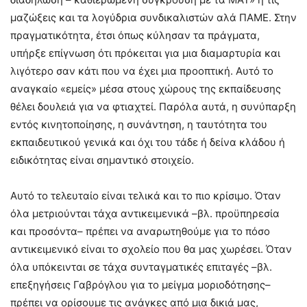
μαζώξεις και τα λογύδρια συνδικαλιστών αλά ΠΑΜΕ. Στην
πραγματικότητα, έτσι όπως κύλησαν τα πράγματα,
υπήρξε επίγνωση ότι πρόκειται για μια διαμαρτυρία και
λιγότερο σαν κάτι που να έχει μια προοπτική. Αυτό το
αναγκαίο «εμείς» μέσα στους χώρους της εκπαίδευσης
θέλει δουλειά για να φτιαχτεί. Παρόλα αυτά, η συνύπαρξη
εντός κινητοποίησης, η συνάντηση, η ταυτότητα του
εκπαιδευτικού γενικά και όχι του τάδε ή δείνα κλάδου ή
ειδικότητας είναι σημαντικό στοιχείο.
Αυτό το τελευταίο είναι τελικά και το πιο κρίσιμο. Όταν
όλα μετριούνται τάχα αντικειμενικά –βλ. προϋπηρεσία
και προσόντα– πρέπει να αναρωτηθούμε για το πόσο
αντικειμενικό είναι το σχολείο που θα μας χωρέσει. Όταν
όλα υπόκεινται σε τάχα συνταγματικές επιταγές –βλ.
επεξηγήσεις Γαβρόγλου για το μείγμα μοριοδότησης–
πρέπει να ορίσουμε τις ανάγκες από μια δικιά μας,