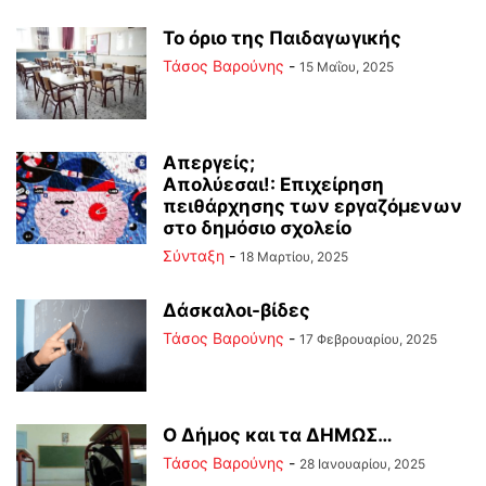
Το όριο της Παιδαγωγικής
Τάσος Βαρούνης
-
15 Μαΐου, 2025
Απεργείς;
Απολύεσαι!: Επιχείρηση
πειθάρχησης των εργαζόμενων
στο δημόσιο σχολείο
Σύνταξη
-
18 Μαρτίου, 2025
Δάσκαλοι-βίδες
Τάσος Βαρούνης
-
17 Φεβρουαρίου, 2025
Ο Δήμος και τα ΔΗΜΩΣ…
Τάσος Βαρούνης
-
28 Ιανουαρίου, 2025