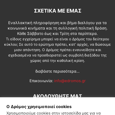
ΣΧΕΤΙΚΆ ΜΕ ΕΜΆΣ
Εναλλακτική πληροφόρηση και βήμα διαλόγου για τα
κοινωνικά κινήματα και τη συλλογική πολιτική δράση.
Κάθε Σάββατο έως και Τρίτη στα περίπτερα.
Τι είδους εγχείρημα μπορεί να είναι ο Δρόμος του δεύτερου
κύκλου; Σε αυτό το ερώτημα πρέπει, κατ’ αρχάς, να δώσουμε
μιαν απάντηση. Ο Δρόμος πρέπει ενσυνείδητα και
σχεδιασμένα να προσδιοριστεί ως συμβολή διεξόδου της
χώρας από την καθολική κρίση.
διαβάστε περισσότερα...
Επικοινωνία:
info@edromos.gr
ΑΚΟΛΟΥΘΗΣΕ ΜΑΣ
Ο Δρόμος χρησιμοποιεί cookies
Χρησιμοποιούμε cookies στην ιστοσελίδα μας για να