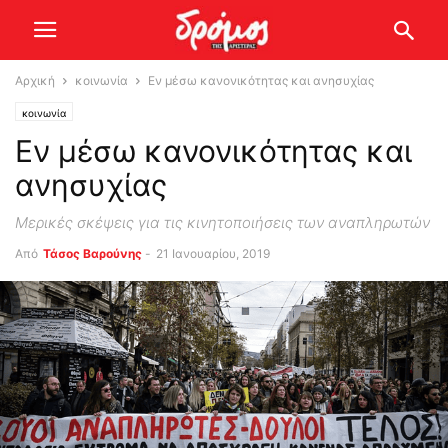
Αρχική
κοινωνία
Εν μέσω κανονικότητας και ανησυχίας
κοινωνία
Εν μέσω κανονικότητας και
ανησυχίας
Μερικές σκέψεις για τις κινητοποιήσεις των αναπληρωτών
Από
Τάσος Βαρούνης
-
21 Ιανουαρίου, 2019