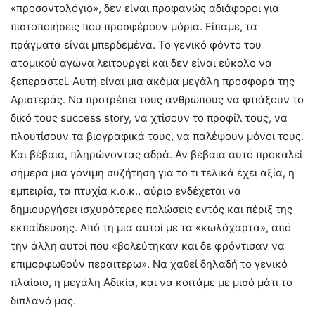
«προσοντολόγιο», δεν είναι προφανώς αδιάφοροι για
πιστοποιήσεις που προσφέρουν μόρια. Είπαμε, τα
πράγματα είναι μπερδεμένα. Το γενικό φόντο του
ατομικού αγώνα λειτουργεί και δεν είναι εύκολο να
ξεπεραστεί. Αυτή είναι μια ακόμα μεγάλη προσφορά της
Αριστεράς. Να προτρέπει τους ανθρώπους να φτιάξουν το
δικό τους success story, να χτίσουν το προφίλ τους, να
πλουτίσουν τα βιογραφικά τους, να παλέψουν μόνοι τους.
Και βέβαια, πληρώνοντας αδρά. Αν βέβαια αυτό προκαλεί
σήμερα μια γόνιμη συζήτηση για το τι τελικά έχει αξία, η
εμπειρία, τα πτυχία κ.ο.κ., αύριο ενδέχεται να
δημιουργήσει ισχυρότερες πολώσεις εντός και πέριξ της
εκπαίδευσης. Από τη μια αυτοί με τα «κωλόχαρτα», από
την άλλη αυτοί που «βολεύτηκαν και δε φρόντισαν να
επιμορφωθούν περαιτέρω». Να χαθεί δηλαδή το γενικό
πλαίσιο, η μεγάλη Αδικία, και να κοιτάμε με μισό μάτι το
διπλανό μας.