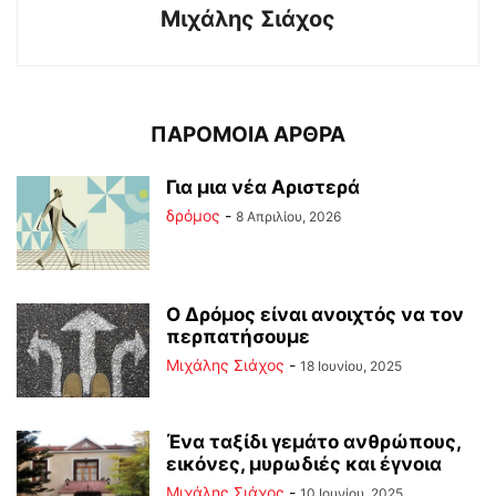
Μιχάλης Σιάχος
ΠΑΡΟΜΟΙΑ ΑΡΘΡΑ
Για μια νέα Αριστερά
δρόμος
-
8 Απριλίου, 2026
Ο Δρόμος είναι ανοιχτός να τον
περπατήσουμε
Μιχάλης Σιάχος
-
18 Ιουνίου, 2025
Ένα ταξίδι γεμάτο ανθρώπους,
εικόνες, μυρωδιές και έγνοια
Μιχάλης Σιάχος
-
10 Ιουνίου, 2025