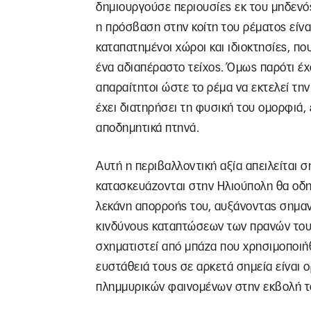
δημιουργούσε περιουσίες εκ του μηδενός
η πρόσβαση στην κοίτη του ρέματος είνα
καταπατημένοι χώροι και ιδιοκτησίες, πο
ένα αδιαπέραστο τείχος. Όμως παρότι έχο
απαραίτητοι ώστε το ρέμα να εκτελεί την
έχει διατηρήσει τη φυσική του ομορφιά, 
αποδημητικά πτηνά.
Αυτή η περιβαλλοντική αξία απειλείται 
κατασκευάζονται στην Ηλιούπολη θα οδη
λεκάνη απορροής του, αυξάνοντας σημαντ
κινδύνους καταπτώσεων των πρανών του
σχηματιστεί από μπάζα που χρησιμοποιή
ευστάθειά τους σε αρκετά σημεία είναι ο
πλημμυρικών φαινομένων στην εκβολή το