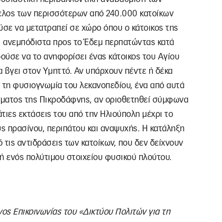
ελος των περισσότερων από 240.000 κατοίκων
ύσε να μετατραπεί σε χώρο όπου ο κάτοικος της
 ανεμπόδιστα προς το Έδεμ περπατώντας κατά
ούσε να το ανηφορίσει ένας κάτοικος του Αγίου
 βγει στον Υμηττό. Αν υπάρχουν πέντε ή δέκα
τη φυσιογνωμία του λεκανοπεδίου, ένα από αυτά
έματος της Πικροδάφνης, αν οριοθετηθεί σύμφωνα
άτιες εκτάσεις του από την Ηλιούπολη μέχρι το
 πρασίνου, περιπάτου και αναψυχής. Η κατάληξη
ό τις αντιδράσεις των κατοίκων, που δεν δείχνουν
ή ενός πολύτιμου στοιχείου φυσικού πλούτου.
ος Επικοινωνίας του «Δικτύου Πολιτών για τη