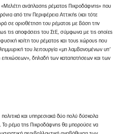
τη «Μελέτη ανάπλασης ρέματος Πικροδάφνης» που
ρόνια από την Περιφέρεια Αττικής (και τότε
ρά σε οριοθέτηση του ρέματος με βάση την
ς τις αποφάσεις του ΣτΕ, σύμφωνα με τις οποίες
η φυσική κοίτη του ρέματος και τους χώρους που
ιπλημμυρική του λειτουργία «μη λαμβανομένων υπ’
επιχώσεων», δηλαδή των καταπατήσεων και των
ι πολιτικά και υπηρεσιακά δύο πολύ δύσκολα
ς. Το ρέμα της Πικροδάφνης θα μπορούσε να
 ουσιαστική περιβαλλοντική αναβάθμιση των