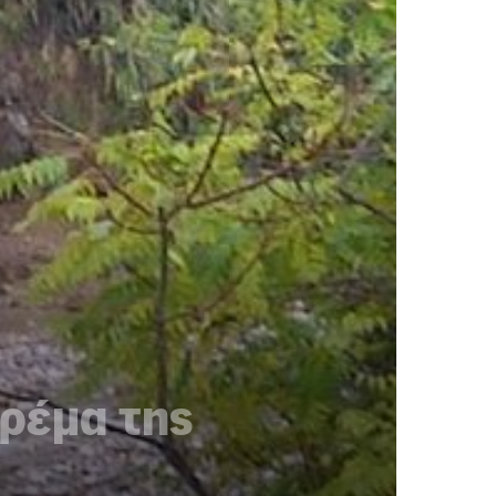
 ρέμα της