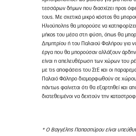
τεσσάρων δήμων που διασχίζει προς όφ
τους. Με σχετικά μικρό κόστος θα μπορο
Ηλιούπολης θα μπορούσε να κατηφορίζει
μήκος του μέσα στη φύση, όπως θα μπορ
Δημητρίου ή του Παλαιού Φαλήρου για να
έργα που θα μπορούσαν αλλάξουν άρδην 
είναι η απελευθέρωση των χώρων του ρ
με τις αποφάσεις του ΣτΕ και οι παραρεμ
Παλαιό Φάληρο διαμορφωθούν σε χώρους
πάντως φαίνεται ότι θα εξαρτηθεί και απ
διατεθειμένοι να δεχτούν την καταστροφ
* Ο Βαγγέλης Παπασπύρου είναι υπεύθυν