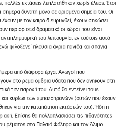
, πολλές εκτάσεις λεηλατήθηκαν χωρίς έλεος. Έτσι
ι σήμερα δυνατή μόνο σε ορισμένα σημεία του. Οι
υ έχουν με τον καιρό διευρυνθεί, έχουν σηκώσει
υν περιοριστεί δραματικά οι χώροι που είναι
 αντιπλημμυρική του λειτουργία, εν τούτοις αυτό
ενώ φιλοξενεί πλούσια άγρια πανίδα και σπάνια
σήμερα από διάφορα έργα. Αγωγοί που
γούν στο ρέμα όμβρια ύδατα που δεν ανήκουν στη
ικά την παροχή του. Αυτό θα εντείνει τους
 και κυρίως των «μπαζοπρανών» (αυτών που έχουν
θηκαν για την καταπάτηση εκτάσεών του). Ήδη η
ριακή. Επίσης θα πολλαπλασιάσει τις πιθανότητες
υ ρέματος στο Παλαιό Φάληρο και τον Άλιμο.