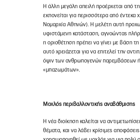
Η άλλη μεγάλη απειλή προέρχεται από 
εκπονείται για περισσότερα από έντεκα χ
Νομαρχία Αθηνών). Η μελέτη αυτή προχω
υφιστάμενη κατάσταση, αγνοώντας πλήρω
η οριοθέτηση πρέπει να γίνει με βάση τ
αυτό χρειάζεται για να επιτελεί την αντ
όψιν των ανθρωπογενών παρεμβάσεων ή 
«μπαζωμάτων».
Μοχλός περιβαλλοντικής αναβάθμισης
Η νέα διοίκηση καλείται να αντιμετωπίσε
θέματα, και να λάβει κρίσιμες αποφάσει
χρησιμοποιηθεί ως μοχλός για μια πολύ