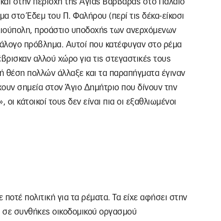
 και στην περιοχή της Αγίας Βαρβάρας στο Παλαιό
α στο Έδεμ του Π. Φαλήρου (περί τις δέκα-είκοσι
Ηλιούπολη, προάστιο υποδοχής των ανερχόμενων
άλογο πρόβλημα. Αυτοί που κατέφυγαν στο ρέμα
έβρισκαν αλλού χώρο για τις στεγαστικές τους
κή θέση πολλών άλλαξε και τα παραπήγματα έγιναν
ρχουν σημεία στον Άγιο Δημήτριο που δίνουν την
οι κάτοικοί τους δεν είναι πια οι εξαθλιωμένοι
 ποτέ πολιτική για τα ρέματα. Τα είχε αφήσει στην
ς σε συνθήκες οικοδομικού οργασμού