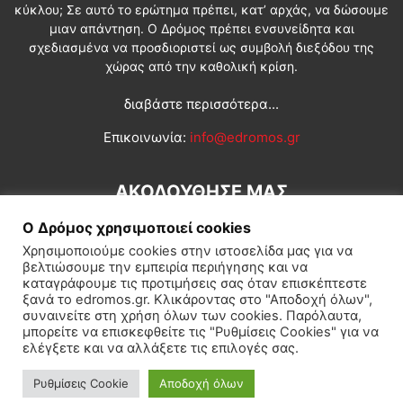
κύκλου; Σε αυτό το ερώτημα πρέπει, κατ’ αρχάς, να δώσουμε
μιαν απάντηση. Ο Δρόμος πρέπει ενσυνείδητα και
σχεδιασμένα να προσδιοριστεί ως συμβολή διεξόδου της
χώρας από την καθολική κρίση.
διαβάστε περισσότερα...
Επικοινωνία:
info@edromos.gr
ΑΚΟΛΟΥΘΗΣΕ ΜΑΣ
Ο Δρόμος χρησιμοποιεί cookies
Χρησιμοποιούμε cookies στην ιστοσελίδα μας για να
βελτιώσουμε την εμπειρία περιήγησης και να
καταγράφουμε τις προτιμήσεις σας όταν επισκέπτεστε
ξανά το edromos.gr. Κλικάροντας στο "Αποδοχή όλων",
συναινείτε στη χρήση όλων των cookies. Παρόλαυτα,
Εγγραφή συνδρομητή
Πολιτική
Διεθνή
Κοινωνία
μπορείτε να επισκεφθείτε τις "Ρυθμίσεις Cookies" για να
ελέγξετε και να αλλάξετε τις επιλογές σας.
Πολιτισμός
Αφιερώματα
Ρυθμίσεις Cookie
Αποδοχή όλων
© Δρόμος της Αριστεράς