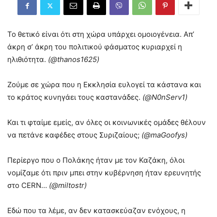
Το θετικό είναι ότι στη χώρα υπάρχει ομοιογένεια. Απ’
άκρη σ’ άκρη του πολιτικού φάσματος κυριαρχεί η
ηλιθιότητα.
(@thanos1625)
Ζούμε σε χώρα που η Εκκλησία ευλογεί τα κάστανα και
το κράτος κυνηγάει τους καστανάδες.
(@N0nServ1)
Και τι φταίμε εμείς, αν όλες οι κοινωνικές ομάδες θέλουν
να πετάνε καφέδες στους Συριζαίους;
(@maGoofys)
Περίεργο που ο Πολάκης ήταν με τον Καζάκη, όλοι
νομίζαμε ότι πριν μπει στην κυβέρνηση ήταν ερευνητής
στο CERN…
(@miltostr)
Εδώ που τα λέμε, αν δεν κατασκεύαζαν ενόχους, η