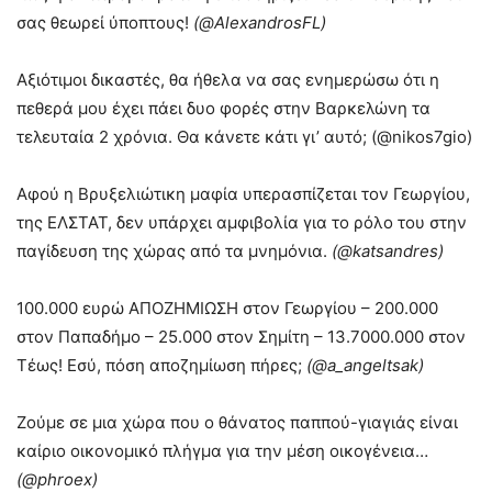
σας θεωρεί ύποπτους!
(@AlexandrosFL)
Αξιότιμοι δικαστές, θα ήθελα να σας ενημερώσω ότι η
πεθερά μου έχει πάει δυο φορές στην Βαρκελώνη τα
τελευταία 2 χρόνια. Θα κάνετε κάτι γι’ αυτό; (@nikos7gio)
Αφού η Βρυξελιώτικη μαφία υπερασπίζεται τον Γεωργίου,
της ΕΛΣΤΑΤ, δεν υπάρχει αμφιβολία για το ρόλο του στην
παγίδευση της χώρας από τα μνημόνια.
(@katsandres)
100.000 ευρώ ΑΠΟΖΗΜΙΩΣΗ στον Γεωργίου – 200.000
στον Παπαδήμο – 25.000 στον Σημίτη – 13.7000.000 στον
Τέως! Εσύ, πόση αποζημίωση πήρες;
(@a_angeltsak)
Ζούμε σε μια χώρα που ο θάνατος παππού-γιαγιάς είναι
καίριο οικονομικό πλήγμα για την μέση οικογένεια…
(@phroex)