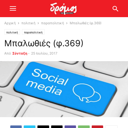
Αρχική
πολιτική
παραπολιτική
Μπαλωθιές (φ.369)
πολιτική
παραπολιτική
Μπαλωθιές (φ.369)
Από
Σύνταξη
-
25 Ιουλίου, 2017