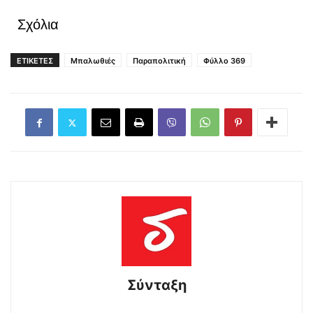
Σχόλια
ΕΤΙΚΕΤΕΣ
Μπαλωθιές
Παραπολιτική
Φύλλο 369
Σύνταξη