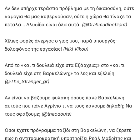
Αν δεν υπήρχε τεράστιο πρόβλημα με τη δικαιοσύνη, ούτε
λαμόγια θα μας κυβερνούσαν, ούτε η χώρα θα τίναζε τα
πέταλα… Αλυσίδα είναι όλα αυτά.
(@Drahmadinetzant)
Χίλιες φορές άνεργος ο γιος μου, παρά υπουργός-
δολοφόνος της εργασίας!
(Niki Vikou)
Από το «και τι δουλειά είχε στα Εξάρχεια;» στο «και τι
δουλειά είχε στη Βαρκελώνη;» το λες και εξέλιξη.
(@The_Stranger_gr)
Αν είναι να βάζουμε φυλακή όσους πάνε Βαρκελώνη,
αυτούς που πάνε Αγρίνιο τι να τους κάνουμε δηλαδή; Να
τους σφάξουμε;
(@theodouts)
Όσοι έχετε πρόγραμμα ταξίδι στη Βαρκελώνη, να ξέρετε
πως η αντιτρομοκρατική υποστηρίζει Ρεάλ Μαδρίτης και