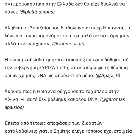
αντιτρομοκρατική στην Ελλάδα δεν θα είχε δουλειά να
κάνει.
(@platitudinous)
Αλήθεια, οι Συριζαίοι που διαδηλώνουν υπέρ Ηριάννας, τι
λένε για τον «τρομονόμο» που όχι απλά δεν κατάργησαν,
αλλά τον ενίσχυσαν;
(@anemosanti)
Η τελική «αδειοδότηση» κατασκευής ενόχων δόθηκε απ’
την κυβέρνηση ΣΥΡΙΖΑ το ’15, όταν απέρριψε τη θέσπιση
ορίων χρήσης DNA ως αποδεικτικό μέσο.
(@Agapi_V)
Άκουσα πως η Ηριάννα οδηγούσε το ταχύπλοο στην
Αίγινα, γι’ αυτό δεν βρέθηκε καθόλου DNA.
(@gerontas
apaisios)
Έπειτα από τέτοιες αποφάσεις των δικαστών
καταλαβαίνεις γιατί ο Σημίτης έλεγε «όποιος έχει στοιχεία