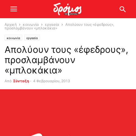
Αρχική
κοινωνία
εργασία
Απολύουν τους «έφεδρους»,
προσλαμβάνουν «μπλοκάκια»
κοινωνία
εργασία
Απολύουν τους «έφεδρους»,
προσλαμβάνουν
«μπλοκάκια»
Από
Σύνταξη
-
4 Φεβρουαρίου, 2013