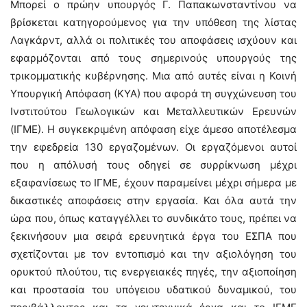
Μπορεί ο πρώην υπουργός Γ. Παπακωνσταντίνου να
βρίσκεται κατηγορούμενος για την υπόθεση της λίστας
Λαγκάρντ, αλλά οι πολιτικές του αποφάσεις ισχύουν και
εφαρμόζονται από τους σημερινούς υπουργούς της
τρικομματικής κυβέρνησης. Μια από αυτές είναι η Κοινή
Υπουργική Απόφαση (ΚΥΑ) που αφορά τη συγχώνευση του
Ινστιτούτου Γεωλογικών και Μεταλλευτικών Ερευνών
(ΙΓΜΕ). Η συγκεκριμένη απόφαση είχε άμεσο αποτέλεσμα
την εφεδρεία 130 εργαζομένων. Οι εργαζόμενοι αυτοί
που η απόλυσή τους οδηγεί σε συρρίκνωση μέχρι
εξαφανίσεως το ΙΓΜΕ, έχουν παραμείνει μέχρι σήμερα με
δικαστικές αποφάσεις στην εργασία. Και όλα αυτά την
ώρα που, όπως καταγγέλλει το συνδικάτο τους, πρέπει να
ξεκινήσουν μια σειρά ερευνητικά έργα του ΕΣΠΑ που
σχετίζονται με τον εντοπισμό και την αξιολόγηση του
ορυκτού πλούτου, τις ενεργειακές πηγές, την αξιοποίηση
και προστασία του υπόγειου υδατικού δυναμικού, του