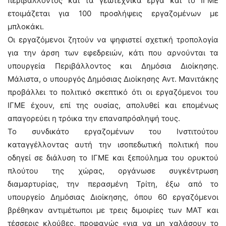
περιβάλλοντος και τα γεωτεχνικά έργα και το ΙΓΜΕ
ετοιμάζεται για 100 προσλήψεις εργαζομένων με
μπλοκάκι.
Οι εργαζόμενοι ζητούν να ψηφιστεί σχετική τροπολογία
για την άρση των εφεδρειών, κάτι που αρνούνται τα
υπουργεία Περιβάλλοντος και Δημόσια Διοίκησης.
Μάλιστα, ο υπουργός Δημόσιας Διοίκησης Αντ. Μανιτάκης
προβάλλει το πολιτικό σκεπτικό ότι οι εργαζόμενοι του
ΙΓΜΕ έχουν, επί της ουσίας, απολυθεί και επομένως
απαγορεύει η τρόικα την επαναπρόσληψή τους.
Το συνδικάτο εργαζομένων του Ινστιτούτου
καταγγέλλοντας αυτή την ισοπεδωτική πολιτική που
οδηγεί σε διάλυση το ΙΓΜΕ και ξεπούλημα του ορυκτού
πλούτου της χώρας, οργάνωσε συγκέντρωση
διαμαρτυρίας, την περασμένη Τρίτη, έξω από το
υπουργείο Δημόσιας Διοίκησης, όπου 60 εργαζόμενοι
βρέθηκαν αντιμέτωποι με τρεις διμοιρίες των ΜΑΤ και
τέσσερις κλούβες, προφανώς «για να μη χαλάσουν το