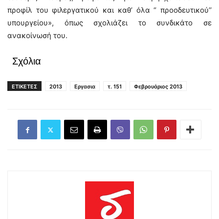
προφίλ του φιλεργατικού και καθ’ όλα “ προοδευτικού’’
υπουργείου», όπως σχολιάζει το συνδικάτο σε
ανακοίνωσή του.
Σχόλια
ΕΤΙΚΕΤΕΣ
2013
Εργασια
τ. 151
Φεβρουάριος 2013