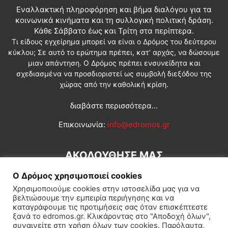
Εναλλακτική πληροφόρηση και βήμα διαλόγου για τα
κοινωνικά κινήματα και τη συλλογική πολιτική δράση.
Κάθε Σάββατο έως και Τρίτη στα περίπτερα.
Τι είδους εγχείρημα μπορεί να είναι ο Δρόμος του δεύτερου
κύκλου; Σε αυτό το ερώτημα πρέπει, κατ’ αρχάς, να δώσουμε
μιαν απάντηση. Ο Δρόμος πρέπει ενσυνείδητα και
σχεδιασμένα να προσδιοριστεί ως συμβολή διεξόδου της
χώρας από την καθολική κρίση.
διαβάστε περισσότερα...
Επικοινωνία:
info@edromos.gr
ΑΚΟΛΟΥΘΗΣΕ ΜΑΣ
Ο Δρόμος χρησιμοποιεί cookies
Χρησιμοποιούμε cookies στην ιστοσελίδα μας για να
βελτιώσουμε την εμπειρία περιήγησης και να
καταγράφουμε τις προτιμήσεις σας όταν επισκέπτεστε
ξανά το edromos.gr. Κλικάροντας στο "Αποδοχή όλων",
συναινείτε στη χρήση όλων των cookies. Παρόλαυτα,