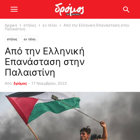
Αρχική
στήλες
εν τέλει
Από την Ελληνική Επανάσταση στην
Παλαιστίνη
στήλες
εν τέλει
Από την Ελληνική
Επανάσταση στην
Παλαιστίνη
Από
δρόμος
-
17 Νοεμβρίου, 2023