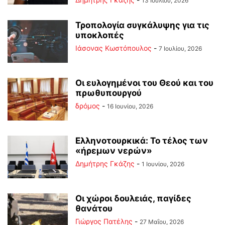
13 Ιουλίου, 2026
Τροπολογία συγκάλυψης για τις
υποκλοπές
Ιάσονας Κωστόπουλος
-
7 Ιουλίου, 2026
Οι ευλογημένοι του Θεού και του
πρωθυπουργού
δρόμος
-
16 Ιουνίου, 2026
Ελληνοτουρκικά: Το τέλος των
«ήρεμων νερών»
Δημήτρης Γκάζης
-
1 Ιουνίου, 2026
Οι χώροι δουλειάς, παγίδες
θανάτου
Γιώργος Πατέλης
-
27 Μαΐου, 2026