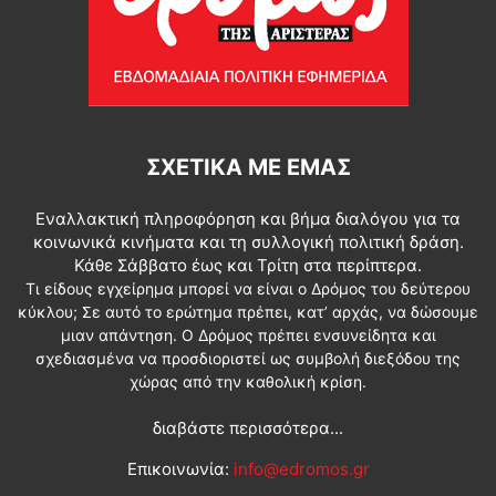
ΣΧΕΤΙΚΆ ΜΕ ΕΜΆΣ
Εναλλακτική πληροφόρηση και βήμα διαλόγου για τα
κοινωνικά κινήματα και τη συλλογική πολιτική δράση.
Κάθε Σάββατο έως και Τρίτη στα περίπτερα.
Τι είδους εγχείρημα μπορεί να είναι ο Δρόμος του δεύτερου
κύκλου; Σε αυτό το ερώτημα πρέπει, κατ’ αρχάς, να δώσουμε
μιαν απάντηση. Ο Δρόμος πρέπει ενσυνείδητα και
σχεδιασμένα να προσδιοριστεί ως συμβολή διεξόδου της
χώρας από την καθολική κρίση.
διαβάστε περισσότερα...
Επικοινωνία:
info@edromos.gr