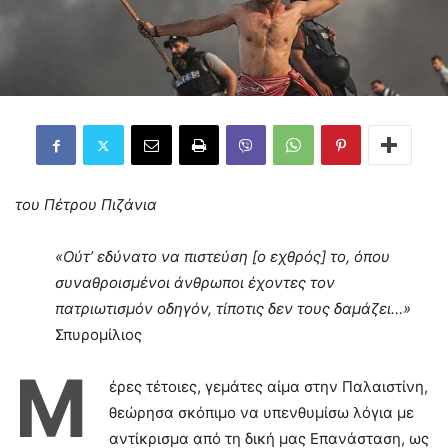
του Πέτρου Πιζάνια
«Ούτ’ εδύνατο να πιστεύση [ο εχθρός] το, όπου
συναθροισμένοι άνθρωποι έχοντες τον
πατριωτισμόν οδηγόν, τίποτις δεν τους δαμάζει…»
Σπυρομίλιος
Μ
έρες τέτοιες, γεμάτες αίμα στην Παλαιστίνη,
θεώρησα σκόπιμο να υπενθυμίσω λόγια με
αντίκρισμα από τη δική μας Επανάσταση, ως