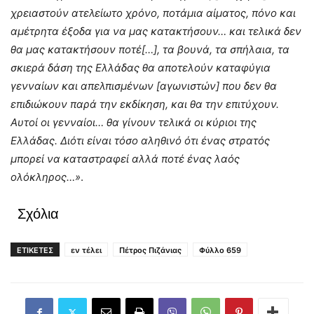
χρειαστούν ατελείωτο χρόνο, ποτάμια αίματος, πόνο και
αμέτρητα έξοδα για να μας κατακτήσουν… και τελικά δεν
θα μας κατακτήσουν ποτέ[…], τα βουνά, τα σπήλαια, τα
σκιερά δάση της Ελλάδας θα αποτελούν καταφύγια
γενναίων και απελπισμένων [αγωνιστών] που δεν θα
επιδιώκουν παρά την εκδίκηση, και θα την επιτύχουν.
Αυτοί οι γενναίοι… θα γίνουν τελικά οι κύριοι της
Ελλάδας. Διότι είναι τόσο αληθινό ότι ένας στρατός
μπορεί να καταστραφεί αλλά ποτέ ένας λαός
ολόκληρος…»
.
Σχόλια
ΕΤΙΚΕΤΕΣ
εν τέλει
Πέτρος Πιζάνιας
Φύλλο 659