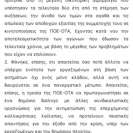
προήλθε από τη μεγάλη οικονομική αιμορραγία που
υπέστησαν τα τελευταία δύο έτη από τη στέρηση των
αυξήσεων, την άνοδο των τιμών στα αγαθά και τις
απώλειες των αποδοχών εξαιτίας της συμμετοχής τους σε
κινητοποιήσεις της ΠΟΕ-ΟΤΑ, έχοντας κατά νου την
αποτελεσματικότητα των αγώνων που έδωσαν τα
τελευταία χρόνια, με βάση το μέγεθος των προβλημάτων
που είχαν να επιλύσουν.
2. Φάνηκε, επίσης, ότι απαιτείται όσο ποτέ άλλοτε να
υπάρχει ενότητα των εργαζομένων στη βάση των
αιτημάτων όχι ενός μόνο κλάδου, αλλά αυτή να
διευρύνεται σε ένα πανεργατικό μέτωπο. Απαιτείται,
επίσης, η ηγεσία της ΠΟΕ-ΟΤΑ να πρωταγωνιστήσει σε
ένα δημόσιο διάλογο με άλλες συνδικαλιστικές
οργανώσεις για την αντιμετώπιση της επερχόμενης
καλλικράτειας λαίλαπας, να προτείνουν πειστικές
απαντήσεις για την έξοδο από την κρίση, υπέρ των
εργαζομένων και του δημόσιου πλούτου.