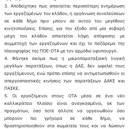
3. Αποδείχτηκε πως απαιτείται περισσότερη ενημέρωση
των εργαζομένων του κλάδου, η οργάνωση συνελεύσεων
σε κάθε δήμο πριν μπουν σε αυτού του μεγέθους
κινητοποιήσεις. Επίσης, για την έξοδο από μία σοβαρή
μάχη του κλάδου απαιτείται λήψη απόφασης με
συμμετοχή των εργαζομένων και όχι το παζάρεμα της
πλειοψηφίας της ΠΟΕ-ΟΤΑ με τον αρμόδιο υφυπουργό.
4. Φάνηκε ακόμα πως η μικροπαραταξιακή λογική
μεγάλων παρατάξεων, όπως η ΔΑΣ, δεν ωφελεί τους
εργαζόμενους, ενώ πρέπει επίσης να αντιμετωπισθούν οι
απεργοσπαστικές κινήσεις των παρατάξεων ΔΑΚΕ και
ΠΑΣΚΕ.
5. Οι εργαζόμενοι στους ΟΤΑ μέσα σε ένα νέο
καλλικράτειο πλαίσιο είναι αναγκασμένοι, εκ των
πραγμάτων, όσο ποτέ άλλοτε να οργανωθούν όσο
μπορούν πιο γρήγορα σε κάθε δήμο, να
δραστηριοποιηθούν στα σωματεία τους και να δώσουν