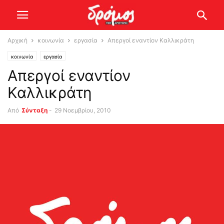
Αρχική
κοινωνία
εργασία
Απεργοί εναντίον Καλλικράτη
κοινωνία
εργασία
Απεργοί εναντίον
Καλλικράτη
Από
Σύνταξη
-
29 Νοεμβρίου, 2010