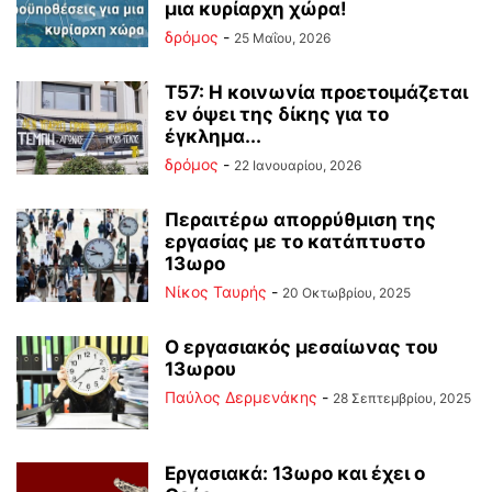
μια κυρίαρχη χώρα!
δρόμος
-
25 Μαΐου, 2026
Τ57: Η κοινωνία προετοιμάζεται
εν όψει της δίκης για το
έγκλημα...
δρόμος
-
22 Ιανουαρίου, 2026
Περαιτέρω απορρύθμιση της
εργασίας με το κατάπτυστο
13ωρο
Νίκος Ταυρής
-
20 Οκτωβρίου, 2025
Ο εργασιακός μεσαίωνας του
13ωρου
Παύλος Δερμενάκης
-
28 Σεπτεμβρίου, 2025
Εργασιακά: 13ωρο και έχει ο