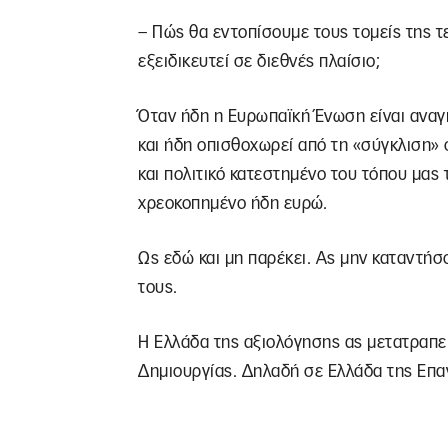
– Πώς θα εντοπίσουμε τους τομείς της τ
εξειδικευτεί σε διεθνές πλαίσιο;
Όταν ήδη η Ευρωπαϊκή Ένωση είναι αναγ
και ήδη οπισθοχωρεί από τη «σύγκλιση» 
και πολιτικό κατεστημένο του τόπου μας 
χρεοκοπημένο ήδη ευρώ.
Ως εδώ και μη παρέκει. Ας μην καταντήσ
τους.
Η Ελλάδα της αξιολόγησης ας μετατραπε
Δημιουργίας. Δηλαδή σε Ελλάδα της Επ