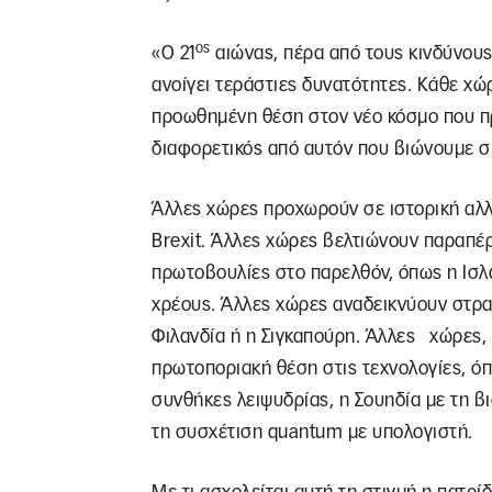
ος
«Ο 21
αιώνας, πέρα από τους κινδύνους 
ανοίγει τεράστιες δυνατότητες. Κάθε χώρ
προωθημένη θέση στον νέο κόσμο που πρ
διαφορετικός από αυτόν που βιώνουμε σ
Άλλες χώρες προχωρούν σε ιστορική αλλ
Brexit. Άλλες χώρες βελτιώνουν παραπέ
πρωτοβουλίες στο παρελθόν, όπως η Ισλ
χρέους. Άλλες χώρες αναδεικνύουν στρα
Φιλανδία ή η Σιγκαπούρη. Άλλες χώρες, 
πρωτοποριακή θέση στις τεχνολογίες, ό
συνθήκες λειψυδρίας, η Σουηδία με τη β
τη συσχέτιση quantum με υπολογιστή.