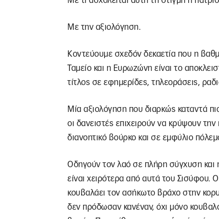
Με τι ασχολείται αυτή τη στιγμή η πατρίδ
Με την αξιολόγηση.
Κοντεύουμε σχεδόν δεκαετία που η βαθμο
Ταμείο και η Ευρωζώνη είναι το αποκλε
τίτλος σε εφημερίδες, τηλεοράσεις, ρα
Μία αξιολόγηση που διαρκώς καταντά πιο
οι δανειστές επιχειρούν να κρύψουν την 
διανοητικό βούρκο και σε εμφύλιο πόλεμ
Οδηγούν τον λαό σε πλήρη σύγχυση και 
είναι χειρότερα από αυτά του Σισύφου. 
κουβαλάει τον ασήκωτο βράχο στην κορυ
δεν πρόδωσαν κανέναν, όχι μόνο κουβαλο