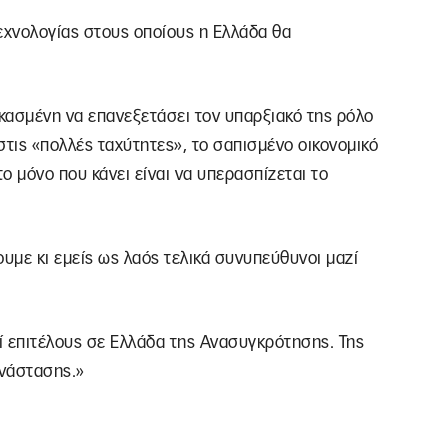
εχνολογίας στους οποίους η Ελλάδα θα
κασμένη να επανεξετάσει τον υπαρξιακό της ρόλο
στις «πολλές ταχύτητες», το σαπισμένο οικονομικό
το μόνο που κάνει είναι να υπερασπίζεται το
ουμε κι εμείς ως λαός τελικά συνυπεύθυνοι μαζί
ί επιτέλους σε Ελλάδα της Ανασυγκρότησης. Της
ανάστασης.»