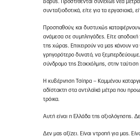
βαρύς. Προστίθενται συνεχώς νέα μέτρα ε
συνταξιοδοτικά, είτε για τα εργασιακά, ε
Προσπαθούν, και δυστυχώς καταφέρνουν
ανάμεσα σε συμπληγάδες. Είτε αποδοχή 
της χώρας. Επιχειρούν να μας κάνουν να
γρηγορότερο δυνατό, να ξεμπερδεύουμε
σύνδρομο της Στοκχόλμης, στην ταύτιση 
Η κυβέρνηση Τσίπρα – Καμμένου καταργεί 
αδίστακτη στα αντιλαϊκά μέτρα που προω
τρόικα.
Αυτή είναι η Ελλάδα της αξιολόγησης. Δ
Δεν μας αξίζει. Είναι ντροπή για μας. Είν