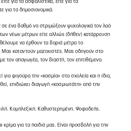
ίτε για τα ασφαλιστικά, είτε για τα
ίτε για τα δημοσιονομικά.
 σε ένα βαθμό να στριμώξουν ψυχολογικά τον λαό
των νέων μέτρων είτε αλλιώς (δήθεν) κατάρρευση
 θέλουμε να έρθουν τα βαριά μέτρα το
. Μας καταντούν μαζοχιστές. Μας οδηγούν στο
με τον απαγωγέα, τον βιαστή, τον επιτιθέμενο.
για φιγούρα την «κοσμία» στα σχολεία και η ίδια,
θεί, επιδιώκει διαγωγή «κοσμιωτάτη» από την
ειλή. Κομπλεξική. Καθυστερημένη. Ψοφοδεής.
αι κρίμα για τα παιδιά μας. Είναι προσβολή για την