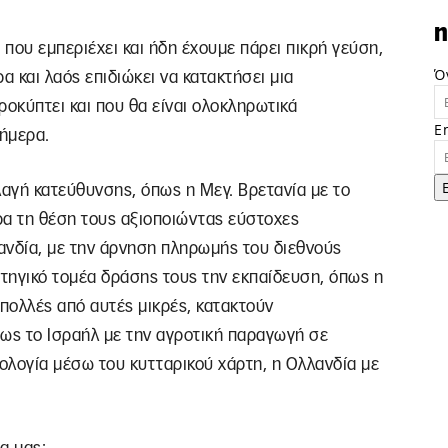
n
που εμπεριέχει και ήδη έχουμε πάρει πικρή γεύση,
Ό
α και λαός επιδιώκει να κατακτήσει μια
οκύπτει και που θα είναι ολοκληρωτικά
E
ήμερα.
αγή κατεύθυνσης, όπως η Μεγ. Βρετανία με το
ρα τη θέση τους αξιοποιώντας εύστοχες
ανδία, με την άρνηση πληρωμής του διεθνούς
τηγικό τομέα δράσης τους την εκπαίδευση, όπως η
πολλές από αυτές μικρές, κατακτούν
πως το Ισραήλ με την αγροτική παραγωγή σε
ιολογία μέσω του κυτταρικού χάρτη, η Ολλανδία με