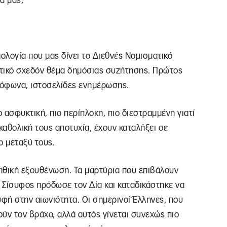
α μας;
λογία που μας δίνει το Διεθνές Νομισματικό
ιστικό σχεδόν θέμα δημόσιας συζήτησης. Πρώτος
διόφωνα, ιστοσελίδες ενημέρωσης.
 ασφυκτική, πιο περίπλοκη, πιο διεστραμμένη γιατί
καθολική τους αποτυχία, έχουν καταλήξει σε
ο μεταξύ τους.
ηθική εξουθένωση. Τα μαρτύρια που επιβάλουν
Ο Σίσυφος πρόδωσε τον Δία και καταδικάστηκε να
φή στην αιωνιότητα. Οι σημερινοί Έλληνες, που
ύν τον βράχο, αλλά αυτός γίνεται συνεχώς πιο