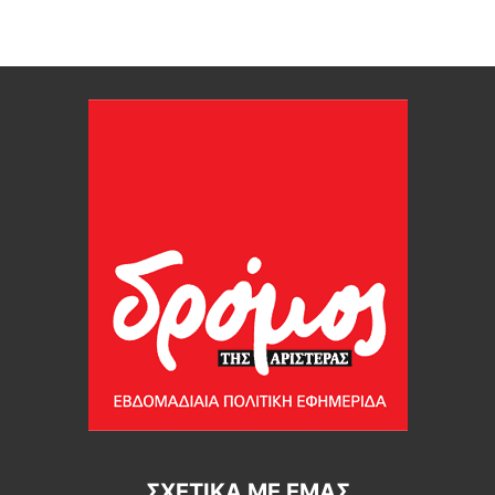
ΣΧΕΤΙΚΆ ΜΕ ΕΜΆΣ