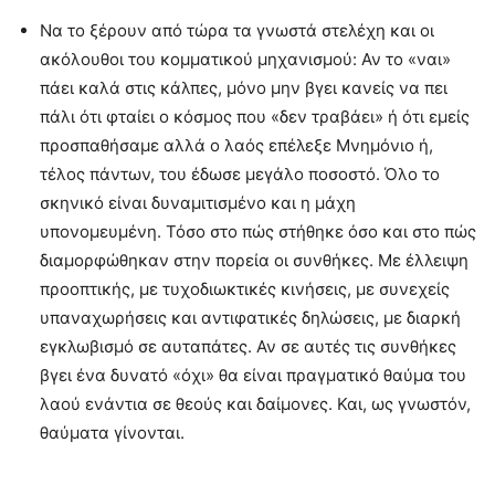
Να το ξέρουν από τώρα τα γνωστά στελέχη και οι
ακόλουθοι του κομματικού μηχανισμού: Αν το «ναι»
πάει καλά στις κάλπες, μόνο μην βγει κανείς να πει
πάλι ότι φταίει ο κόσμος που «δεν τραβάει» ή ότι εμείς
προσπαθήσαμε αλλά ο λαός επέλεξε Μνημόνιο ή,
τέλος πάντων, του έδωσε μεγάλο ποσοστό. Όλο το
σκηνικό είναι δυναμιτισμένο και η μάχη
υπονομευμένη. Τόσο στο πώς στήθηκε όσο και στο πώς
διαμορφώθηκαν στην πορεία οι συνθήκες. Με έλλειψη
προοπτικής, με τυχοδιωκτικές κινήσεις, με συνεχείς
υπαναχωρήσεις και αντιφατικές δηλώσεις, με διαρκή
εγκλωβισμό σε αυταπάτες. Αν σε αυτές τις συνθήκες
βγει ένα δυνατό «όχι» θα είναι πραγματικό θαύμα του
λαού ενάντια σε θεούς και δαίμονες. Και, ως γνωστόν,
θαύματα γίνονται.