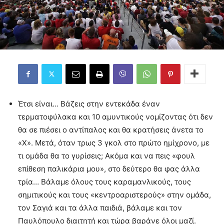
Έτσι είναι… Βάζεις στην εντεκάδα έναν
τερματοφύλακα και 10 αμυντικούς νομίζοντας ότι δεν
θα σε πιέσει ο αντίπαλος και θα κρατήσεις άνετα το
«Χ». Μετά, όταν τρως 3 γκολ στο πρώτο ημίχρονο, με
τι ομάδα θα το γυρίσεις; Ακόμα και να πεις «φουλ
επίθεση παλικάρια μου», στο δεύτερο θα φας άλλα
τρία… Βάλαμε όλους τους καραμανλικούς, τους
σημιτικούς και τους «κεντροαριστερούς» στην ομάδα,
τον Σαγιά και τα άλλα παιδιά, βάλαμε και τον
Παυλόπουλο διαιτητή και τώρα βαράνε όλοι μαζί.