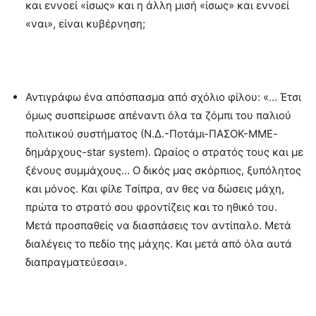
και εννοεί «ίσως» και η άλλη μισή «ίσως» και εννοεί
«ναι», είναι κυβέρνηση;
Αντιγράφω ένα απόσπασμα από σχόλιο φίλου: «… Έτσι
όμως συσπείρωσε απέναντι όλα τα ζόμπι του παλιού
πολιτικού συστήματος (Ν.Δ.-Ποτάμι-ΠΑΣΟΚ-ΜΜΕ-
δημάρχους-star system). Ωραίος ο στρατός τους και με
ξένους συμμάχους… Ο δικός μας σκόρπιος, ξυπόλητος
και μόνος. Και φίλε Τσίπρα, αν θες να δώσεις μάχη,
πρώτα το στρατό σου φροντίζεις και το ηθικό του.
Μετά προσπαθείς να διασπάσεις τον αντίπαλο. Μετά
διαλέγεις το πεδίο της μάχης. Και μετά από όλα αυτά
διαπραγματεύεσαι».