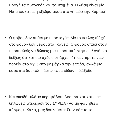
Βροχή τα αυτογκόλ και τα στημένα. Η λύση είναι μία:
Να μπουκάρει η εξέδρα μέσα στο γήπεδο την Κυριακή.
Ο φόβος δεν σπάει με προσταγές. Με το να λες «“όχι”
στο φόβο» δεν ξεφοβάται κανείς. Ο φόβος σπάει όταν
προσπαθείς να δώσεις μια προοπτική στην επιλογή, να
δείξεις ότι κάποιο σχέδιο υπάρχει, ότι δεν προτείνεις
πορεία στο άγνωστο με βάρκα την ελπίδα, αλλά μια
έστω και δύσκολη, έστω και επώδυνη, διέξοδο.
Και επειδή μιλάμε περί φόβου: Άκουσα και κάποιες
δηλώσεις στελεχών του ΣΥΡΙΖΑ «να μη φοβηθεί ο
κόσμος». Καλά, μας δουλεύετε; Στον κόσμο το