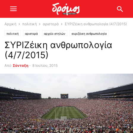
Αρχική
πολιτική
αριστερά
ΣΥΡΙΖέικη ανθρωπολογία (4/7/2015)
πολιτική
αριστερά
αρχείο στηλών
συριζέικη ανθρωπολογία
ΣΥΡΙΖέικη ανθρωπολογία
(4/7/2015)
Από
Σύνταξη
-
8 Ιουλίου, 2015