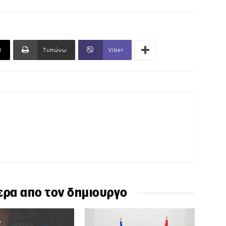
l
Τυπώνω
Viber
ερα απο τον δημιουργο