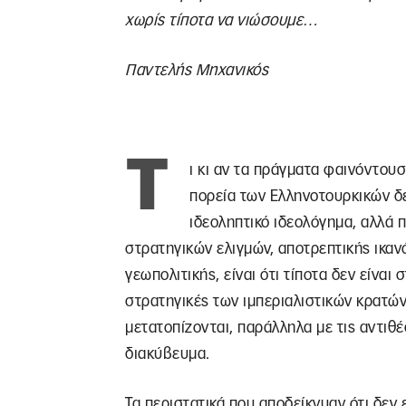
χωρίς τίποτα να νιώσουμε…
Παντελής Μηχανικός
Τ
ι κι αν τα πράγματα φαινόντουσ
πορεία των Ελληνοτουρκικών δε
ιδεοληπτικό ιδεολόγημα, αλλά 
στρατηγικών ελιγμών, αποτρεπτικής ικανό
γεωπολιτικής, είναι ότι τίποτα δεν είναι 
στρατηγικές των ιμπεριαλιστικών κρατών.
μετατοπίζονται, παράλληλα με τις αντιθέ
διακύβευμα.
Τα περιστατικά που αποδείκνυαν ότι δεν 