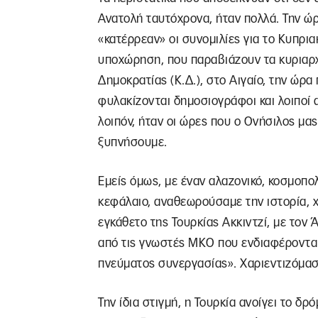
Ανατολή ταυτόχρονα, ήταν πολλά. Την ώ
«κατέρρεαν» οι συνομιλίες για το Κυπρια
υποχώρηση, που παραβιάζουν τα κυριαρχ
Δημοκρατίας (Κ.Δ.), στο Αιγαίο, την ώρ
φυλακίζονται δημοσιογράφοι και λοιποί
λοιπόν, ήταν οι ώρες που ο Ονήσιλος μας
ξυπνήσουμε.
Εμείς όμως, με έναν αλαζονικό, κοσμοπολ
κεφάλαιο, αναθεωρούσαμε την ιστορία, χ
εγκάθετο της Τουρκίας Ακκιντζί, με τον
από τις γνωστές ΜΚΟ που ενδιαφέρονται γ
πνεύματος συνεργασίας». Χαριεντιζόμαστ
Την ίδια στιγμή, η Τουρκία ανοίγει το δ