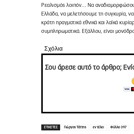
Ρεαλισμός λοιπόν… Να αναδιαμορφώσουμ
Ελλάδα, να μελετήσουμε τη συγκυρία, ν
κράτη πραγματικά εθνικά και λαϊκά κυρία
συμπληρωματικά. Εξάλλου, είναι μονόδρ
Σχόλια
Σου άρεσε αυτό το άρθρο; Ενί
ΕΤΙΚΕΤΕΣ
Γιώργος Τάττης
εν τέλει
Φύλλο 397