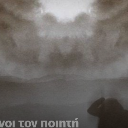
οι τον ποιητή