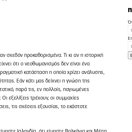
n
Ό
E
αν σχεδόν προκαθορισμένα. Τι κι αν η ιστορική
ίχνει ότι ο νεοθωμανισμός δεν είναι ένα
πραγματική κατάσταση η οποία χρίζει ανάλυσης,
τητας. Εάν κάτι μας δείχνει η γνώση της
στατικό, παρά τις, εν πολλοίς, παγιωμένες
 Οι εξελίξεις τρέχουν, οι συμμαχίες
σεις, τις σχέσεις εξουσίας, το εκάστοτε
είμαστε Ισλανδία, ότι είμαστε Βαλκάνια και Μέση