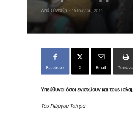
Από
Σύνταξη
-
16 Ιουνίου, 2014
Facebook
X
Email
Τυπών
Υπεύθυνοι όσοι ενισχύουν και τους ισλα
Του Γιώργου Τσίπρα