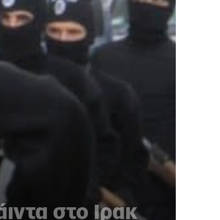
ιντα στο Ιρακ