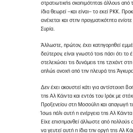
στρατιωτικής σκοπιμότητας άλλους από τ
ίδια θεωρεί –και είναι– το εκεί ΡΚΚ. Πρ
ανέχεται και στην πραγματικότητα ενίοτε
Συρία.
Άλλωστε, πρώτον, έχει κατηγορηθεί εμμέ
δεύτερον, είναι γνωστό τοις πάσι ότι το
στελεχώσει τις δυνάμεις της τζιχάντ στ
απλώς ανοχή από την πλευρά της Άγκυρας
Δεν έχει ακουστεί κάτι για αντίστοιχη β
της Αλ Κάιντα και εντός του Ιράκ με στ
Προξενείου στη Μοσούλη και απαγωγή του
Ίσως πάλι αυτή η ενέργεια της Αλ Κάιντα
Είχε επισημανθεί άλλωστε από πολλούς α
να γευτεί αυτή η ίδια την οργή της Αλ Κ