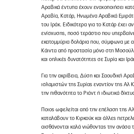
Αραβικά έντυπα έχουν ενοχοποιήσει κατά
Αραβία, Κατάρ, Ηνωμένα Αραβικά Εμιράτ
του Ιράκ. Ειδικότερα για το Κατάρ έχει 
ενίσχυσης, ποσό τεράστιο που υπερβαίνε
εκατομμύρια δολάρια που, σύμφωνα με αμ
Κάιντα από προστασία μόνο στη Μοσούλη
και οπλικές δυνατότητες σε Συρία και Ιρά
Για την ακρίβεια, Δύση και Σαουδική Αρ
ισλαμιστών της Συρίας εναντίον της Αλ Κ
την πιθανότητα το Ριάντ ή ιδιωτικά δίκτυ
Ποιος ωφελείται από την επέλαση της Α
καταλάβουν το Κιρκούκ και άλλες πετρελ
αισθάνονται καλά νιώθοντας την ανάσα 