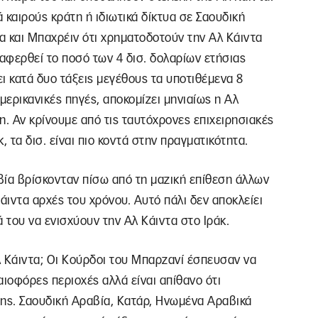
 καιρούς κράτη ή ιδιωτικά δίκτυα σε Σαουδική
α και Μπαχρέιν ότι χρηματοδοτούν την Αλ Κάιντα
αναφερθεί το ποσό των 4 δισ. δολαρίων ετήσιας
ι κατά δυο τάξεις μεγέθους τα υποτιθέμενα 8
ερικανικές πηγές, αποκομίζει μηνιαίως η Αλ
. Αν κρίνουμε από τις ταυτόχρονες επιχειρησιακές
κ, τα δισ. είναι πιο κοντά στην πραγματικότητα.
αβία βρίσκονταν πίσω από τη μαζική επίθεση άλλων
άιντα αρχές του χρόνου. Αυτό πάλι δεν αποκλείει
ά του να ενισχύουν την Αλ Κάιντα στο Ιράκ.
λ Κάιντα; Οι Κούρδοι του Μπαρζανί έσπευσαν να
αιοφόρες περιοχές αλλά είναι απίθανο ότι
της. Σαουδική Αραβία, Κατάρ, Ηνωμένα Αραβικά