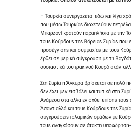
Τουρκία: Όποιος ανακατεύεται με τα πί
Η Τουρκία συνεργάζεται εδώ και λίγα χρ
που μέσω Τουρκίας διοχετεύουν πετρέλαιο
Μπαρζανί κρατούν παραπλήσια με την Το
τους Κούρδους της Βόρειας Συρίας που 
προσέγγισης και συμμαχίας με τους Κούρ
έρθει σε μερική σύγκρουση με τη Βαγδάτ
ουσιαστικά του ιρακινού Κουρδιστάν, αλλά
Στη Συρία η Άγκυρα βρίσκεται σε πολύ π
δεν έχει μεν εισβάλει και τυπικά στη Συρί
Ανάμεσα στα άλλα ενισχύει επίσης τους α
Άσαντ αλλά και τους Κούρδους της Συρίας
συγκρούσεις ισλαμικών ομάδων με Κούρ
τους αναγκάσουν σε άτακτη υποχώρηση–