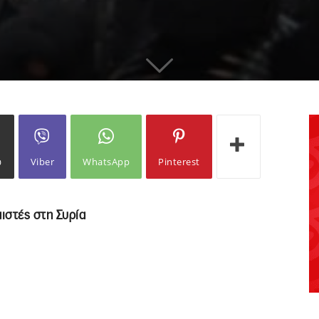
ω
Viber
WhatsApp
Pinterest
μιστές στη Συρία