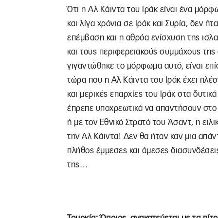
Ότι η Αλ Κάιντα του Ιράκ είναι ένα μόρ
και λίγα χρόνια σε Ιράκ και Συρία, δεν ήτ
επέμβαση και η αθρόα ενίσχυση της ισλα
και τους περιφερειακούς συμμάχους της
γιγαντώθηκε το μόρφωμα αυτό, είναι επ
τώρα που η Αλ Κάιντα του Ιράκ έχει πλέο
και μερικές επαρχίες του Ιράκ στα δυτικά
έπρεπε υποχρεωτικά να απαντήσουν στο ε
ή με τον Εθνικό Στρατό του Άσαντ, η ειλ
την Αλ Κάιντα! Δεν θα ήταν καν μια απά
πλήθος έμμεσες και άμεσες διασυνδέσει
της…