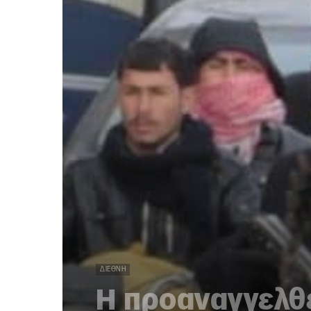
ΔΙΕΘΝΉ
Η προαναγγελθε