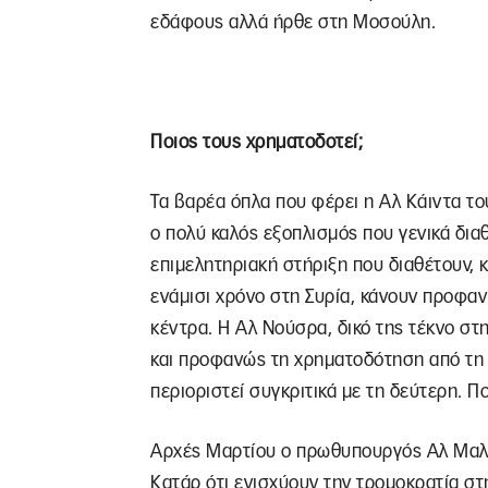
εδάφους αλλά ήρθε στη Μοσούλη.
Ποιος τους χρηματοδοτεί;
Τα βαρέα όπλα που φέρει η Αλ Κάιντα του
ο πολύ καλός εξοπλισμός που γενικά διαθέ
επιμελητηριακή στήριξη που διαθέτουν, κ
ενάμισι χρόνο στη Συρία, κάνουν προφα
κέντρα. Η Αλ Νούσρα, δικό της τέκνο στ
και προφανώς τη χρηματοδότηση από τη 
περιοριστεί συγκριτικά με τη δεύτερη. Π
Αρχές Μαρτίου ο πρωθυπουργός Αλ Μαλίκ
Κατάρ ότι ενισχύουν την τρομοκρατία στ