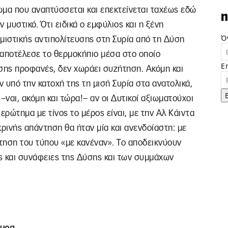
φωμα που αναπτύσσεται και επεκτείνεται ταχέως εδώ
n
αν μυστικό. Ότι ειδικά ο εμφύλιος και η ξένη
Ό
μιστικής αντιπολίτευσης στη Συρία από τη Δύση
 αποτέλεσε το θερμοκήπιο μέσα στο οποίο
E
ίσης προφανές, δεν χωράει συζήτηση. Ακόμη και
ν υπό την κατοχή της τη μισή Συρία στα ανατολικά,
 –ναι, ακόμη και τώρα!– αν οι Δυτικοί αξιωματούχοι
ρώτημα με τίνος το μέρος είναι, με την Αλ Κάιντα
ικρινής απάντηση θα ήταν μία και ανενδοίαστη: με
ντηση του τύπου «με κανέναν». Tο αποδεικνύουν
ς και συνάφειες της Δύσης και των συμμάχων