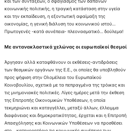
και των συντάξεων, ο σφαγιασμός των δαπανών
κοινωνικής πολιτικής, η τραγική κατάσταση στην υγεία
και την εκπαίδευση, η εξοντωτική αφαίμαξη της
οικονομίας, η γενική διάλυση του κοινωνικού ιστού…
Πρωτογενές -κατά συνέπεια- πλεονασματικό… δούλεμα!
Με αντανακλαστικά χελώνας οι ευρωπαϊκοί θεσμοί
Άργησαν αλλά καταφθάνουν οι εκθέσεις-αντιδράσεις
των θεσμικών οργάνων της Ε.Ε., οι οποίες θα υποβληθούν
προς ψήφιση στην Ολομέλεια του Ευρωπαϊκού
Κοινοβουλίου, σχετικά με τα πεπραγμένα της τρόικας και
τις μνημονιακές πολιτικές. Λίγες ημέρες μετά την έκθεση
της Επιτροπής Οικονομικών Υποθέσεων, η οποία
τεκμηριώνει και καταγγέλλει, μεταξύ άλλων, έλλειμμα
διαφάνειας και δημοκρατικότητας, έρχεται και η Επιτροπή
Απασχόλησης και Κοινωνικών Υποθέσεων να προσθέσει
στο… κατηγορητήριο τις κοινωνικές συνέπειες των