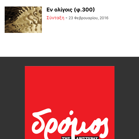
Εν ολίγοις (φ.300)
Σύνταξη
-
23 Φεβρουαρίου, 2016