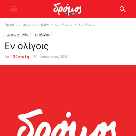
Αρχική
αρχείο στηλών
εν ολίγοις
Εν ολίγοις
αρχείο στηλών
εν ολίγοις
Εν ολίγοις
Από
Σύνταξη
-
20 Ιανουαρίου, 2014