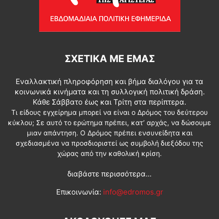
ΣΧΕΤΙΚΆ ΜΕ ΕΜΆΣ
Εναλλακτική πληροφόρηση και βήμα διαλόγου για τα
κοινωνικά κινήματα και τη συλλογική πολιτική δράση.
Κάθε Σάββατο έως και Τρίτη στα περίπτερα.
Τι είδους εγχείρημα μπορεί να είναι ο Δρόμος του δεύτερου
κύκλου; Σε αυτό το ερώτημα πρέπει, κατ’ αρχάς, να δώσουμε
μιαν απάντηση. Ο Δρόμος πρέπει ενσυνείδητα και
σχεδιασμένα να προσδιοριστεί ως συμβολή διεξόδου της
χώρας από την καθολική κρίση.
διαβάστε περισσότερα...
Επικοινωνία:
info@edromos.gr