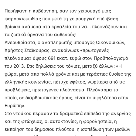
Περήφανη η κυβέρνηση, σαν τον χειρουργό μιας
φαρσοκωμωδίας που μετά τη χειρουργική επέμβαση
βρίσκει ανάμεσα στα εργαλεία του να… πλεονάζουν και
τα ζωτικά όργανα του ασθενούς!
Ανερυθρίαστα, ο αναπληρωτής υπουργός Οικονομικών,
Χρήστος Σταϊκούρας, ανακοίνωσε «πρωτογενές
πλεόνασμα» ύψους 691 εκατ. ευρώ στον Προϋπολογισμό
του 2013. Στις δηλώσεις του τόνισε, μεταξύ άλλων: «Η
χώρα, μετά από πολλά χρόνια και με τεράστιες θυσίες της
ελληνικής κοινωνίας, πέτυχε εφέτος, νωρίτερα από τις
προβλέψεις, πρωτογενές πλεόνασμα. Πλεόνασμα το
οποίο, σε διαρθρωτικούς όρους, είναι το υψηλότερο στην
Ευρώπη».
Στο ντούκου πέρασαν τα δραματικά επίπεδα της ανεργίας
και της φτώχειας, οι αυτοκτονίες, η φοροληστεία, η
εκποίηση του δημόσιου πλούτου, η ισοπέδωση των μισθών