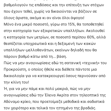
βαθμολογούν τις επιδόσεις και την επίτευξη των στόχων
που έχουν τεθεί, χωρίς να δικαιούνται να βάζουν σε
όλους άριστα, ακόμα κι αν είναι όλοι άψογοι!
Μόνο ένα μικρό ποσοστό, γύρω στο 15%, θα τοποθετηθεί
στην κατηγορία των εξαιρετικών υπαλλήλων. Ακολουθεί
η κατηγορία των μετρίων, σε ποσοστό περίπου 60%, αλλά
θεσπίζεται υποχρεωτικά και η δεξαμενή των κακών
υπαλλήλων-μελλοθανάτων, εκείνων δηλαδή που θα
πάρουν βαθμό κάτω από τη… βάση.
Πώς να μην αναγνωρίσεις εδώ τη σατανική «τεχνική» του
Προκρούστη, ο οποίος ήθελε και διέθετε πάντοτε μια
δικαιολογία για να κατακρεουργεί όσους περνούσαν από
την κλίνη του!
Ή, για να μην πάμε και πολύ μακριά, πώς να μην
αναγνωρίσεις εδώ την Έλενα Ακρίτα στον τηλεοπτικό της
Αδύναμο κρίκο, που προετοίμαζε μεθοδικά και σαδιστικά
τον χειρότερο και τελικά τον ηττημένο της βραδιάς.