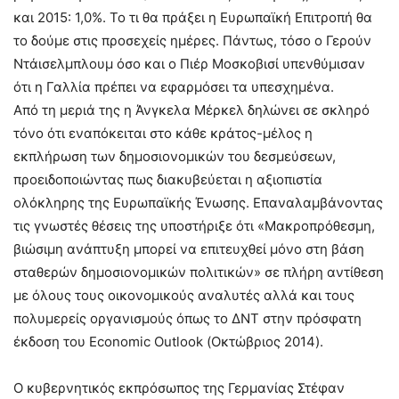
και 2015: 1,0%. Το τι θα πράξει η Ευρωπαϊκή Επιτροπή θα
το δούμε στις προσεχείς ημέρες. Πάντως, τόσο ο Γερούν
Ντάισελμπλουμ όσο και ο Πιέρ Μοσκοβισί υπενθύμισαν
ότι η Γαλλία πρέπει να εφαρμόσει τα υπεσχημένα.
Από τη μεριά της η Άνγκελα Μέρκελ δηλώνει σε σκληρό
τόνο ότι εναπόκειται στο κάθε κράτος-μέλος η
εκπλήρωση των δημοσιονομικών του δεσμεύσεων,
προειδοποιώντας πως διακυβεύεται η αξιοπιστία
ολόκληρης της Ευρωπαϊκής Ένωσης. Επαναλαμβάνοντας
τις γνωστές θέσεις της υποστήριξε ότι «Μακροπρόθεσμη,
βιώσιμη ανάπτυξη μπορεί να επιτευχθεί μόνο στη βάση
σταθερών δημοσιονομικών πολιτικών» σε πλήρη αντίθεση
με όλους τους οικονομικούς αναλυτές αλλά και τους
πολυμερείς οργανισμούς όπως το ΔΝΤ στην πρόσφατη
έκδοση του Economic Outlook (Οκτώβριος 2014).
Ο κυβερνητικός εκπρόσωπος της Γερμανίας Στέφαν