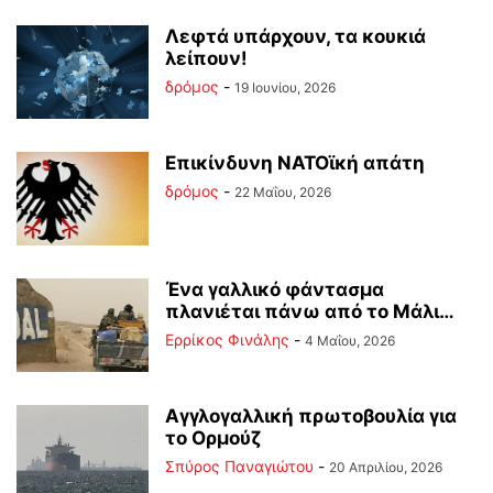
Λεφτά υπάρχουν, τα κουκιά
λείπουν!
δρόμος
-
19 Ιουνίου, 2026
Επικίνδυνη ΝΑΤΟϊκή απάτη
δρόμος
-
22 Μαΐου, 2026
Ένα γαλλικό φάντασμα
πλανιέται πάνω από το Μάλι…
Ερρίκος Φινάλης
-
4 Μαΐου, 2026
Αγγλογαλλική πρωτοβουλία για
το Ορμούζ
Σπύρος Παναγιώτου
-
20 Απριλίου, 2026