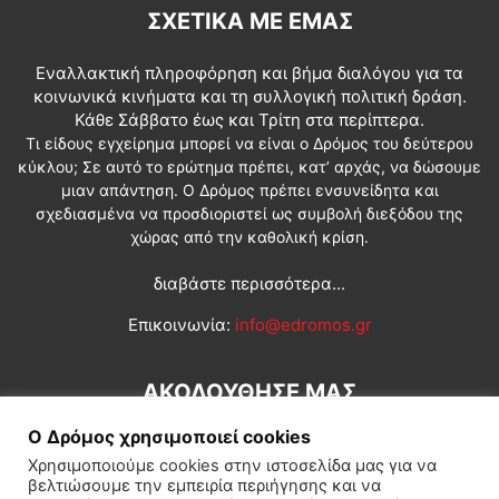
ΣΧΕΤΙΚΆ ΜΕ ΕΜΆΣ
Εναλλακτική πληροφόρηση και βήμα διαλόγου για τα
κοινωνικά κινήματα και τη συλλογική πολιτική δράση.
Κάθε Σάββατο έως και Τρίτη στα περίπτερα.
Τι είδους εγχείρημα μπορεί να είναι ο Δρόμος του δεύτερου
κύκλου; Σε αυτό το ερώτημα πρέπει, κατ’ αρχάς, να δώσουμε
μιαν απάντηση. Ο Δρόμος πρέπει ενσυνείδητα και
σχεδιασμένα να προσδιοριστεί ως συμβολή διεξόδου της
χώρας από την καθολική κρίση.
διαβάστε περισσότερα...
Επικοινωνία:
info@edromos.gr
ΑΚΟΛΟΥΘΗΣΕ ΜΑΣ
Ο Δρόμος χρησιμοποιεί cookies
Χρησιμοποιούμε cookies στην ιστοσελίδα μας για να
βελτιώσουμε την εμπειρία περιήγησης και να