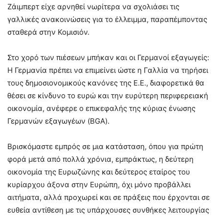
Ζάιμπερτ είχε αρνηθεί νωρίτερα να σχολιάσει τις
γαλλικές ανακοινώσεις για το έλλειμμα, παραπέμποντας
σταθερά στην Κομισιόν.
Στο χορό των πιέσεων μπήκαν και οι Γερμανοί εξαγωγείς:
Η Γερμανία πρέπει να επιμείνει ώστε η Γαλλία να τηρήσει
τους δημοσιονομικούς κανόνες της Ε.Ε., διαφορετικά θα
θέσει σε κίνδυνο το ευρώ και την ευρύτερη περιφερειακή
οικονομία, ανέφερε ο επικεφαλής της κύριας ένωσης
Γερμανών εξαγωγέων (BGA).
Βρισκόμαστε εμπρός σε μια κατάσταση, όπου για πρώτη
φορά μετά από πολλά χρόνια, εμπράκτως, η δεύτερη
οικονομία της Ευρωζώνης και δεύτερος εταίρος του
κυρίαρχου άξονα στην Ευρώπη, όχι μόνο προβάλλει
αιτήματα, αλλά προχωρεί και σε πράξεις που έρχονται σε
ευθεία αντίθεση με τις υπάρχουσες συνθήκες λειτουργίας