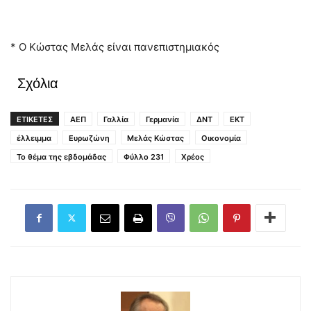
* Ο Κώστας Μελάς είναι πανεπιστημιακός
Σχόλια
ΕΤΙΚΕΤΕΣ
ΑΕΠ
Γαλλία
Γερμανία
ΔΝΤ
ΕΚΤ
έλλειμμα
Ευρωζώνη
Μελάς Κώστας
Οικονομία
Το θέμα της εβδομάδας
Φύλλο 231
Χρέος