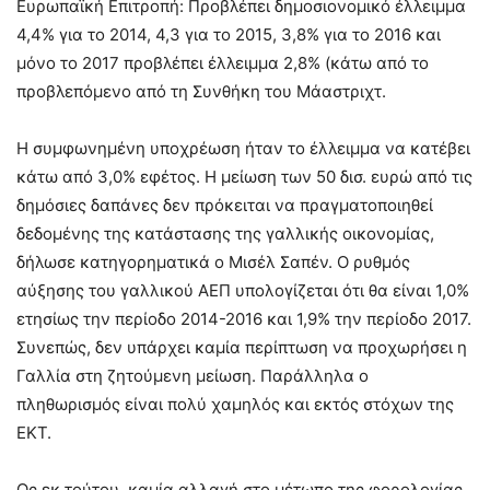
Ευρωπαϊκή Επιτροπή: Προβλέπει δημοσιονομικό έλλειμμα
4,4% για το 2014, 4,3 για το 2015, 3,8% για το 2016 και
μόνο το 2017 προβλέπει έλλειμμα 2,8% (κάτω από το
προβλεπόμενο από τη Συνθήκη του Μάαστριχτ.
Η συμφωνημένη υποχρέωση ήταν το έλλειμμα να κατέβει
κάτω από 3,0% εφέτος. Η μείωση των 50 δισ. ευρώ από τις
δημόσιες δαπάνες δεν πρόκειται να πραγματοποιηθεί
δεδομένης της κατάστασης της γαλλικής οικονομίας,
δήλωσε κατηγορηματικά ο Μισέλ Σαπέν. Ο ρυθμός
αύξησης του γαλλικού ΑΕΠ υπολογίζεται ότι θα είναι 1,0%
ετησίως την περίοδο 2014-2016 και 1,9% την περίοδο 2017.
Συνεπώς, δεν υπάρχει καμία περίπτωση να προχωρήσει η
Γαλλία στη ζητούμενη μείωση. Παράλληλα ο
πληθωρισμός είναι πολύ χαμηλός και εκτός στόχων της
ΕΚΤ.
Ως εκ τούτου, καμία αλλαγή στο μέτωπο της φορολογίας