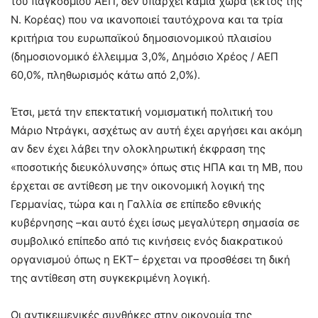
του παγκόσμιου ΑΕΠ, δεν υπάρχει καμία χώρα (εκτός της
Ν. Κορέας) που να ικανοποιεί ταυτόχρονα και τα τρία
κριτήρια του ευρωπαϊκού δημοσιονομικού πλαισίου
(δημοσιονομικό έλλειμμα 3,0%, Δημόσιο Χρέος / ΑΕΠ
60,0%, πληθωρισμός κάτω από 2,0%).
Έτσι, μετά την επεκτατική νομισματική πολιτική του
Μάριο Ντράγκι, ασχέτως αν αυτή έχει αργήσει και ακόμη
αν δεν έχει λάβει την ολοκληρωτική έκφραση της
«ποσοτικής διευκόλυνσης» όπως στις ΗΠΑ και τη ΜΒ, που
έρχεται σε αντίθεση με την οικονομική λογική της
Γερμανίας, τώρα και η Γαλλία σε επίπεδο εθνικής
κυβέρνησης –και αυτό έχει ίσως μεγαλύτερη σημασία σε
συμβολικό επίπεδο από τις κινήσεις ενός διακρατικού
οργανισμού όπως η ΕΚΤ– έρχεται να προσθέσει τη δική
της αντίθεση στη συγκεκριμένη λογική.
Οι αντικειμενικές συνθήκες στην οικονομία της