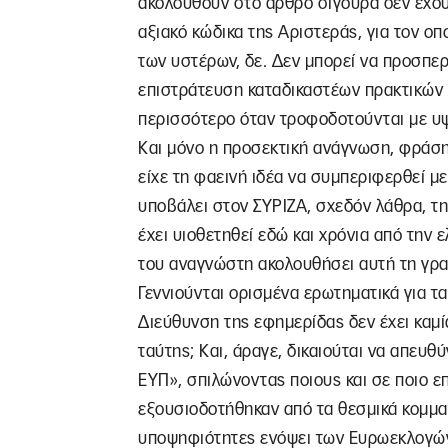
ακολουθούν στο άρθρο σίγουρα δεν έχουν
αξιακό κώδικα της Αριστεράς, για τον οπ
των υστέρων, δε. Δεν μπορεί να προσπερ
επιστράτευση καταδικαστέων πρακτικών 
περισσότερο όταν τροφοδοτούνται με υ
Και μόνο η προσεκτική ανάγνωση, φράση
είχε τη φαεινή ιδέα να συμπεριφερθεί μ
υποβάλει στον ΣΥΡΙΖΑ, σχεδόν λάθρα, τ
έχει υιοθετηθεί εδώ και χρόνια από την ε
του αναγνώστη ακολουθήσει αυτή τη γρα
Γεννιούνται ορισμένα ερωτηματικά για τα
Διεύθυνση της εφημερίδας δεν έχει καμί
ταύτης; Και, άραγε, δικαιούται να απευθ
ΕΥΠ», σπιλώνοντας ποιους και σε ποιο ε
εξουσιοδοτήθηκαν από τα θεσμικά κομμα
υποψηφιότητες ενόψει των Ευρωεκλογών.