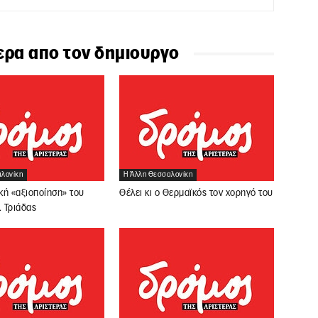
ερα απο τον δημιουργο
λονίκη
Η Άλλη Θεσσαλονίκη
κή «αξιοποίηση» του
Θέλει κι ο Θερμαϊκός τον χορηγό του
. Τριάδας