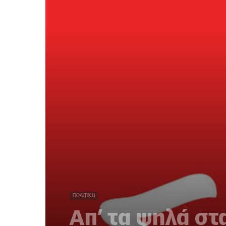
ΠΟΛΙΤΙΚΉ
Απ’ τα ψηλά στ