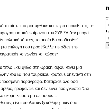
n
Ό
αλή τη πίστει, παρασύρθηκε και τώρα αποκαθιστά, με
E
η προγραμματική ωρίμανση του ΣΥΡΙΖΑ δεν μπορεί
ίς πολιτικό κόστος, το οποίο θα αποδειχθεί
 μια επιλογή που προσέβαλλε τις αξίες της
οκρατικής κοινωνίας και χώρας».
ε τίτλο Εκεί ψηλά στη Θράκη, αφού κάνει μια
λληνικού και του τουρκικού κράτους απέναντι στη
ω απρόσμενη παράγραφο. Καταρχάς όλα όσα
 άρθρο, προφανώς και δεν είναι πασίγνωστα. Όχι
λλά ακόμη χειρότερα σε όσους…
θέτως, είναι απολύτως ξεκάθαρο, πως όσα