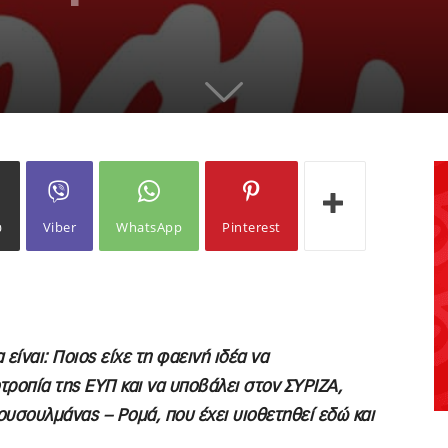
ω
Viber
WhatsApp
Pinterest
είναι: Ποιος είχε τη φαεινή ιδέα να
ροπία της ΕΥΠ και να υποβάλει στον ΣΥΡΙΖΑ,
υσουλμάνας – Ρομά, που έχει υιοθετηθεί εδώ και