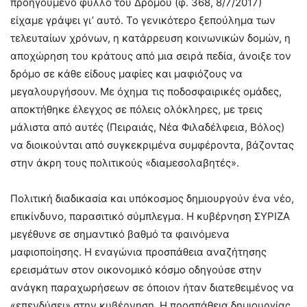
προηγούμενο φύλλο του Δρόμου (φ. 368, 8/7/2017)
είχαμε γράψει γι’ αυτό. Το γενικότερο ξεπούλημα των
τελευταίων χρόνων, η κατάρρευση κοινωνικών δομών, η
αποχώρηση του κράτους από μια σειρά πεδία, άνοιξε τον
δρόμο σε κάθε είδους μαφίες και μαφιόζους να
μεγαλουργήσουν. Με όχημα τις ποδοσφαιρικές ομάδες,
αποκτήθηκε έλεγχος σε πόλεις ολόκληρες, με τρεις
μάλιστα από αυτές (Πειραιάς, Νέα Φιλαδέλφεια, Βόλος)
να διοικούνται από συγκεκριμένα συμφέροντα, βάζοντας
στην άκρη τους πολιτικούς «διαμεσολαβητές».
Πολιτική διαδικασία και υπόκοσμος δημιουργούν ένα νέο,
επικίνδυνο, παρασιτικό σύμπλεγμα. Η κυβέρνηση ΣΥΡΙΖΑ
μεγέθυνε σε σημαντικό βαθμό τα φαινόμενα
μαφιοποίησης. Η εναγώνια προσπάθεια αναζήτησης
ερεισμάτων στον οικονομικό κόσμο οδηγούσε στην
ανάγκη παραχωρήσεων σε όποιον ήταν διατεθειμένος να
«επενδύσει» στην κυβέρνηση. Η προσπάθεια δημιουργίας