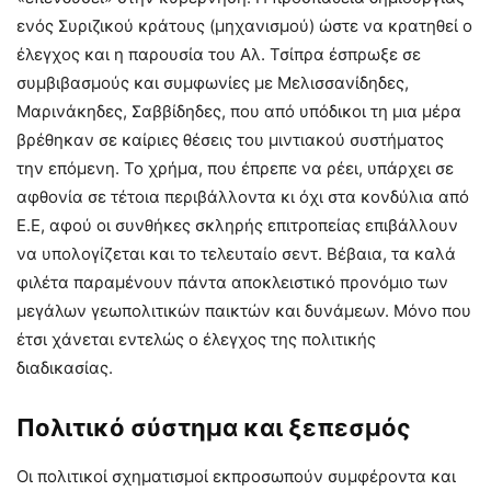
ενός Συριζικού κράτους (μηχανισμού) ώστε να κρατηθεί ο
έλεγχος και η παρουσία του Αλ. Τσίπρα έσπρωξε σε
συμβιβασμούς και συμφωνίες με Μελισσανίδηδες,
Μαρινάκηδες, Σαββίδηδες, που από υπόδικοι τη μια μέρα
βρέθηκαν σε καίριες θέσεις του μιντιακού συστήματος
την επόμενη. Το χρήμα, που έπρεπε να ρέει, υπάρχει σε
αφθονία σε τέτοια περιβάλλοντα κι όχι στα κονδύλια από
Ε.Ε, αφού οι συνθήκες σκληρής επιτροπείας επιβάλλουν
να υπολογίζεται και το τελευταίο σεντ. Βέβαια, τα καλά
φιλέτα παραμένουν πάντα αποκλειστικό προνόμιο των
μεγάλων γεωπολιτικών παικτών και δυνάμεων. Μόνο που
έτσι χάνεται εντελώς ο έλεγχος της πολιτικής
διαδικασίας.
Πολιτικό σύστημα και ξεπεσμός
Οι πολιτικοί σχηματισμοί εκπροσωπούν συμφέροντα και