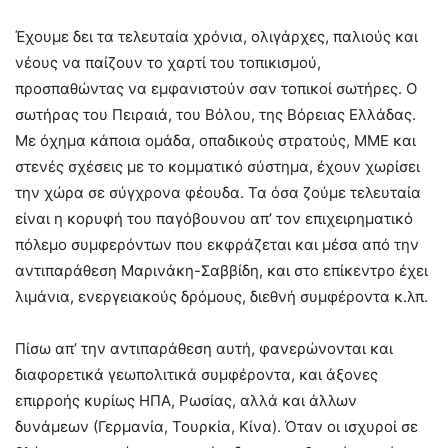
Έχουμε δει τα τελευταία χρόνια, ολιγάρχες, παλιούς και
νέους να παίζουν το χαρτί του τοπικισμού,
προσπαθώντας να εμφανιστούν σαν τοπικοί σωτήρες. Ο
σωτήρας του Πειραιά, του Βόλου, της Βόρειας Ελλάδας.
Με όχημα κάποια ομάδα, οπαδικούς στρατούς, ΜΜΕ και
στενές σχέσεις με το κομματικό σύστημα, έχουν χωρίσει
την χώρα σε σύγχρονα φέουδα. Τα όσα ζούμε τελευταία
είναι η κορυφή του παγόβουνου απ’ τον επιχειρηματικό
πόλεμο συμφερόντων που εκφράζεται και μέσα από την
αντιπαράθεση Μαρινάκη-Σαββίδη, και στο επίκεντρο έχει
λιμάνια, ενεργειακούς δρόμους, διεθνή συμφέροντα κ.λπ.
Πίσω απ’ την αντιπαράθεση αυτή, φανερώνονται και
διαφορετικά γεωπολιτικά συμφέροντα, και άξονες
επιρροής κυρίως ΗΠΑ, Ρωσίας, αλλά και άλλων
δυνάμεων (Γερμανία, Τουρκία, Κίνα). Όταν οι ισχυροί σε