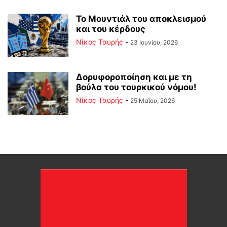
Το Μουντιάλ του αποκλεισμού
και του κέρδους
Νίκος Ταυρής
-
23 Ιουνίου, 2026
Δορυφοροποίηση και με τη
βούλα του τουρκικού νόμου!
Νίκος Ταυρής
-
25 Μαΐου, 2026