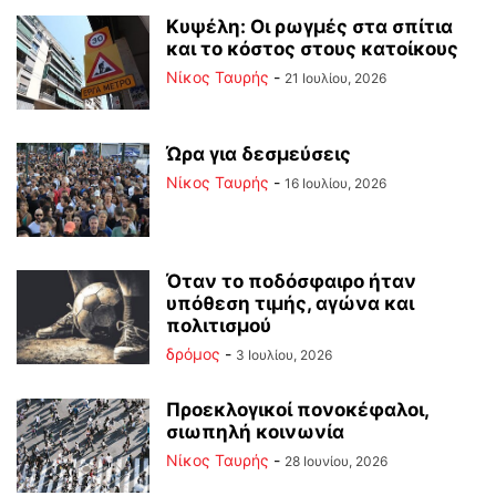
Κυψέλη: Οι ρωγμές στα σπίτια
και το κόστος στους κατοίκους
Νίκος Ταυρής
-
21 Ιουλίου, 2026
Ώρα για δεσμεύσεις
Νίκος Ταυρής
-
16 Ιουλίου, 2026
Όταν το ποδόσφαιρο ήταν
υπόθεση τιμής, αγώνα και
πολιτισμού
δρόμος
-
3 Ιουλίου, 2026
Προεκλογικοί πονοκέφαλοι,
σιωπηλή κοινωνία
Νίκος Ταυρής
-
28 Ιουνίου, 2026