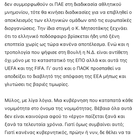
δεν συμμορφωθούν οι ΠΑΕ στη διαδικασία αθλητικού
μνημονίου, τότε θα κινήσει διαδικασίες για να επιβληθεί ο
αποκλεισμός των ελληνικών ομάδων από τις ευρωπαϊκές
διοργανώσεις. Την ίδια στιγμή ο Κ. Μητσοτάκης ξεχνάει
ότι το ελληνικό ποδόσφαιρο βρίσκεται ήδη υπό ξένη
εποπτεία χωρίς ως τώρα κανένα αποτέλεσμα. Ενώ και η
τροπολογία που ψήφισε στη Βουλή η Ν.Δ. είναι αντίθετη
όχι μόνο με το καταστατικό της ΕΠΟ αλλά και αυτά της
UEFA και της FIFA. Γι’ αυτό και ο ΠΑΟΚ προσπαθεί να
αποδείξει το διαβλητό της απόφαση της ΕΕΑ μήπως και
γλυτώσει τις βαριές τιμωρίες.
Μύλος, με λίγα λόγια. Μια κυβέρνηση που καταπατά κάθε
νομιμότητα στο όνομα της νομιμότητας. Βέβαια όλα αυτά
δεν είναι καινούρια αφού το «έργο» παίζεται ξανά και
ξανά τα τελευταία χρόνια. Γιατί όμως συμβαίνει αυτό;
Γιατί κανένας κυβερνητικός, πρώην ή νυν, δε θέλει να τα