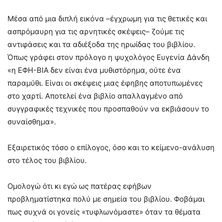
Μέσα από μια διπλή εικόνα –έγχρωμη για τις θετικές και
ασπρόμαυρη για τις αρνητικές σκέψεις– ζούμε τις
αντιφάσεις και τα αδιέξοδα της ηρωίδας του βιβλίου.
Όπως γράφει στον πρόλογο η ψυχολόγος Ευγενία Δάνδη
«η ΕΦΗ-ΒΙΑ δεν είναι ένα μυθιστόρημα, ούτε ένα
παραμύθι. Είναι οι σκέψεις μιας έφηβης αποτυπωμένες
στο χαρτί. Αποτελεί ένα βιβλίο απαλλαγμένο από
συγγραφικές τεχνικές που προσπαθούν να εκβιάσουν το
συναίσθημα».
Εξαιρετικός τόσο ο επίλογος, όσο και το κείμενο-ανάλυση
στο τέλος του βιβλίου.
Ομολογώ ότι κι εγώ ως πατέρας εφήβων
προβληματίστηκα πολύ με σημεία του βιβλίου. Φοβάμαι
πως συχνά οι γονείς «τυφλωνόμαστε» όταν τα θέματα