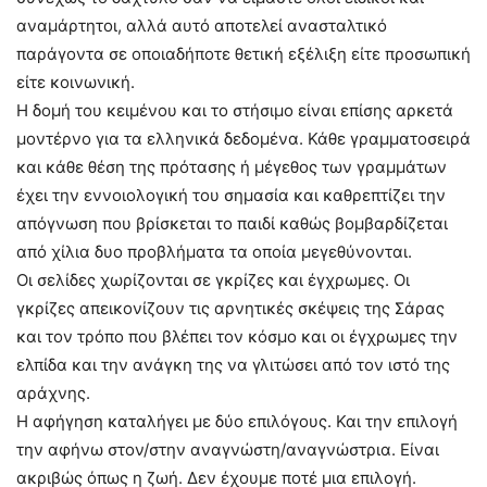
αναμάρτητοι, αλλά αυτό αποτελεί ανασταλτικό
παράγοντα σε οποιαδήποτε θετική εξέλιξη είτε προσωπική
είτε κοινωνική.
Η δομή του κειμένου και το στήσιμο είναι επίσης αρκετά
μοντέρνο για τα ελληνικά δεδομένα. Κάθε γραμματοσειρά
και κάθε θέση της πρότασης ή μέγεθος των γραμμάτων
έχει την εννοιολογική του σημασία και καθρεπτίζει την
απόγνωση που βρίσκεται το παιδί καθώς βομβαρδίζεται
από χίλια δυο προβλήματα τα οποία μεγεθύνονται.
Οι σελίδες χωρίζονται σε γκρίζες και έγχρωμες. Οι
γκρίζες απεικονίζουν τις αρνητικές σκέψεις της Σάρας
και τον τρόπο που βλέπει τον κόσμο και οι έγχρωμες την
ελπίδα και την ανάγκη της να γλιτώσει από τον ιστό της
αράχνης.
Η αφήγηση καταλήγει με δύο επιλόγους. Και την επιλογή
την αφήνω στον/στην αναγνώστη/αναγνώστρια. Είναι
ακριβώς όπως η ζωή. Δεν έχουμε ποτέ μια επιλογή.