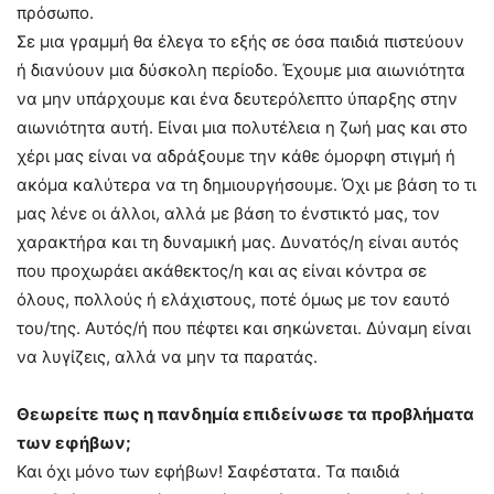
πρόσωπο.
Σε μια γραμμή θα έλεγα το εξής σε όσα παιδιά πιστεύουν
ή διανύουν μια δύσκολη περίοδο. Έχουμε μια αιωνιότητα
να μην υπάρχουμε και ένα δευτερόλεπτο ύπαρξης στην
αιωνιότητα αυτή. Είναι μια πολυτέλεια η ζωή μας και στο
χέρι μας είναι να αδράξουμε την κάθε όμορφη στιγμή ή
ακόμα καλύτερα να τη δημιουργήσουμε. Όχι με βάση το τι
μας λένε οι άλλοι, αλλά με βάση το ένστικτό μας, τον
χαρακτήρα και τη δυναμική μας. Δυνατός/η είναι αυτός
που προχωράει ακάθεκτος/η και ας είναι κόντρα σε
όλους, πολλούς ή ελάχιστους, ποτέ όμως με τον εαυτό
του/της. Αυτός/ή που πέφτει και σηκώνεται. Δύναμη είναι
να λυγίζεις, αλλά να μην τα παρατάς.
Θεωρείτε πως η πανδημία επιδείνωσε τα προβλήματα
των εφήβων;
Και όχι μόνο των εφήβων! Σαφέστατα. Τα παιδιά