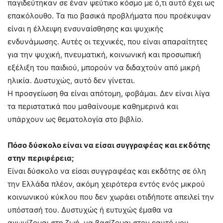
παγιδεύτηκαν σε έναν ψεύτικο κόσμο με ό,τι αυτό έχει ως
επακόλουθο. Τα πιο βασικά προβλήματα που προέκυψαν
είναι η έλλειψη ενσυναίσθησης και ψυχικής
ενδυνάμωσης. Αυτές οι τεχνικές, που είναι απαραίτητες
για την ψυχική, πνευματική, κοινωνική και προσωπική
εξέλιξη του παιδιού, μπορούν να διδαχτούν από μικρή
ηλικία. Δυστυχώς, αυτό δεν γίνεται.
Η προσγείωση θα είναι απότομη, φοβάμαι. Δεν είναι λίγα
τα περιστατικά που μαθαίνουμε καθημερινά και
υπάρχουν ως θεματολογία στο βιβλίο.
Πόσο δύσκολο είναι να είσαι συγγραφέας και εκδότης
στην περιφέρεια;
Είναι δύσκολο να είσαι συγγραφέας και εκδότης σε όλη
την Ελλάδα πλέον, ακόμη χειρότερα εντός ενός μικρού
κοινωνικού κύκλου που δεν χωράει οτιδήποτε απειλεί την
υπόστασή του. Δυστυχώς ή ευτυχώς έμαθα να
αγωνίζομαι στη ζωή, να βασίζομαι στον εαυτό μου