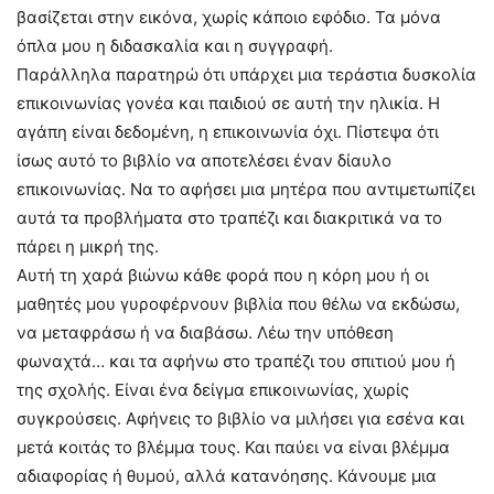
βασίζεται στην εικόνα, χωρίς κάποιο εφόδιο. Τα μόνα
όπλα μου η διδασκαλία και η συγγραφή.
Παράλληλα παρατηρώ ότι υπάρχει μια τεράστια δυσκολία
επικοινωνίας γονέα και παιδιού σε αυτή την ηλικία. Η
αγάπη είναι δεδομένη, η επικοινωνία όχι. Πίστεψα ότι
ίσως αυτό το βιβλίο να αποτελέσει έναν δίαυλο
επικοινωνίας. Να το αφήσει μια μητέρα που αντιμετωπίζει
αυτά τα προβλήματα στο τραπέζι και διακριτικά να το
πάρει η μικρή της.
Αυτή τη χαρά βιώνω κάθε φορά που η κόρη μου ή οι
μαθητές μου γυροφέρνουν βιβλία που θέλω να εκδώσω,
να μεταφράσω ή να διαβάσω. Λέω την υπόθεση
φωναχτά… και τα αφήνω στο τραπέζι του σπιτιού μου ή
της σχολής. Είναι ένα δείγμα επικοινωνίας, χωρίς
συγκρούσεις. Αφήνεις το βιβλίο να μιλήσει για εσένα και
μετά κοιτάς το βλέμμα τους. Και παύει να είναι βλέμμα
αδιαφορίας ή θυμού, αλλά κατανόησης. Κάνουμε μια