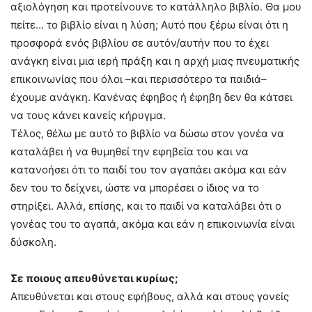
αξιολόγηση και προτείνουνε το κατάλληλο βιβλίο. Θα μου
πείτε… το βιβλίο είναι η λύση; Αυτό που ξέρω είναι ότι η
προσφορά ενός βιβλίου σε αυτόν/αυτήν που το έχει
ανάγκη είναι μια ιερή πράξη και η αρχή μιας πνευματικής
επικοινωνίας που όλοι –και περισσότερο τα παιδιά–
έχουμε ανάγκη. Κανένας έφηβος ή έφηβη δεν θα κάτσει
να τους κάνει κανείς κήρυγμα.
Τέλος, θέλω με αυτό το βιβλίο να δώσω στον γονέα να
καταλάβει ή να θυμηθεί την εφηβεία του και να
κατανοήσει ότι το παιδί του τον αγαπάει ακόμα και εάν
δεν του το δείχνει, ώστε να μπορέσει ο ίδιος να το
στηρίξει. Αλλά, επίσης, και το παιδί να καταλάβει ότι ο
γονέας του το αγαπά, ακόμα και εάν η επικοινωνία είναι
δύσκολη.
Σε ποιους απευθύνεται κυρίως;
Απευθύνεται και στους εφήβους, αλλά και στους γονείς