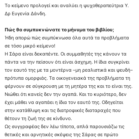
Το κείμενο προλογεί και αναλύει η ψυχοθεραπεύτρια Υ.
Δρ Ευγενία Δάνδη.
Πώς θα συμπυκνώνατε το μήνυμα του βιβλίου;
Ήδη απορώ πώς συμπύκνωσα όλα αυτά τα προβλήματα
σε τόσο μικρό κείμενο!
Η Σάρα είναι δεκαπέντε. Οι συμμαθητές της κάνουν τα
πάντα να την πείσουν ότι είναι άσχημη. Η ίδια συγκρίνει
τον εαυτό της με τα μοντέρνα –μη ρεαλιστικά και ψευδή–
πρότυπα ομορφιάς. Τα οικογενειακά της προβλήματα τη
φέρνουν σε σύγκρουση με τη μητέρα της και το είναι της.
Νιώθει ότι κανείς δεν την αγαπά. Και το κυριότερο, δεν
έχει μάθει να αγαπάει η ίδια τον εαυτό της. Οδηγείται
στην κατάθλιψη και τις διατροφικές διαταραχές που
θέτουν τη ζωή της σε κίνδυνο.
Ως συγγραφέας δεν λέω τίποτα, απλά παρουσιάζω τις
θετικές και αρνητικές σκέψεις της Σάρας σε πρώτο