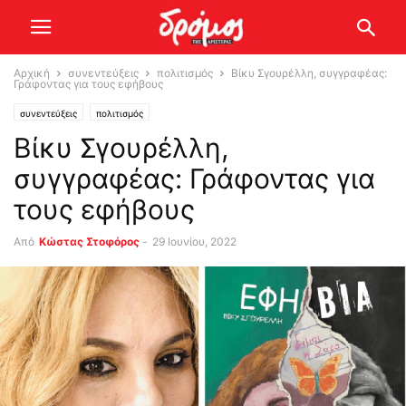
Αρχική
συνεντεύξεις
πολιτισμός
Βίκυ Σγουρέλλη, συγγραφέας:
Γράφοντας για τους εφήβους
συνεντεύξεις
πολιτισμός
Βίκυ Σγουρέλλη,
συγγραφέας: Γράφοντας για
τους εφήβους
Από
Κώστας Στοφόρος
-
29 Ιουνίου, 2022