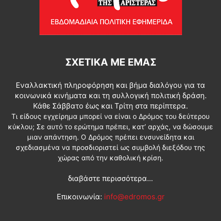
ΣΧΕΤΙΚΆ ΜΕ ΕΜΆΣ
Εναλλακτική πληροφόρηση και βήμα διαλόγου για τα
κοινωνικά κινήματα και τη συλλογική πολιτική δράση.
Κάθε Σάββατο έως και Τρίτη στα περίπτερα.
Τι είδους εγχείρημα μπορεί να είναι ο Δρόμος του δεύτερου
κύκλου; Σε αυτό το ερώτημα πρέπει, κατ’ αρχάς, να δώσουμε
μιαν απάντηση. Ο Δρόμος πρέπει ενσυνείδητα και
σχεδιασμένα να προσδιοριστεί ως συμβολή διεξόδου της
χώρας από την καθολική κρίση.
διαβάστε περισσότερα...
Επικοινωνία:
info@edromos.gr