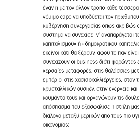
έναν ή με τον άλλον τρόπο κάθε τέσσερα 
νόμιμο capo να υποδύεται τον πρωθυπουρ
κυβέρνηση συνεργασίας όπως ακριβώς συ
σύστημα να συνεχίσει ν’ αναπαράγεται τ
καπιταλισμού» ή «δημοκρατικού καπιταλισ
εκείνοι κάτι θα ξέρουν, αφού το παν είν
συνεχίζουν οι business διότι φορώντας 
χερσαίες μεταφορές, στις θαλάσσιες με
εμπόριο, στις χασισοκαλλιέργειες, στον τ
κρυσταλλικών ουσιών, στην ενέργεια και
κουμάντα τους και οργανώνουν τις δουλε
απόσπασμα που εξασφάλισε η στήλη μας (
διάλογο μεταξύ μερικών από τους πιο υγ
οικονομίας: