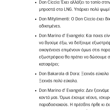
Don Ciccio: Έχει αλλάξει το τοπίο στη
μπροστά στο LNG. Υπάρχει πολύ ψωμί γ
Don Mitylimenti: Ο Don Ciccio έχει δ
αδικημένες.
Don Marino d’ Evangelo: Και ποιες είν
να βγούμε έξω, να δείξουμε εξωστρέφε
οικογένειες επιμένουν όμως στις παρ
εξωστρέφεια θα πρέπει να δώσουμε στ
καταφέρει;
Don Bakarola di Dora: Ξεχνάς εύκολα
Ξεχνάς πολύ εύκολα.
Don Marino d’ Evangelo: Δεν ξεχνάμε 
κοντά μας. Όμως έχουμε νέους, ισχυρο
παραδοσιακούς. Η πρέσβης ήρθε κι έχε