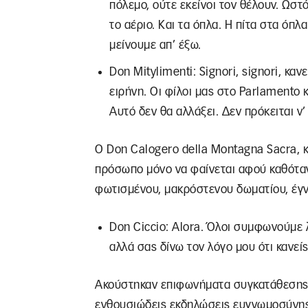
πόλεμο, ούτε εκείνοι τον θέλουν. Ωστό
το αέριο. Και τα όπλα. Η πίτα στα όπ
μείνουμε απ’ έξω.
Don Mitylimenti: Signori, signori, καν
ειρήνη. Οι φίλοι μας στο Parlamento
Αυτό δεν θα αλλάξει. Δεν πρόκειται ν’
O Don Calogero della Montagna Sacra, κ
πρόσωπο μόνο να φαίνεται αφού καθόταν
φωτισμένου, μακρόστενου δωματίου, έγν
Don Ciccio: Alora. Όλοι συμφωνούμε λ
αλλά σας δίνω τον λόγο μου ότι κανείς
Ακούστηκαν επιφωνήματα συγκατάθεσης 
ενθουσιώδεις εκδηλώσεις ευγνωμοσύνης