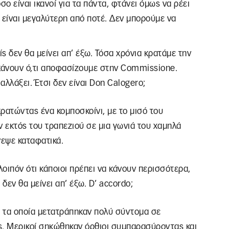
σο είναι ικανοί για τα πάντα, φτάνει όμως να ρέει
λα είναι μεγαλύτερη από ποτέ. Δεν μπορούμε να
είς δεν θα μείνει απ’ έξω. Τόσα χρόνια κρατάμε την
 κάνουν ό,τι αποφασίζουμε στην Commissione.
 αλλάξει. Έτσι δεν είναι Don Calogero;
ρατώντας ένα κομποσκοίνι, με το μισό του
 εκτός του τραπεζιού σε μια γωνιά του χαμηλά
εψε καταφατικά.
οιπόν ότι κάποιοι πρέπει να κάνουν περισσότερα,
 δεν θα μείνει απ’ έξω. D’ accordo;
τα οποία μετατράπηκαν πολύ σύντομα σε
. Μερικοί σηκώθηκαν όρθιοι συμπαρασύροντας και