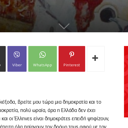
ω
Viber
WhatsApp
Pinterest
ιέξοδα, βρείτε μου τώρα μια δημοκρατία και το
μοκρατία, πολύ ωραία, άρα η Ελλάδα δεν έχει
α και οι Έλληνες είναι δημοκράτες επειδή ψηφίζουν,
ι έπειτα όλα παίρνουν τον δρόμο τους αφού με τον