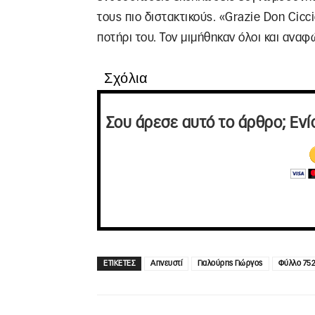
τους πιο διστακτικούς. «Grazie Don Cicc
ποτήρι του. Τον μιμήθηκαν όλοι και αναφ
Σχόλια
Σου άρεσε αυτό το άρθρο; Ενί
ΕΤΙΚΕΤΕΣ
Απνευστί
Γιαλούρης Γιώργος
Φύλλο 752