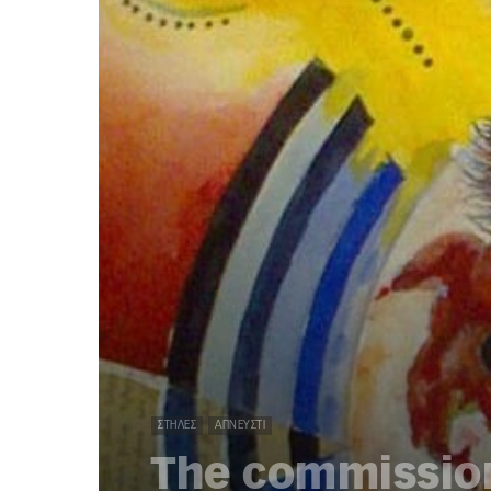
ΣΤΉΛΕΣ
ΑΠΝΕΥΣΤΊ
The commissio