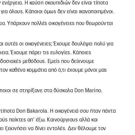
ν ενέργεια. Η καύση σκουπιδιών δεν είναι τίποτα
ια όλους. Κάποιοι όμως δεν είναι ικανοποιημένοι.
ίκιο. Υπάρχουν πολλές οικογένειες που θεωρούνται
αι αυτές οι οικογένειες; Έχουμε δουλέψει πολύ για
ια. Έχουμε πάρει τις ευλογίες. Κάποιες
αδοσιακές μεθόδους. Εμείς που δείχνουμε
ον καθένα κομμάτια από ό,τι έχουμε μόνοι μας
 ποιοι σε στηρίξανε στα δύσκολα Don Marino.
τίποτα Don Bakarola. Η οικογένειά σου ήταν πάντα
ύς παίκτες απ’ έξω. Καινούργιους αλλά και
ι ξεκινήσει να δίνει εντολές. Δεν θέλουμε τον