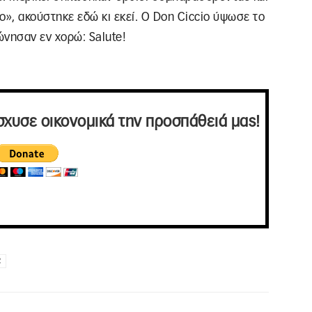
io», ακούστηκε εδώ κι εκεί. Ο Don Ciccio ύψωσε το
ώνησαν εν χορώ: Salute!
σχυσε οικονομικά την προσπάθειά μας!