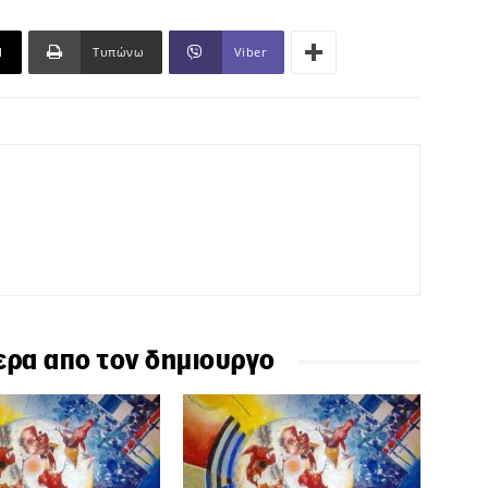
l
Τυπώνω
Viber
ερα απο τον δημιουργο