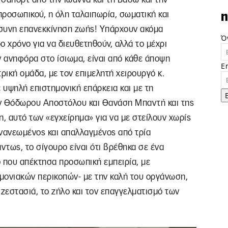
ροσωπικού, η όλη ταλαιπωρία, σωματική και
n
όσυνη επανεκκίνηση ζωής! Υπάρχουν ακόμα
Ό
ο χρόνο για να διευθετηθούν, αλλά το μέχρι
ν ανηφόρα στο ίσιωμα, είναι από κάθε άποψη
E
ρική ομάδα, με τον επιμελητή χειρουργό κ.
ψηλή επιστημονική επάρκεια και με τη
ν Θόδωρου Αποστόλου και Θανάση Μπαντή και της
 αυτό των «εγχείρημα» για να με στείλουν χωρίς
ανανεωμένος και απαλλαγμένος από τρία
τως, το σίγουρο είναι ότι βρέθηκα σε ένα
ό που απέκτησα προσωπική εμπειρία, με
μονιακών περικοπών- με την καλή του οργάνωση,
η ζεστασιά, το ζήλο και τον επαγγελματισμό των