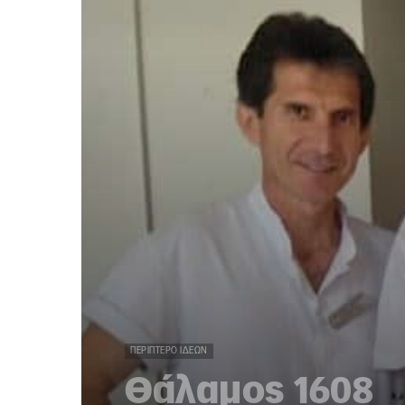
ΠΕΡΊΠΤΕΡΟ ΙΔΕΏΝ
Θάλαμος 1608