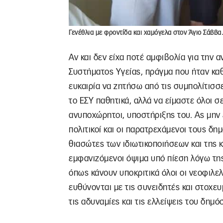
Γενέθλια με φροντίδα και χαμόγελα στον Άγιο Σάββα
Αν και δεν είχα ποτέ αμφιβολία για την 
Συστήματος Υγείας, πράγμα που ήταν καθ
ευκαιρία να ζητήσω από τις συμπολίτισσ
το ΕΣΥ παθητικά, αλλά να είμαστε όλοι σε
ανυποχώρητοι, υποστήριξης του. Ας μην
πολιτικοί και οι παρατρεχάμενοι τους δημ
θιασώτες των ιδιωτικοποιήσεων και της 
εμφανιζόμενοι όψιμα υπό πίεση λόγω της 
όπως κάνουν υποκριτικά όλοι οι νεοφιλελε
ευθύνονται με τις συνειδητές και στοχε
τις αδυναμίες και τις ελλείψεις του δημό