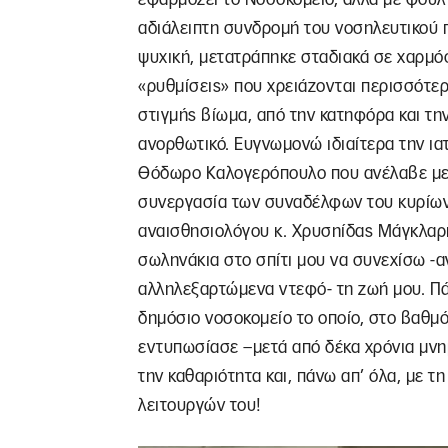
αδιάλειπτη συνδρομή του νοσηλευτικού π
ψυχική, μετατράπηκε σταδιακά σε χαρμ
«ρυθμίσεις» που χρειάζονται περισσότερ
στιγμής βίωμα, από την κατηφόρα και τη
ανορθωτικό. Ευγνωμονώ ιδιαίτερα την ιατ
Θόδωρο Καλογερόπουλο που ανέλαβε με υ
συνεργασία των συναδέλφων του κυρίω
αναισθησιολόγου κ. Χρυσηίδας Μάγκλαρη,
σωληνάκια στο σπίτι μου να συνεχίσω -
αλληλεξαρτώμενα ντεφό- τη ζωή μου. Πάν
δημόσιο νοσοκομείο το οποίο, στο βαθμ
εντυπωσίασε –μετά από δέκα χρόνια μνη
την καθαριότητα και, πάνω απ’ όλα, με τ
λειτουργών του!