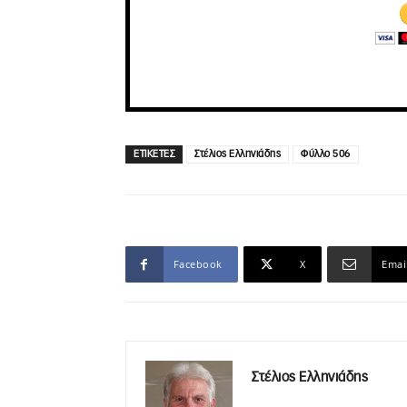
ΕΤΙΚΕΤΕΣ
Στέλιος Ελληνιάδης
Φύλλο 506
Facebook
X
Emai
Στέλιος Ελληνιάδης