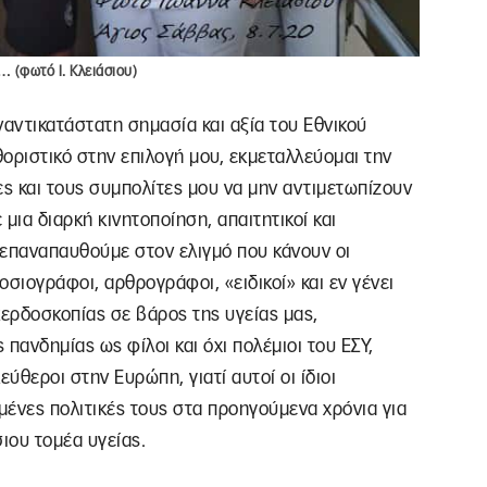
… (φωτό Ι. Κλειάσιου)
αναντικατάστατη σημασία και αξία του Εθνικού
οριστικό στην επιλογή μου, εκμεταλλεύομαι την
ες και τους συμπολίτες μου να μην αντιμετωπίζουν
 μια διαρκή κινητοποίηση, απαιτητικοί και
 επαναπαυθούμε στον ελιγμό που κάνουν οι
οσιογράφοι, αρθρογράφοι, «ειδικοί» και εν γένει
κερδοσκοπίας σε βάρος της υγείας μας,
πανδημίας ως φίλοι και όχι πολέμιοι του ΕΣΥ,
ύθεροι στην Ευρώπη, γιατί αυτοί οι ίδιοι
υμένες πολιτικές τους στα προηγούμενα χρόνια για
σιου τομέα υγείας.