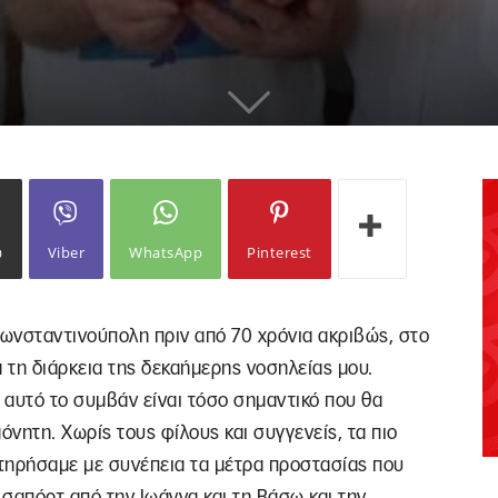
ω
Viber
WhatsApp
Pinterest
ωνσταντινούπολη πριν από 70 χρόνια ακριβώς, στο
 τη διάρκεια της δεκαήμερης νοσηλείας μου.
ι αυτό το συμβάν είναι τόσο σημαντικό που θα
όνητη. Χωρίς τους φίλους και συγγενείς, τα πιο
τηρήσαμε με συνέπεια τα μέτρα προστασίας που
σαπόρτ από την Ιωάννα και τη Βάσω και την