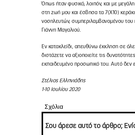
Όπως ήταν φυσικό, λοιπόν, και με μεγάλ
στη ζωή μου και έσβησα τα 7(Χ10) κεράκ
νοσηλευτών, συμπεριλαμβανομένου του 
Γιάννη Μαγαλιού.
Εν κατακλείδι, απευθύνω έκκληση σε όλες
διστάζετε να αξιοποιείτε τις δυνατότητε
εκπαιδευμένο προσωπικό του. Αυτό δεν εί
Στέλιος Ελληνιάδης
1-10 Ιουλίου 2020
Σχόλια
Σου άρεσε αυτό το άρθρο; Ενί