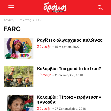
Αρχική
Ετικέτες
FARC
FARC
Ραγίζει ο ολιγαρχικός πυλώνας;
Σύνταξη
-
15 Μαρτίου, 2022
Κολομβία: Too good to be true?
Σύνταξη
-
11 Οκτωβρίου, 2016
Κολομβία: Τέτοια «ειρήνευση»
εννοούν;
Σύνταξη
-
27 Σεπτεμβρίου, 2016