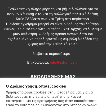
Εναλλακτική πληροφόρηση και βήμα διαλόγου για τα
κοινωνικά κινήματα και τη συλλογική πολιτική δράση.
Κάθε Σάββατο έως και Τρίτη στα περίπτερα.
Τι είδους εγχείρημα μπορεί να είναι ο Δρόμος του δεύτερου
κύκλου; Σε αυτό το ερώτημα πρέπει, κατ’ αρχάς, να δώσουμε
μιαν απάντηση. Ο Δρόμος πρέπει ενσυνείδητα και
σχεδιασμένα να προσδιοριστεί ως συμβολή διεξόδου της
χώρας από την καθολική κρίση.
διαβάστε περισσότερα...
Επικοινωνία:
info@edromos.gr
ΑΚΟΛΟΥΘΗΣΕ ΜΑΣ
Ο Δρόμος χρησιμοποιεί cookies
Χρησιμοποιούμε cookies στην ιστοσελίδα μας για να
βελτιώσουμε την εμπειρία περιήγησης και να
καταγράφουμε τις προτιμήσεις σας όταν επισκέπτεστε
ξανά το edromos.gr. Κλικάροντας στο "Αποδοχή όλων",