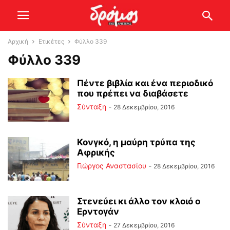
Αρχική
Ετικέτες
Φύλλο 339
Φύλλο 339
Πέντε βιβλία και ένα περιοδικό
που πρέπει να διαβάσετε
Σύνταξη
-
28 Δεκεμβρίου, 2016
Κονγκό, η μαύρη τρύπα της
Αφρικής
Γιώργος Αναστασίου
-
28 Δεκεμβρίου, 2016
Στενεύει κι άλλο τον κλοιό ο
Ερντογάν
Σύνταξη
-
27 Δεκεμβρίου, 2016