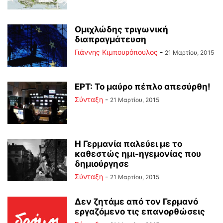
Ομιχλώδης τριγωνική
διαπραγμάτευση
Γιάννης Κιμπουρόπουλος
-
21 Μαρτίου, 2015
ΕΡΤ: To μαύρο πέπλο απεσύρθη!
Σύνταξη
-
21 Μαρτίου, 2015
Η Γερμανία παλεύει με το
καθεστώς ημι-ηγεμονίας που
δημιούργησε
Σύνταξη
-
21 Μαρτίου, 2015
Δεν ζητάμε από τον Γερμανό
εργαζόμενο τις επανορθώσεις