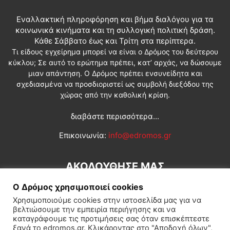
Εναλλακτική πληροφόρηση και βήμα διαλόγου για τα
κοινωνικά κινήματα και τη συλλογική πολιτική δράση.
Κάθε Σάββατο έως και Τρίτη στα περίπτερα.
Τι είδους εγχείρημα μπορεί να είναι ο Δρόμος του δεύτερου
κύκλου; Σε αυτό το ερώτημα πρέπει, κατ’ αρχάς, να δώσουμε
μιαν απάντηση. Ο Δρόμος πρέπει ενσυνείδητα και
σχεδιασμένα να προσδιοριστεί ως συμβολή διεξόδου της
χώρας από την καθολική κρίση.
διαβάστε περισσότερα...
Επικοινωνία:
info@edromos.gr
ΑΚΟΛΟΥΘΗΣΕ ΜΑΣ
Ο Δρόμος χρησιμοποιεί cookies
Χρησιμοποιούμε cookies στην ιστοσελίδα μας για να
βελτιώσουμε την εμπειρία περιήγησης και να
καταγράφουμε τις προτιμήσεις σας όταν επισκέπτεστε
ξανά το edromos.gr. Κλικάροντας στο "Αποδοχή όλων",