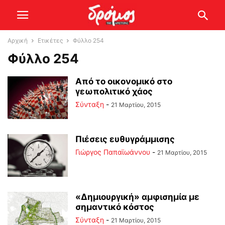
Αρχική
Ετικέτες
Φύλλο 254
Φύλλο 254
Από το οικονομικό στο
γεωπολιτικό χάος
Σύνταξη
-
21 Μαρτίου, 2015
Πιέσεις ευθυγράμμισης
Γιώργος Παπαϊωάννου
-
21 Μαρτίου, 2015
«Δημιουργική» αμφισημία με
σημαντικό κόστος
Σύνταξη
-
21 Μαρτίου, 2015