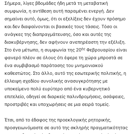
Σήμερα, λίγες βδομάδες ήδη μετά τη μεταβατική
συμφωνία, η αντίθεση αυτή παραμένει ενεργή. Δεν
σημαίνει αυτό, όμως, ότι οι εξελίξεις δεν έχουν πρόσημο
και δεν διαφαίνονται οι βασικές τους τάσεις. Τόσο οι
ανάγκες της διαπραγμάτευσης, όσο και αυτές της
διακυβέρνησης, δεν αφήνουν ανεπηρέαστη την εξέλιξη.
ής
Στο ένα μέτωπο, η συμφωνία της 20
Φεβρουαρίου είναι
φανερό πλέον σε όλους ότι έφερε τη χώρα μπροστά σε
ένα συμβιβασμό παράτασης του μνημονιακού
καθεστώτος. Στο άλλο, αυτό της εσωτερικής πολιτικής, η
έλλειψη σχεδίου συνολικής ανασυγκρότησης με
υποκείμενο πολύ ευρύτερο από ένα κυβερνητικό
επιτελείο, οδηγεί σε διαρκείς παλινδρομήσεις, ασάφειες,
προστριβές και υποχωρήσεις σε μια σειρά τομείς.
Έτσι, από το έδαφος της προεκλογικής ρητορικής,
προσγειωνόμαστε σε αυτό της σκληρής πραγματικότητας