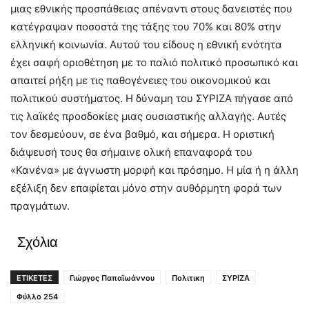
μιας εθνικής προσπάθειας απέναντι στους δανειστές που
κατέγραψαν ποσοστά της τάξης του 70% και 80% στην
ελληνική κοινωνία. Αυτού του είδους η εθνική ενότητα
έχει σαφή οριοθέτηση με το παλιό πολιτικό προσωπικό και
απαιτεί ρήξη με τις παθογένειες του οικονομικού και
πολιτικού συστήματος. Η δύναμη του ΣΥΡΙΖΑ πήγασε από
τις λαϊκές προσδοκίες μιας ουσιαστικής αλλαγής. Αυτές
τον δεσμεύουν, σε ένα βαθμό, και σήμερα. Η οριστική
διάψευσή τους θα σήμαινε ολική επαναφορά του
«Κανένα» με άγνωστη μορφή και πρόσημο. Η μία ή η άλλη
εξέλιξη δεν επαφίεται μόνο στην αυθόρμητη φορά των
πραγμάτων.
Σχόλια
ΕΤΙΚΕΤΕΣ
Γιώργος Παπαϊωάννου
Πολιτικη
ΣΥΡΙΖΑ
Φύλλο 254