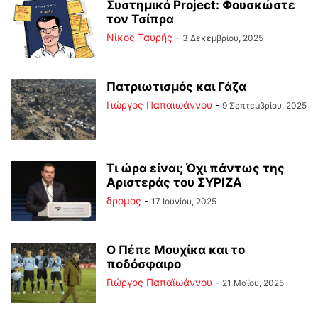
Συστημικό Project: Φουσκώστε
τον Τσίπρα
Νίκος Ταυρής
-
3 Δεκεμβρίου, 2025
Πατριωτισμός και Γάζα
Γιώργος Παπαϊωάννου
-
9 Σεπτεμβρίου, 2025
Τι ώρα είναι; Όχι πάντως της
Αριστεράς του ΣΥΡΙΖΑ
δρόμος
-
17 Ιουνίου, 2025
Ο Πέπε Μουχίκα και το
ποδόσφαιρο
Γιώργος Παπαϊωάννου
-
21 Μαΐου, 2025