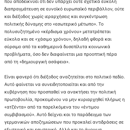
που αποδεικνύει ότι δεν υπάρχει ούτε σχετικά εύκολη
διαπραγμάτευση σε ευνοϊκό ευρωπαϊκό περιβάλλον, ούτε
και διέξοδος χωρίς ιεραρχήσεις και συγκέντρωση
πολιτικής δύναμης στο «εσωτερικό μέτωπο». Το
πολυσυζητημένο «κέρδισμα χρόνου» μετατρέπεται
εύκολα και σε «χάσιμο χρόνου», δηλαδή φθορά και
σύρσιμο από τα καθημερινά δυσεπίλυτα κοινωνικά
προβλήματα, όσο δεν διαφαίνεται μια προοπτική πέρα
από τη «δημιουργική ασάφεια».
Είναι φανερό ότι διέξοδος αναζητείται στο πολιτικό πεδίο.
Αυτό φαίνεται να συνειδητοποιείται και από την
κυβέρνηση που προσπαθεί να ανακτήσει την πολιτική
πρωτοβουλία, προκειμένου να μην κυριαρχηθεί πλήρως η
«ατζέντα» από τα παρελκόμενα του «έντιμου
συμβιβασμού». Αυτό δείχνει και το παράδειγμα των
γερμανικών αποζημιώσεων που προκαλεί αντιδράσεις σε
εξωτερικό και εσωτερικό. Αλλά και το άνοιγμα