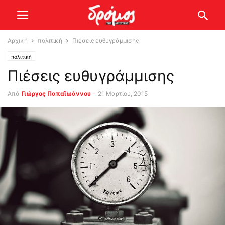
Αρχική
πολιτική
Πιέσεις ευθυγράμμισης
πολιτική
Πιέσεις ευθυγράμμισης
Από
Γιώργος Παπαϊωάννου
-
21 Μαρτίου, 2015