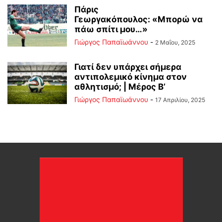
Πάρις
Γεωργακόπουλος: «Μπορώ να
πάω σπίτι μου…»
Γιώργος Παπαϊωάννου
-
2 Μαΐου, 2025
Γιατί δεν υπάρχει σήμερα
αντιπολεμικό κίνημα στον
αθλητισμό; | Μέρος Β’
Γιώργος Παπαϊωάννου
-
17 Απριλίου, 2025