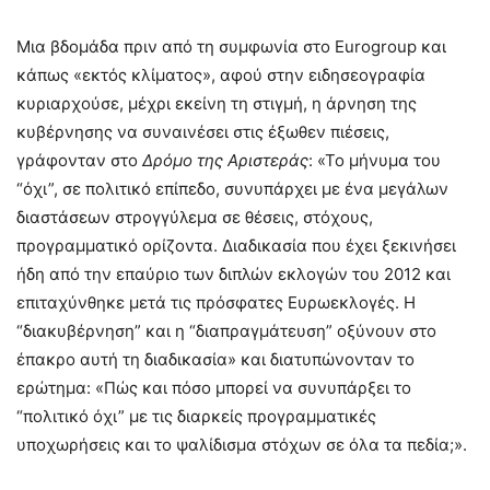
Μια βδομάδα πριν από τη συμφωνία στο Eurogroup και
κάπως «εκτός κλίματος», αφού στην ειδησεογραφία
κυριαρχούσε, μέχρι εκείνη τη στιγμή, η άρνηση της
κυβέρνησης να συναινέσει στις έξωθεν πιέσεις,
γράφονταν στο
Δρόμο της Αριστεράς
: «Το μήνυμα του
“όχι”, σε πολιτικό επίπεδο, συνυπάρχει με ένα μεγάλων
διαστάσεων στρογγύλεμα σε θέσεις, στόχους,
προγραμματικό ορίζοντα. Διαδικασία που έχει ξεκινήσει
ήδη από την επαύριο των διπλών εκλογών του 2012 και
επιταχύνθηκε μετά τις πρόσφατες Ευρωεκλογές. Η
“διακυβέρνηση” και η “διαπραγμάτευση” οξύνουν στο
έπακρο αυτή τη διαδικασία» και διατυπώνονταν το
ερώτημα: «Πώς και πόσο μπορεί να συνυπάρξει το
“πολιτικό όχι” με τις διαρκείς προγραμματικές
υποχωρήσεις και το ψαλίδισμα στόχων σε όλα τα πεδία;».