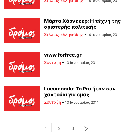
Στέλιος Ελληνιάδης
-
10 Ιανουαρίου, 2011
Μάρτα Χάρνεκερ: Η τέχνη της
αριστερής πολιτικής
Στέλιος Ελληνιάδης
-
10 Ιανουαρίου, 2011
www.forfree.gr
Σύνταξη
-
10 Ιανουαρίου, 2011
Locomondo: Το Pro ήταν σαν
χαστούκι για εμάς
Σύνταξη
-
10 Ιανουαρίου, 2011
1
2
3