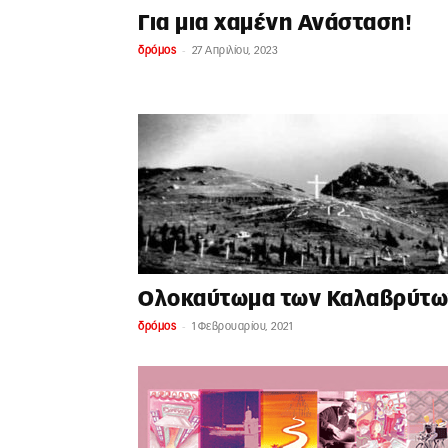
Για μια χαμένη Ανάσταση!
-
δρόμος
27 Απριλίου, 2023
Ολοκαύτωμα των Καλαβρύτω
-
δρόμος
1 Φεβρουαρίου, 2021