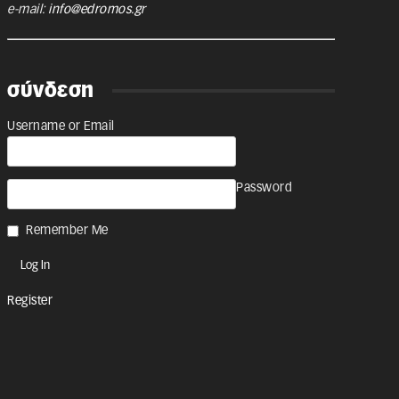
e-mail:
info@edromos.gr
σύνδεση
Username or Email
Password
Remember Me
Register