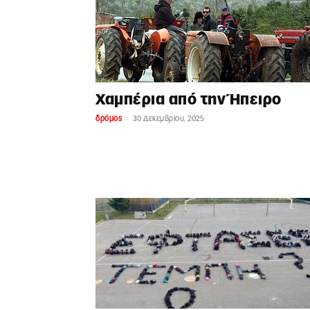
Χαμπέρια από την Ήπειρο
-
δρόμος
30 Δεκεμβρίου, 2025