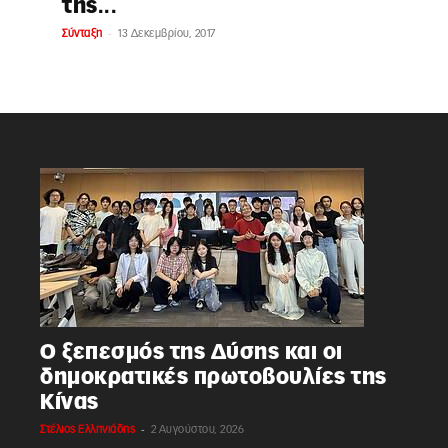
της...
-
Σύνταξη
13 Δεκεμβρίου, 2017
Ο ξεπεσμός της Δύσης και οι
δημοκρατικές πρωτοβουλίες της
Κίνας
-
Στέλιος Ελληνιάδης
2 Αυγούστου, 2026