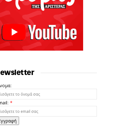
ewsletter
νομα:
mail:
*
Εγγραφή