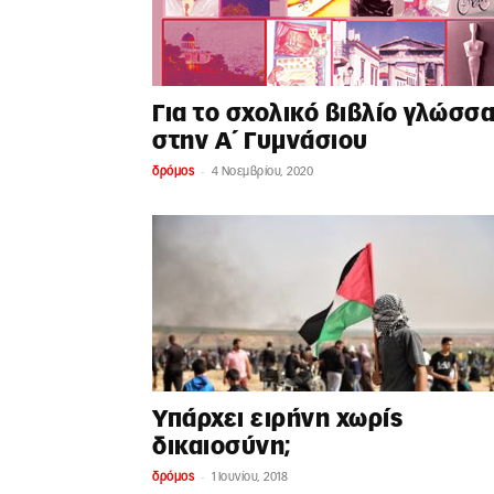
Για το σχολικό βιβλίο γλώσσ
στην Α΄ Γυμνάσιου
-
δρόμος
4 Νοεμβρίου, 2020
Υπάρχει ειρήνη χωρίς
δικαιοσύνη;
-
δρόμος
1 Ιουνίου, 2018