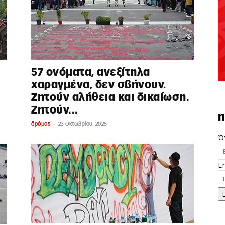
57 ονόματα, ανεξίτηλα
χαραγμένα, δεν σβήνουν.
Ζητούν αλήθεια και δικαίωση.
Ζητούν...
n
-
δρόμος
23 Οκτωβρίου, 2025
Ό
E