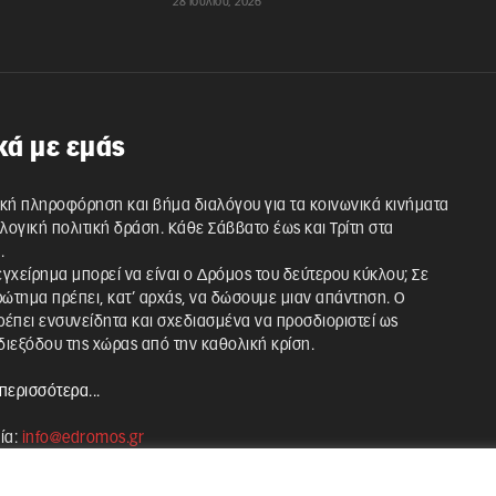
28 Ιουλίου, 2026
κά με εμάς
κή πληροφόρηση και βήμα διαλόγου για τα κοινωνικά κινήματα
λλογική πολιτική δράση. Κάθε Σάββατο έως και Τρίτη στα
.
 εγχείρημα μπορεί να είναι ο Δρόμος του δεύτερου κύκλου; Σε
ρώτημα πρέπει, κατ’ αρχάς, να δώσουμε μιαν απάντηση. Ο
έπει ενσυνείδητα και σχεδιασμένα να προσδιοριστεί ως
ιεξόδου της χώρας από την καθολική κρίση.
περισσότερα...
ία:
info@edromos.gr