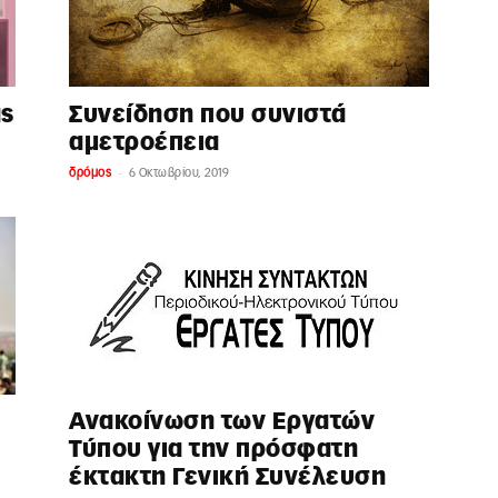
ας
Συνείδηση που συνιστά
αμετροέπεια
-
δρόμος
6 Οκτωβρίου, 2019
Ανακοίνωση των Εργατών
Τύπου για την πρόσφατη
έκτακτη Γενική Συνέλευση