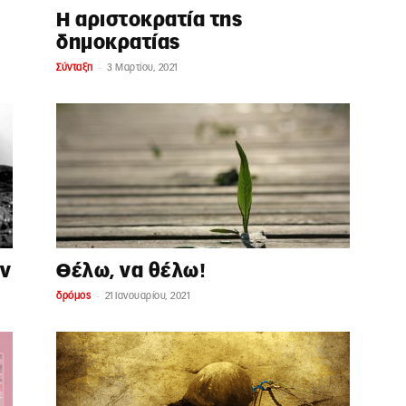
Η αριστοκρατία της
δημοκρατίας
-
Σύνταξη
3 Μαρτίου, 2021
ν
Θέλω, να θέλω!
-
δρόμος
21 Ιανουαρίου, 2021