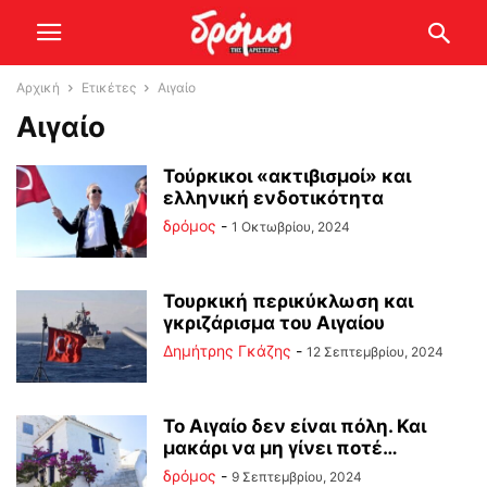
Αρχική
Ετικέτες
Αιγαίο
Αιγαίο
Τούρκικοι «ακτιβισμοί» και
ελληνική ενδοτικότητα
δρόμος
-
1 Οκτωβρίου, 2024
Τουρκική περικύκλωση και
γκριζάρισμα του Αιγαίου
Δημήτρης Γκάζης
-
12 Σεπτεμβρίου, 2024
Το Αιγαίο δεν είναι πόλη. Και
μακάρι να μη γίνει ποτέ…
δρόμος
-
9 Σεπτεμβρίου, 2024