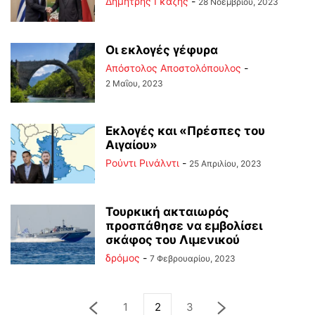
Δημήτρης Γκάζης
-
28 Νοεμβρίου, 2023
Οι εκλογές γέφυρα
Απόστολος Αποστολόπουλος
-
2 Μαΐου, 2023
Εκλογές και «Πρέσπες του
Αιγαίου»
Ρούντι Ρινάλντι
-
25 Απριλίου, 2023
Τουρκική ακταιωρός
προσπάθησε να εμβολίσει
σκάφος του Λιμενικού
δρόμος
-
7 Φεβρουαρίου, 2023
1
2
3