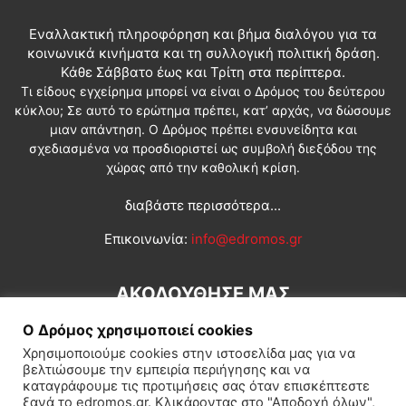
Εναλλακτική πληροφόρηση και βήμα διαλόγου για τα
κοινωνικά κινήματα και τη συλλογική πολιτική δράση.
Κάθε Σάββατο έως και Τρίτη στα περίπτερα.
Τι είδους εγχείρημα μπορεί να είναι ο Δρόμος του δεύτερου
κύκλου; Σε αυτό το ερώτημα πρέπει, κατ’ αρχάς, να δώσουμε
μιαν απάντηση. Ο Δρόμος πρέπει ενσυνείδητα και
σχεδιασμένα να προσδιοριστεί ως συμβολή διεξόδου της
χώρας από την καθολική κρίση.
διαβάστε περισσότερα...
Επικοινωνία:
info@edromos.gr
ΑΚΟΛΟΥΘΗΣΕ ΜΑΣ
Ο Δρόμος χρησιμοποιεί cookies
Χρησιμοποιούμε cookies στην ιστοσελίδα μας για να
βελτιώσουμε την εμπειρία περιήγησης και να
καταγράφουμε τις προτιμήσεις σας όταν επισκέπτεστε
ξανά το edromos.gr. Κλικάροντας στο "Αποδοχή όλων",