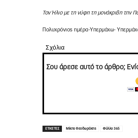
Τον Ήλιο με τη νύφη τη μονάκριβη την Π
Πολυχρόνιος ημέρα-Υπερμάχω- Υπερμάχ
Σχόλια
Σου άρεσε αυτό το άρθρο; Ενί
ΕΤΙΚΕΤΕΣ
Μίκης Θεοδωράκης
Φύλλο 365