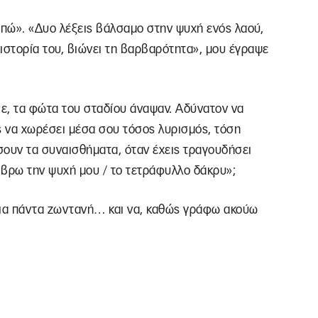
απώ». «Δυο λέξεις βάλσαμο στην ψυχή ενός λαού,
ιστορία του, βιώνει τη βαρβαρότητα», μου έγραψε
ε, τα φώτα του σταδίου άναψαν. Αδύνατον να
 να χωρέσει μέσα σου τόσος λυρισμός, τόση
σουν τα συναισθήματα, όταν έχεις τραγουδήσει
α βρω την ψυχή μου / το τετράφυλλο δάκρυ»;
για πάντα ζωντανή… και να, καθώς γράφω ακούω