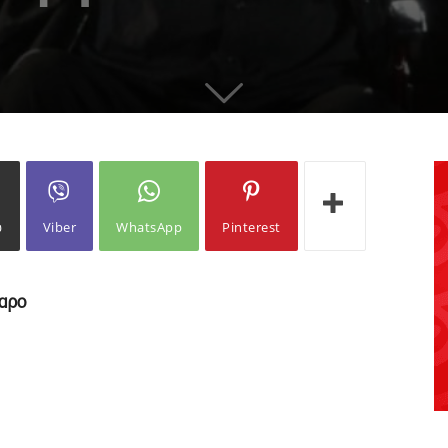
ω
Viber
WhatsApp
Pinterest
μαρο