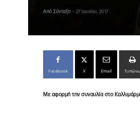
Από
Σύνταξη
-
27 Ιουνίου, 2017
Facebook
X
Email
Τυπών
Με αφορμή την συναυλία στο Καλλιμάρ