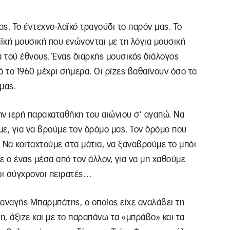
ας. Το έντεχνο-λαϊκό τραγούδι το παρόν μας. Το
αϊκή μουσική που ενώνονται με τη λόγια μουσική
ιά τού έθνους. Ένας διαρκής μουσικός διάλογος
ό το 1960 μέχρι σήμερα. Οι ρίζες βαθαίνουν όσο τα
μας.
την ιερή παρακαταθήκη του αιώνιου σ’ αγαπώ. Να
ε, για να βρούμε τον δρόμο μας. Τον δρόμο που
 Να κοιταχτούμε στα μάτια, να ξαναβρούμε το μπόι
ε ο ένας μέσα από τον άλλον, για να μη χαθούμε
οι σύγχρονοι πειρατές…
ο Παναγής Μπαρμπάτης, ο οποίος είχε αναλάβει τη
, άξιζε και με το παραπάνω τα «μπράβο» και τα