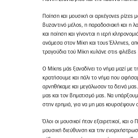
Ποίηση και μουσική οι αρχέγονες ρίζες μ
βυζαντινό μέλος, η παραδοσιακή και η λ
και ποίηση και γίνονται η ιερή κληρονομ
ανάμεσα στον Μίκη και τους Έλληνες, απ
τραγούδια τού Μίκη κυλάνε στις φλέβες 
Ο Μίκης μάς ξαναδίνει το νήμα μαζί με 
κρατήσουμε και πάλι το νήμα που αφήσαμ
αρνηθήκαμε και μεγάλωσαν τα δεινά μας.
μας και τον βηματισμό μας. Να υπάρξουμ
στην ερημιά, για να μη μας κουρσέψουν 
Όλοι οι μουσικοί ήταν εξαιρετικοί, και 
μουσική διεύθυνση και την ενορχήστρωση