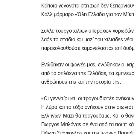
Κάποια γεγονότα στη ζωή δεν ξεπερνιούν
Καλλιμάρμαρο «Όλη Ελλάδα για τον Μίκη
Συλλείτουργο χιλίων υπέροχων χορωδών 
λαός το στάδιο και μαζί του χιλιάδες νέο
παρακολουθούσε χαμογελαστός επί δυόμ
Ενώθηκαν οι φωνές μας, ενώθηκαν οι καρ
από τα σπλάχνα της Ελλάδας, τα εμπνευσ
ανθρώπους της και την ιστορία της.
«Οι γενναίοι και οι τραγουδιστές ανήκο
Η λύρα και το τόξο ανήκουν στην αιωνιό
Ελλήνων. Μαζί θα τραγουδάμε. Και ο θάνα
Γιώργος Μπλάνας σε ένα από τα ποιητικά
Γιάννη Στάνκογλου και την Ιωάννα Παππά.