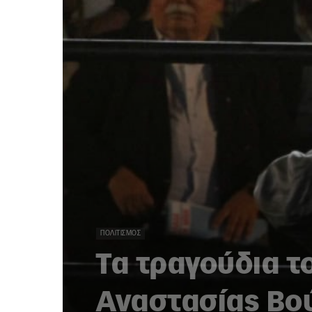
ΠΟΛΙΤΙΣΜΌΣ
Τα τραγούδια τ
Αναστασίας Βο