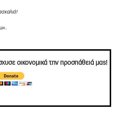
ασχαλιά!
ω».
σχυσε οικονομικά την προσπάθειά μας!