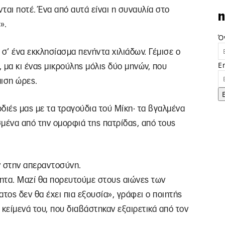
ται ποτέ. Ένα από αυτά είναι η συναυλία στο
n
».
Ό
σ’ ένα εκκλησίασμα πενήντα χιλιάδων. Γέμισε ο
E
ι, μα κι ένας μικρούλης μόλις δύο μηνών, που
ιση ώρες.
διές μας με τα τραγούδια τού Μίκη· τα βγαλμένα
μένα από την ομορφιά της πατρίδας, από τους
υν στην απεραντοσύνη.
τητα. Μαζί θα πορευτούμε στους αιώνες των
τος δεν θα έχει πια εξουσία», γράφει ο ποιητής
 κείμενά του, που διαβάστηκαν εξαιρετικά από τον