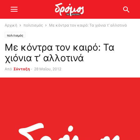
Αρχική
πολιτισμός
Με κόντρα τον καιρό: Τα χιόνια τ’ αλλοτινά
πολιτισμός
Με κόντρα τον καιρό: Τα
χιόνια τ’ αλλοτινά
Από
Σύνταξη
-
28 Μαΐου, 2012