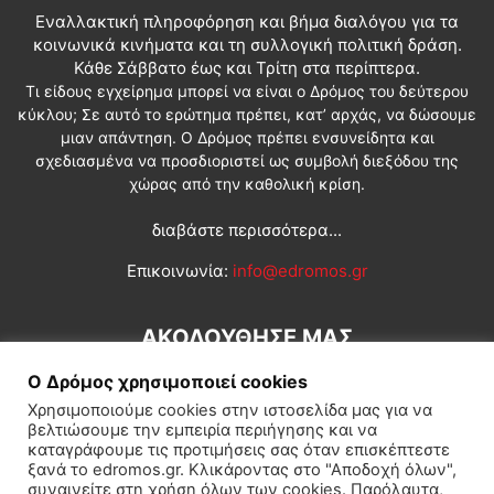
Εναλλακτική πληροφόρηση και βήμα διαλόγου για τα
κοινωνικά κινήματα και τη συλλογική πολιτική δράση.
Κάθε Σάββατο έως και Τρίτη στα περίπτερα.
Τι είδους εγχείρημα μπορεί να είναι ο Δρόμος του δεύτερου
κύκλου; Σε αυτό το ερώτημα πρέπει, κατ’ αρχάς, να δώσουμε
μιαν απάντηση. Ο Δρόμος πρέπει ενσυνείδητα και
σχεδιασμένα να προσδιοριστεί ως συμβολή διεξόδου της
χώρας από την καθολική κρίση.
διαβάστε περισσότερα...
Επικοινωνία:
info@edromos.gr
ΑΚΟΛΟΥΘΗΣΕ ΜΑΣ
Ο Δρόμος χρησιμοποιεί cookies
Χρησιμοποιούμε cookies στην ιστοσελίδα μας για να
βελτιώσουμε την εμπειρία περιήγησης και να
καταγράφουμε τις προτιμήσεις σας όταν επισκέπτεστε
ξανά το edromos.gr. Κλικάροντας στο "Αποδοχή όλων",
συναινείτε στη χρήση όλων των cookies. Παρόλαυτα,