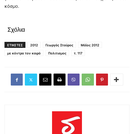
κόσμο.
Σχόλια
ΕΤΙΚΕΤΕΣ
2012
Γεωργάς Σταύρος
Μάϊος 2012
με κόντρα τον καιρό
Πολιτισμος
τ. 117