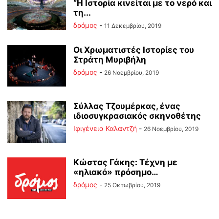
“Η Ιστορία κινείται με το νερό και
τη...
δρόμος
-
11 Δεκεμβρίου, 2019
Οι Χρωματιστές Ιστορίες του
Στράτη Μυριβήλη
δρόμος
-
26 Νοεμβρίου, 2019
Σύλλας Τζουμέρκας, ένας
ιδιοσυγκρασιακός σκηνοθέτης
Ιφιγένεια Καλαντζή
-
26 Νοεμβρίου, 2019
Κώστας Γάκης: Τέχνη με
«ηλιακό» πρόσημο…
δρόμος
-
25 Οκτωβρίου, 2019